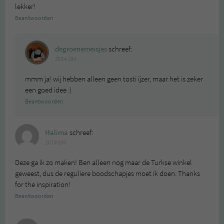
lekker!
Beantwoorden
degroenemeisjes
schreef:
2014 OM
mmm ja! wij hebben alleen geen tosti ijzer, maar het is zeker
een goed idee :)
Beantwoorden
Halima
schreef:
2014 OM
Deze ga ik zo maken! Ben alleen nog maar de Turkse winkel
geweest, dus de reguliere boodschapjes moet ik doen. Thanks
for the inspiration!
Beantwoorden