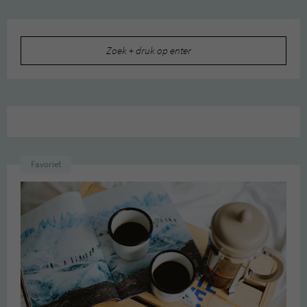
Zoeken
naar:
Favoriet