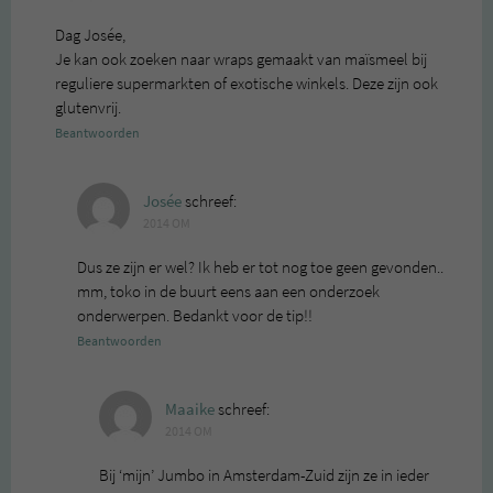
Dag Josée,
Je kan ook zoeken naar wraps gemaakt van maïsmeel bij
reguliere supermarkten of exotische winkels. Deze zijn ook
glutenvrij.
Beantwoorden
Josée
schreef:
2014 OM
Dus ze zijn er wel? Ik heb er tot nog toe geen gevonden..
mm, toko in de buurt eens aan een onderzoek
onderwerpen. Bedankt voor de tip!!
Beantwoorden
Maaike
schreef:
2014 OM
Bij ‘mijn’ Jumbo in Amsterdam-Zuid zijn ze in ieder