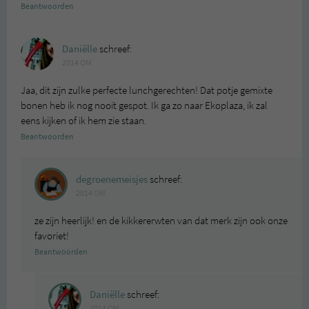
Beantwoorden
Daniëlle
schreef:
2014 OM
Jaa, dit zijn zulke perfecte lunchgerechten! Dat potje gemixte
bonen heb ik nog nooit gespot. Ik ga zo naar Ekoplaza, ik zal
eens kijken of ik hem zie staan.
Beantwoorden
degroenemeisjes
schreef:
2014 OM
ze zijn heerlijk! en de kikkererwten van dat merk zijn ook onze
favoriet!
Beantwoorden
Daniëlle
schreef:
2014 OM