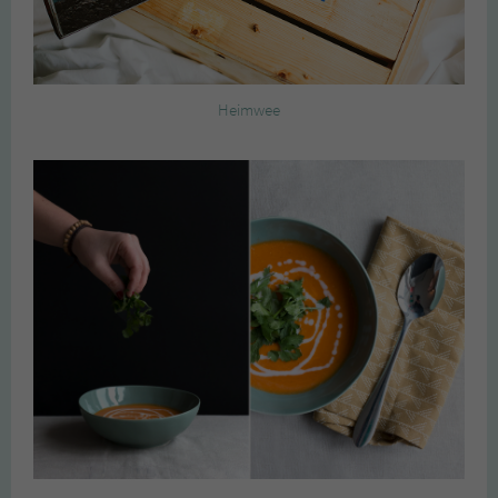
Heimwee