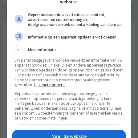
website.
Gepersonaliseerde advertenties en content,
advertentie- en contentmetingen,
Welkom
doelgroepenonderzoek en ontwikkeling van diensten
Informatie op een apparaat opslaan en/of openen
Meer informatie
Uw persoonsgegevens worden verwerkt en informatie van uw
apparaat (cookies, unieke ID's en andere apparaatgegevens)
kan worden opgeslagen door, geopend door en gedeeld met
332 partners of specifiek door deze site worden gebruikt. Wij
en onze partners kunnen precieze geolocatiegegevens
gebruiken.
Lijst met partners.
Bepaalde leveranciers kunnen uw persoonsgegevens
verwerken op basis van gerechtvaardigd belang. U kunt
hiertegen bezwaar maken door uw opties hieronder te
beheren. Zoek onderaan deze pagina of in het sitemenu naar
een link om uw toestemming te beheren of in te trekken via de
privacy- en cookie-instellingen.
Naar de website