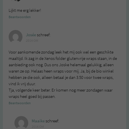
Lijkt me erg lekker!
Beantwoorden
Josée
schreef:
2014 OM
Voor aankomende zondag leek het mij ook wel een geschikte
maaltijd. Ik zag in de Xenos folder glutenvrije wraps staan, in de
aanbieding ook nog. Dus ons Joske helemaal gelukkig, alleen
waren ze op. Helaas heen wraps voor mij. Ja, bij de bio winkel
hebben ze die ook, alleen betaal je dan 3.50 voor twee wraps,
vind ik vrij duur.
Tja, volgende keer beter. Er komen nog meer zondagen waar
wraps heel goed bij passen.
Beantwoorden
Maaike
schreef:
2014 OM