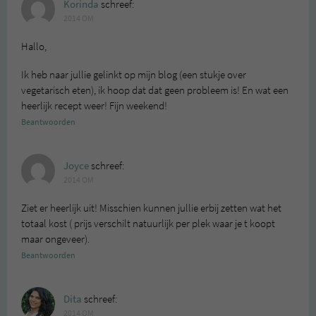
Korinda
schreef:
2014 OM
Hallo,
Ik heb naar jullie gelinkt op mijn blog (een stukje over
vegetarisch eten), ik hoop dat dat geen probleem is! En wat een
heerlijk recept weer! Fijn weekend!
Beantwoorden
Joyce
schreef:
2014 OM
Ziet er heerlijk uit! Misschien kunnen jullie erbij zetten wat het
totaal kost ( prijs verschilt natuurlijk per plek waar je t koopt
maar ongeveer).
Beantwoorden
Dita
schreef:
2014 OM