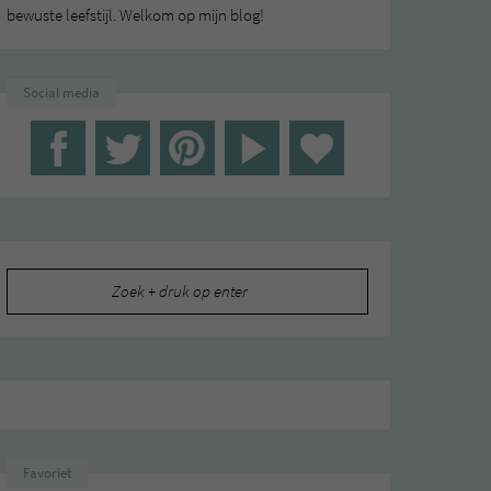
bewuste leefstijl. Welkom op mijn blog!
Social media
Zoeken
naar:
Favoriet