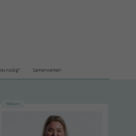
ies nodig?
Samenwerken
Welkom