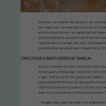
Wanneer wij vertellen dat wij ook in de winter g
de vraag of dat niet heel erg koud is en of we da
je kunt smoothies echt zo maken dat het helemaa
smoothie letterlijk opwarmt (wat misschien best 
ingrediënten kun je heel veel doen. Vandaag de
smoothie die naar appeltaart smaakt met je. Dit
SMOOTHIES WINTERPROOF MAKEN
Wat zijn manieren om een smoothie minder kou
op een gure winterse dag ‘s ochtends niet op zi
krijgen. Warme havermout gaat er dan beter in
Maar omdat het drinken van een groene smoothi
vitamines te komen is, staat er toch een paar 
doen wij om smoothies minder koud te maken?
– We gebruiken
geen
bevroren fruit of groenten.