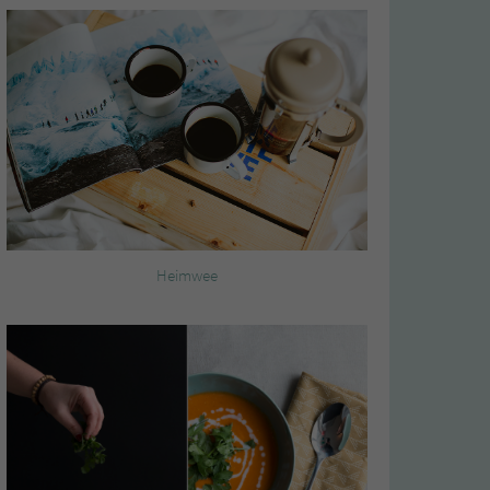
Heimwee