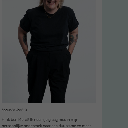
beeld: Ari Versluis
Hi, ik ben Merel! Ik neem je graag mee in mijn
persoonlijke onderzoek naar een duurzame en meer