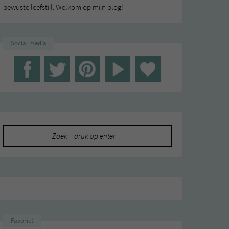
bewuste leefstijl. Welkom op mijn blog!
Social media
Zoeken
naar:
Favoriet