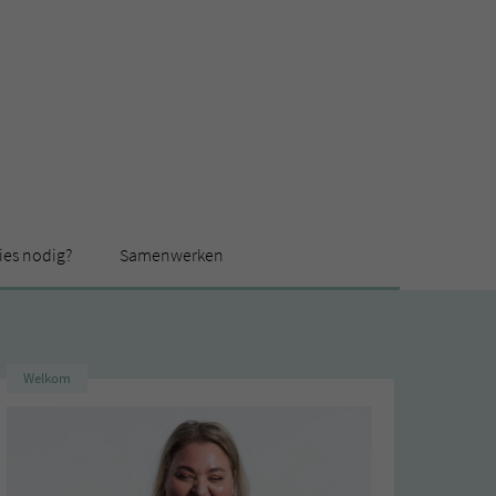
ies nodig?
Samenwerken
Welkom