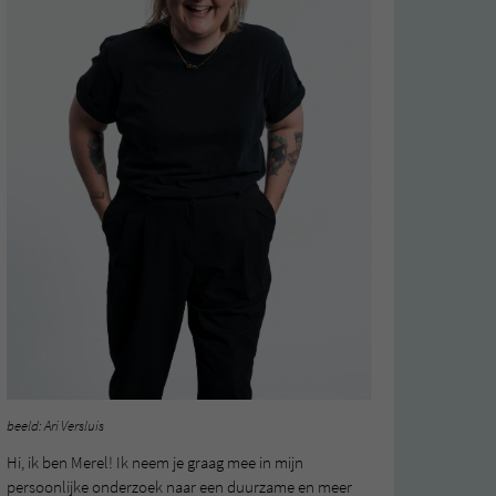
beeld: Ari Versluis
Hi, ik ben Merel! Ik neem je graag mee in mijn
persoonlijke onderzoek naar een duurzame en meer