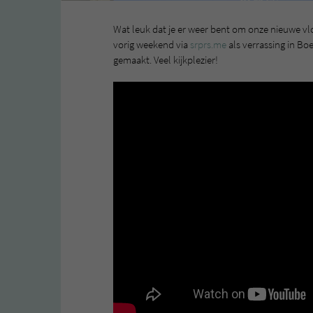
Wat leuk dat je er weer bent om onze nieuwe vlog 
vorig weekend via
srprs.me
als verrassing in Bo
gemaakt. Veel kijkplezier!