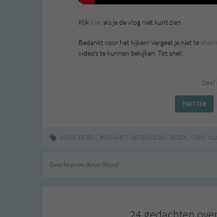
Klik
hier
als je de vlog niet kunt zien.
Bedankt voor het kijken! Vergeet je niet te
abonn
video’s te kunnen bekijken. Tot snel!
Deel 
TWITTER
|
,
,
,
,
GROEN REIZEN
BOEKAREST
GROEN REIZEN
REIZEN
VIDEO
VL
Geschreven door:
Merel
24 gedachten over