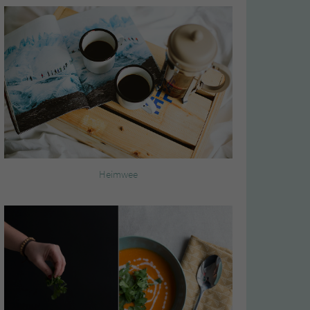
Heimwee