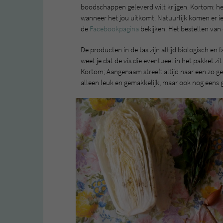
boodschappen geleverd wilt krijgen. Kortom: het
wanneer het jou uitkomt. Natuurlijk komen er i
de
Facebookpagina
bekijken. Het bestellen van
De producten in de tas zijn altijd biologisch en 
weet je dat de vis die eventueel in het pakket zi
Kortom; Aangenaam streeft altijd naar een zo g
alleen leuk en gemakkelijk, maar ook nog eens 