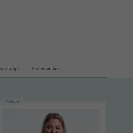
ies nodig?
Samenwerken
Welkom