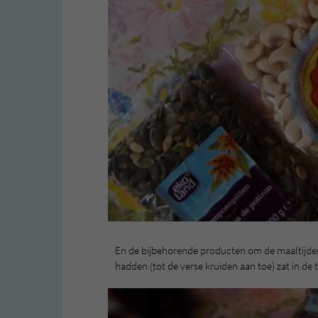
En de bijbehorende producten om de maaltijden
hadden (tot de verse kruiden aan toe) zat in de t