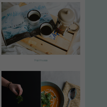
Heimwee