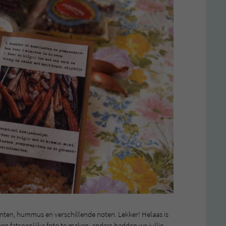
nten, hummus en verschillende noten. Lekker! Helaas is
en fatsoenlijke foto te maken, anders hadden we jullie