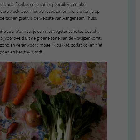
 is heel flexibel en je kan er gebruik van maken
edere week weer nieuwe recepten online, die kan je op
 de tassen gaat via de website van Aangenaam Thuis.
fairtrade. Wanneer je een niet-vegetarische tas bestelt,
t bijvoorbeeld uit de groene zone van de viswijzer komt.
ezond en veranwoord mogelijk pakket, zodat koken niet
groen en healthy wordt!