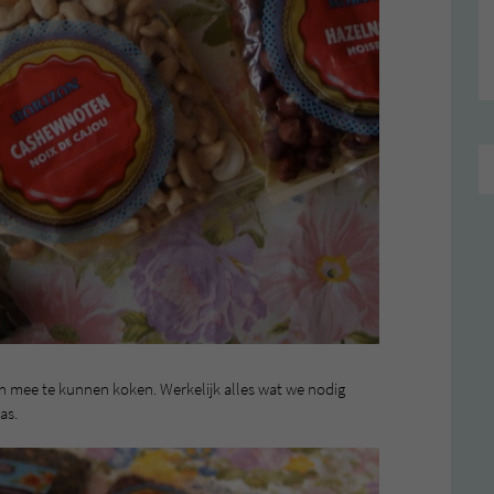
 mee te kunnen koken. Werkelijk alles wat we nodig
as.