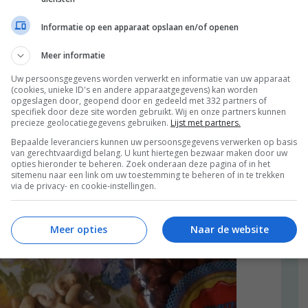
Informatie op een apparaat opslaan en/of openen
Meer informatie
Uw persoonsgegevens worden verwerkt en informatie van uw apparaat
(cookies, unieke ID's en andere apparaatgegevens) kan worden
opgeslagen door, geopend door en gedeeld met 332 partners of
specifiek door deze site worden gebruikt. Wij en onze partners kunnen
precieze geolocatiegegevens gebruiken.
Lijst met partners.
Bepaalde leveranciers kunnen uw persoonsgegevens verwerken op basis
van gerechtvaardigd belang. U kunt hiertegen bezwaar maken door uw
opties hieronder te beheren. Zoek onderaan deze pagina of in het
sitemenu naar een link om uw toestemming te beheren of in te trekken
via de privacy- en cookie-instellingen.
Meer opties
Naar de website