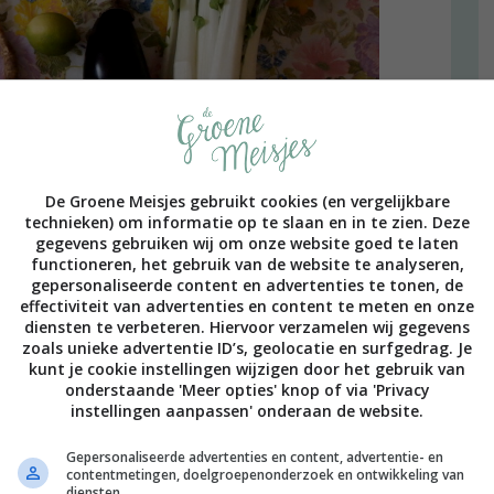
De Groene Meisjes gebruikt cookies (en vergelijkbare
technieken) om informatie op te slaan en in te zien. Deze
teraard alles lekker vers!
gegevens gebruiken wij om onze website goed te laten
functioneren, het gebruik van de website te analyseren,
gepersonaliseerde content en advertenties te tonen, de
effectiviteit van advertenties en content te meten en onze
diensten te verbeteren. Hiervoor verzamelen wij gegevens
zoals unieke advertentie ID’s, geolocatie en surfgedrag. Je
kunt je cookie instellingen wijzigen door het gebruik van
onderstaande 'Meer opties' knop of via 'Privacy
instellingen aanpassen' onderaan de website.
Gepersonaliseerde advertenties en content, advertentie- en
contentmetingen, doelgroepenonderzoek en ontwikkeling van
diensten