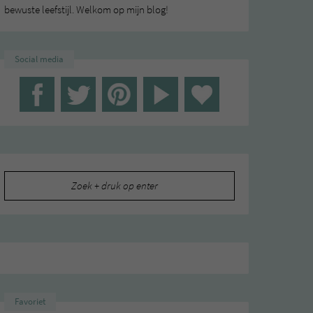
bewuste leefstijl. Welkom op mijn blog!
Social media
Zoeken
naar:
Favoriet