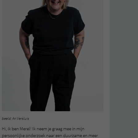
beeld: Ari Versluis
Hi, ik ben Merel! Ik neem je graag mee in mijn
persoonlijke onderzoek naar een duurzame en meer