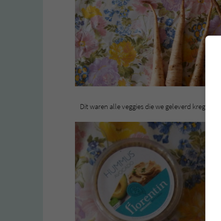
Dit waren alle veggies die we geleverd kregen. Ui