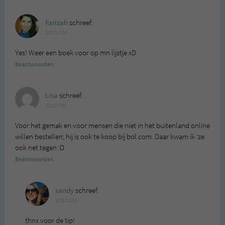
Farizah
schreef:
2013 OM
Yes! Weer een boek voor op mn lijstje xD
Beantwoorden
Lisa
schreef:
2013 OM
Voor het gemak en voor mensen die niet in het buitenland online
willen bestellen; hij is ook te koop bij bol.com. Daar kwam ik ‘ze
ook net tegen :D
Beantwoorden
sandy
schreef:
2013 OM
thnx voor de tip!