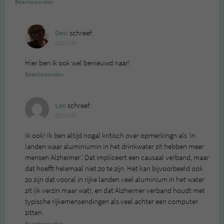
Beantwoorden
Desi
schreef:
2013 OM
Hier ben ik ook wel benieuwd naar!
Beantwoorden
Len
schreef:
2013 OM
Ik ook! Ik ben altijd nogal kritisch over opmerkingn als ‘in
landen waar aluminiumin in het drinkwater zit hebben meer
mensen Alzheimer’. Dat impliceert een causaal verband, maar
dat hoefft helemaal niet zo te zijn. Het kan bijvoorbeeld ook
zo zijn dat vooral in rijke landen veel aluminium in het water
zit (ik verzin maar wat), en dat Alzheimer verband houdt met
typische rijkemensendingen als veel achter een computer
zitten.
Beantwoorden