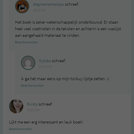
degroenemeisjes
schreef:
2013 OM
Het boek is zeker wetenschappelijk onderbouwd. Er staan
heel veel voetnoten in de teksten en achterin is een waslijst
aan aangehaald materiaal te vinden.
Beantwoorden
Sytske
schreef:
2013 OM
ik ga het maar eens op mijn to-buy lijstje zetten :-)
Beantwoorden
Kirsty
schreef:
2013 OM
Lijkt me een erg interessant en leuk boek!
Beantwoorden