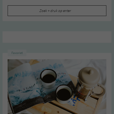
Zoeken
naar:
Favoriet