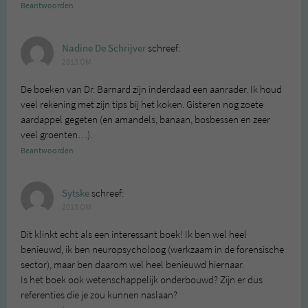
Beantwoorden
Nadine De Schrijver
schreef:
2013 OM
De boeken van Dr. Barnard zijn inderdaad een aanrader. Ik houd
veel rekening met zijn tips bij het koken. Gisteren nog zoete
aardappel gegeten (en amandels, banaan, bosbessen en zeer
veel groenten…).
Beantwoorden
Sytske
schreef:
2013 OM
Dit klinkt echt als een interessant boek! Ik ben wel heel
benieuwd, ik ben neuropsycholoog (werkzaam in de forensische
sector), maar ben daarom wel heel benieuwd hiernaar.
Is het boek ook wetenschappelijk onderbouwd? Zijn er dus
referenties die je zou kunnen naslaan?