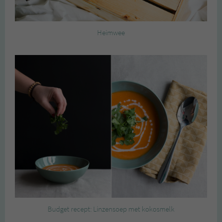
Heimwee
Budget recept: Linzensoep met kokosmelk