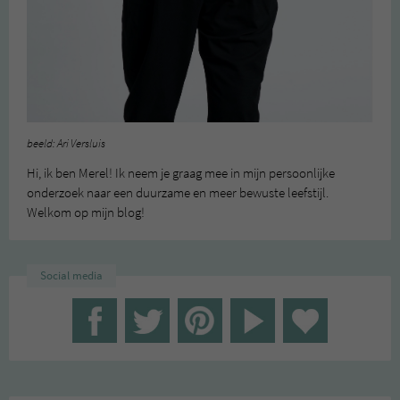
beeld: Ari Versluis
Hi, ik ben Merel! Ik neem je graag mee in mijn persoonlijke
onderzoek naar een duurzame en meer bewuste leefstijl.
Welkom op mijn blog!
Social media