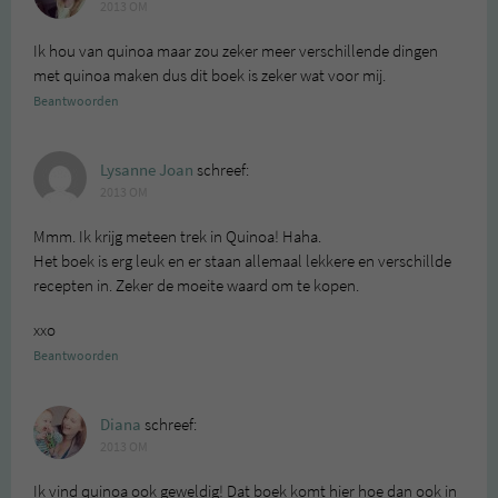
2013 OM
Ik hou van quinoa maar zou zeker meer verschillende dingen
met quinoa maken dus dit boek is zeker wat voor mij.
Beantwoorden
Lysanne Joan
schreef:
2013 OM
Mmm. Ik krijg meteen trek in Quinoa! Haha.
Het boek is erg leuk en er staan allemaal lekkere en verschillde
recepten in. Zeker de moeite waard om te kopen.
xxo
Beantwoorden
Diana
schreef:
2013 OM
Ik vind quinoa ook geweldig! Dat boek komt hier hoe dan ook in