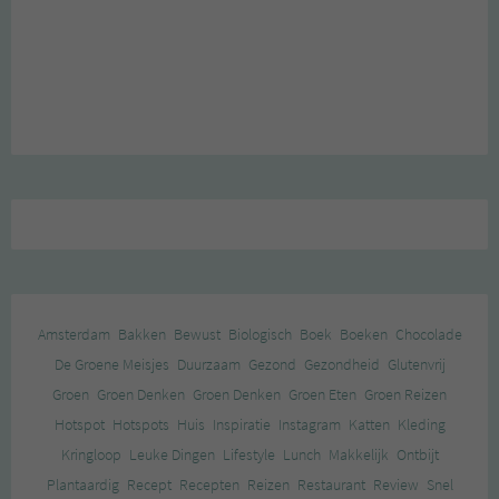
Amsterdam
Bakken
Bewust
Biologisch
Boek
Boeken
Chocolade
De Groene Meisjes
Duurzaam
Gezond
Gezondheid
Glutenvrij
Groen
Groen Denken
Groen Denken
Groen Eten
Groen Reizen
Hotspot
Hotspots
Huis
Inspiratie
Instagram
Katten
Kleding
Kringloop
Leuke Dingen
Lifestyle
Lunch
Makkelijk
Ontbijt
Plantaardig
Recept
Recepten
Reizen
Restaurant
Review
Snel