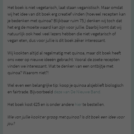
Het boek is niet vegetarisch, laat staan veganistisch. Maar omdat
wij het idee van dit boek erg creatief vinden (hoeveel recepten kan
je bedenken met quinoa? Blijkbaar ruim 75,) denken wij toch dat
het erg de moeite waard kan zijn voor jullie. Daarbij komt dat wij
natuurlijk ook heel veel lezers hebben die niet vegetarisch of
vegan eten, dus voor jullie is dit boek zéker interessant.
Wij kookten altijd al regelmatig met quinoa, maar dit boek heeft
ons weer op nieuwe ideeën gebracht. Vooral de zoete recepten
vinden we interessant. Wat te denken van een ontbijtje met
quinoa? Waarom niet?!
Wel even een belangrijke tip: koop je quinoa alsjeblieft biologisch
en fairtrade. Bijvoorbeeld
deze van De Nieuwe Band.
Het boek kost €25 en is onder andere
hier
te bestellen.
Wie van jullie kookt er graag met quinoa? Is dit boek een idee voor
jou?