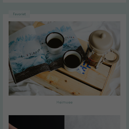
Favoriet
Heimwee