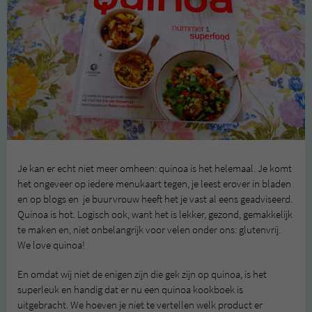
Je kan er echt niet meer omheen: quinoa is het helemaal. Je komt
het ongeveer op iedere menukaart tegen, je leest erover in bladen
en op blogs en je buurvrouw heeft het je vast al eens geadviseerd.
Quinoa is hot. Logisch ook, want het is lekker, gezond, gemakkelijk
te maken en, niet onbelangrijk voor velen onder ons: glutenvrij.
We love quinoa!
En omdat wij niet de enigen zijn die gek zijn op quinoa, is het
superleuk en handig dat er nu een quinoa kookboek is
uitgebracht. We hoeven je niet te vertellen welk product er