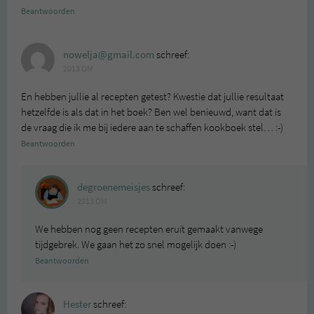
Beantwoorden
nowelja@gmail.com
schreef:
2013 OM
En hebben jullie al recepten getest? Kwestie dat jullie resultaat
hetzelfde is als dat in het boek? Ben wel benieuwd, want dat is
de vraag die ik me bij iedere aan te schaffen kookboek stel… :-)
Beantwoorden
degroenemeisjes
schreef:
2013 OM
We hebben nog geen recepten eruit gemaakt vanwege
tijdgebrek. We gaan het zo snel mogelijk doen :-)
Beantwoorden
Hester
schreef: