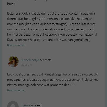
huis :)
Belangrijk ook is dat de quinoa die je koopt contaminatievrij is
(tenminste, belangrijk voor mensen die coeliakie hebben en
moeten uitkijken voor kruisbesmettingen). Ik stond laatst met
quinoa in mijn handen in de natuurvoedingswinkel en moest
hem terug leggen omdat het sporen kon bevatten van gluten :(
Dus nu op zoek naar een variant die ik wel kan gebruiken :)
Beantwoorden
Anneleentje
schreef:
2013 OM
Leuk boek, origineel ook! Ik maak eigenlijk alleen quinoa gevuld
met vanalles, als salade zeg maar. Andere gerechten trekken me
niet zo, maar ga ook eens wat proberen denk ik.
Beantwoorden
Laura
schreef: