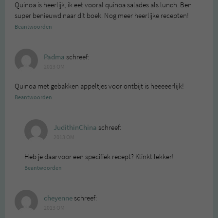
Quinoa is heerlijk, ik eet vooral quinoa salades als lunch. Ben
super benieuwd naar dit boek. Nog meer heerlijke recepten!
Beantwoorden
Padma
schreef:
2013 OM
Quinoa met gebakken appeltjes voor ontbijt is heeeeerlijk!
Beantwoorden
JudithinChina
schreef:
2013 OM
Heb je daarvoor een specifiek recept? Klinkt lekker!
Beantwoorden
cheyenne
schreef:
2013 OM