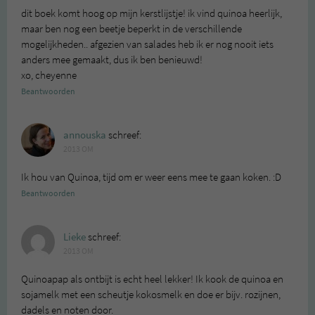
dit boek komt hoog op mijn kerstlijstje! ik vind quinoa heerlijk,
maar ben nog een beetje beperkt in de verschillende
mogelijkheden.. afgezien van salades heb ik er nog nooit iets
anders mee gemaakt, dus ik ben benieuwd!
xo, cheyenne
Beantwoorden
annouska
schreef:
2013 OM
Ik hou van Quinoa, tijd om er weer eens mee te gaan koken. :D
Beantwoorden
Lieke
schreef:
2013 OM
Quinoapap als ontbijt is echt heel lekker! Ik kook de quinoa en
sojamelk met een scheutje kokosmelk en doe er bijv. rozijnen,
dadels en noten door.