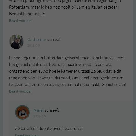
Wat een prachtige foto’s heb je gemaakt! Ik kom regelmatig in
Rotterdam, maar ik heb nog nooit bij Jamie’s Italian gegeten.
Bedankt voor de tip!
Beantwoorden
Catherine
schreef:
2016 OM
Ik ben nog nooit in Rotterdam geweest, maar ik heb nu wel echt
het gevoel dat ik daar heel snel naartoe moet! Ik ben wel
ontzettend benieuwd hoe je kamer er uitzag! Zo leuk dat je dit
mag doen voor je werk inderdaad, kan er echt van genieten om
te lezen wat voor een leuks je allemaal meemaakt! Geniet ervan!
Beantwoorden
Merel
schreef:
2016 OM
Zeker weten doen! Zoveel leuks daar!
Beantwoorden