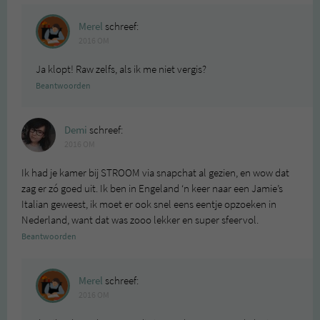
Merel
schreef:
2016 OM
Ja klopt! Raw zelfs, als ik me niet vergis?
Beantwoorden
Demi
schreef:
2016 OM
Ik had je kamer bij STROOM via snapchat al gezien, en wow dat
zag er zó goed uit. Ik ben in Engeland ‘n keer naar een Jamie’s
Italian geweest, ik moet er ook snel eens eentje opzoeken in
Nederland, want dat was zooo lekker en super sfeervol.
Beantwoorden
Merel
schreef:
2016 OM