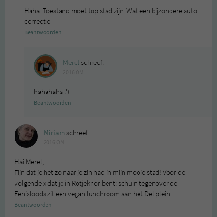
Haha. Toestand moet top stad zijn. Wat een bijzondere auto
correctie
Beantwoorden
Merel
schreef:
2016 OM
hahahaha :’)
Beantwoorden
Miriam
schreef:
2016 OM
Hai Merel,
Fijn dat je het zo naar je zin had in mijn mooie stad! Voor de
volgende x dat je in Rotjeknor bent: schuin tegenover de
Fenixloods zit een vegan lunchroom aan het Deliplein.
Beantwoorden