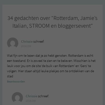
34 gedachten over “
Rotterdam, Jamie’s
Italian, STROOM en bloggersevent
”
Chrissie
schreef:
2016 OM
Wat fijn om te lezen dat je zo hebt genoten. Rotterdam is echt
een toestand. Er is zoveel te zien en te beleven. Misschien is het
leuk voor jou om de site ‘de buik van Rotterdam’ en ‘Gers’ te
volgen. Hier staan altijd leuke plekjes om te ontdekken van de
stad
Beantwoorden
Chrissie
schreef:
2016 OM