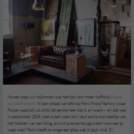
Na een paar uur bijkomen was het tijd voor meer koffie bij
Posse
op Katendrecht
. Ik ben totaal verliefd op Fenix Food Factory (waar
Posse naast zit,) al sinds de eerste keer dat ik er kwam – en dat was
in september 2014. (dat is dan weer zo’n leuk extra voordeeltje van
het hebben van een blog, je kunt precies terugvinden wanneer je
waar was!) Fenix heeft zo ongeveer alles wat ik leuk vind. Er