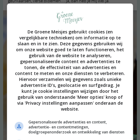
geurkaarsen, verse bloemen… ja, dan heb je mij wel ja.
De Groene Meisjes gebruikt cookies (en
vergelijkbare technieken) om informatie op te
slaan en in te zien. Deze gegevens gebruiken wij
om onze website goed te laten functioneren, het
gebruik van de website te analyseren,
gepersonaliseerde content en advertenties te
tonen, de effectiviteit van advertenties en
content te meten en onze diensten te verbeteren.
Hiervoor verzamelen wij gegevens zoals unieke
advertentie ID’s, geolocatie en surfgedrag. Je
kunt je cookie instellingen wijzigen door het
gebruik van onderstaande 'Meer opties' knop of
via 'Privacy instellingen aanpassen' onderaan de
website.
Gepersonaliseerde advertenties en content,
advertentie- en contentmetingen,
doelgroepenonderzoek en ontwikkeling van diensten