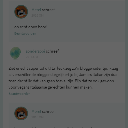
Merel
schreef:
2016 OM
oh echt doen hoor!!
Beantwoorden
zonderzooi
schreef:
2016 OM
Ziet er echt super tof uit! En leuk zeg zo’n bloggersetentje, ik zag
al verschillende bloggers tegelijkertijd bij Jamie’s Italian zijn dus
toen dacht ik: dat kan geen toeval zijn. Fijn dat ze ook gewoon
voor vegans Italiaanse gerechten kunnen maken.
Beantwoorden
Merel
schreef:
2016 OM