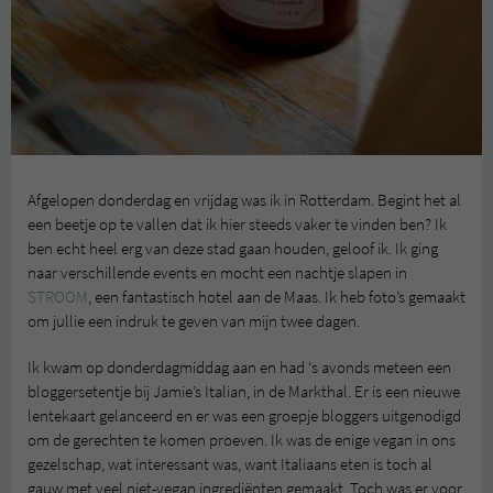
Afgelopen donderdag en vrijdag was ik in Rotterdam. Begint het al
een beetje op te vallen dat ik hier steeds vaker te vinden ben? Ik
ben echt heel erg van deze stad gaan houden, geloof ik. Ik ging
naar verschillende events en mocht een nachtje slapen in
STROOM
, een fantastisch hotel aan de Maas. Ik heb foto’s gemaakt
om jullie een indruk te geven van mijn twee dagen.
Ik kwam op donderdagmiddag aan en had ‘s avonds meteen een
bloggersetentje bij Jamie’s Italian, in de Markthal. Er is een nieuwe
lentekaart gelanceerd en er was een groepje bloggers uitgenodigd
om de gerechten te komen proeven. Ik was de enige vegan in ons
gezelschap, wat interessant was, want Italiaans eten is toch al
gauw met veel niet-vegan ingrediënten gemaakt. Toch was er voor