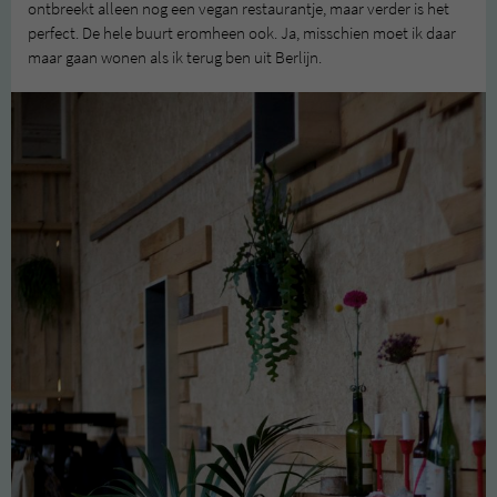
ontbreekt alleen nog een vegan restaurantje, maar verder is het
perfect. De hele buurt eromheen ook. Ja, misschien moet ik daar
maar gaan wonen als ik terug ben uit Berlijn.