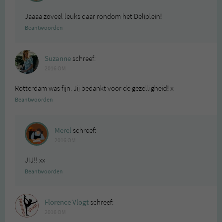
Jaaaa zoveel leuks daar rondom het Deliplein!
Beantwoorden
Suzanne
schreef:
2016 OM
Rotterdam was fijn. Jij bedankt voor de gezelligheid! x
Beantwoorden
Merel
schreef:
2016 OM
JIJ!! xx
Beantwoorden
Florence Vlogt
schreef:
2016 OM