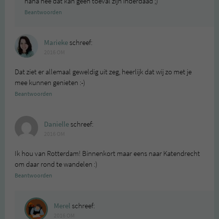
haha nee dat kan geen toeval zijn inderdaad ;)
Beantwoorden
Marieke
schreef:
2016 OM
Dat ziet er allemaal geweldig uit zeg, heerlijk dat wij zo met je
mee kunnen genieten :-)
Beantwoorden
Danielle
schreef:
2016 OM
Ik hou van Rotterdam! Binnenkort maar eens naar Katendrecht
om daar rond te wandelen :)
Beantwoorden
Merel
schreef:
2016 OM