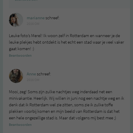
marianne
schreef:
2016 OM
Leuke foto’s Merel! Ik woon zelf in Rotterdam en wanneer je de
leuke plekjes hebt ontdekt is het echt een stad waar je veel vaker
gaat komen! :)
Beantwoorden
Anne
schreef:
2016 OM
Mooi, zeg! Soms zijn zulke nachtjes weg inderdaad net een
minivakantie. Heerlijk. Wij willen in juni nog een nachtje weg en ik
denk dat ik Rotterdam wel zie zitten, soms zie ik zulke toffe
plekken voorbij komen en mijn beeld van Rotterdam is dat het
een hele ongezellige stad is. Maar dat volgens mij best mee ;)
Beantwoorden