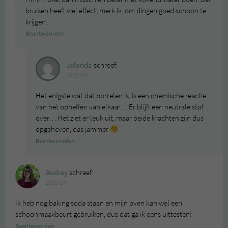
bruisen heeft wel effect, merk ik, om dingen goed schoon te
krijgen.
Beantwoorden
Jolanda
schreef:
2022 OM
Het enigste wat dat borrelen is, is een chemische reactie
van het opheffen van elkaar… Er blijft een neutrale stof
over… Het ziet er leuk uit, maar beide krachten zijn dus
opgeheven, das jammer
Beantwoorden
Audrey
schreef:
2020 OM
Ik heb nog baking soda staan en mijn oven kan wel een
schoonmaakbeurt gebruiken, dus dat ga ik eens uittesten!
Beantwoorden