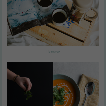
Heimwee