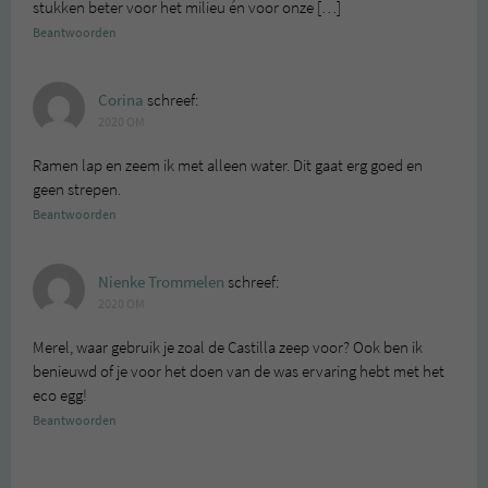
stukken beter voor het milieu én voor onze […]
Beantwoorden
Corina
schreef:
2020 OM
Ramen lap en zeem ik met alleen water. Dit gaat erg goed en
geen strepen.
Beantwoorden
Nienke Trommelen
schreef:
2020 OM
Merel, waar gebruik je zoal de Castilla zeep voor? Ook ben ik
benieuwd of je voor het doen van de was ervaring hebt met het
eco egg!
Beantwoorden