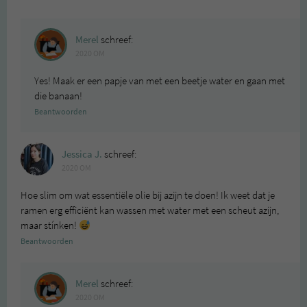
Merel
schreef:
2020 OM
Yes! Maak er een papje van met een beetje water en gaan met
die banaan!
Beantwoorden
Jessica J.
schreef:
2020 OM
Hoe slim om wat essentiële olie bij azijn te doen! Ik weet dat je
ramen erg efficiënt kan wassen met water met een scheut azijn,
maar stínken!
Beantwoorden
Merel
schreef:
2020 OM