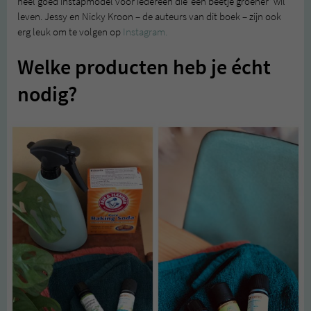
heel goed instapmodel voor iedereen die ‘een beetje groener’ wil
leven. Jessy en Nicky Kroon – de auteurs van dit boek – zijn ook
erg leuk om te volgen op
Instagram.
Welke producten heb je écht
nodig?