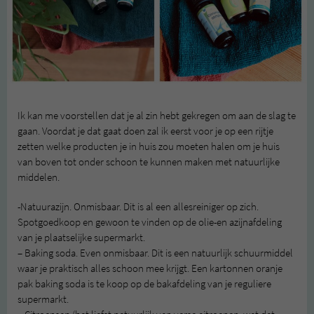
Ik kan me voorstellen dat je al zin hebt gekregen om aan de slag te
gaan. Voordat je dat gaat doen zal ik eerst voor je op een rijtje
zetten welke producten je in huis zou moeten halen om je huis
van boven tot onder schoon te kunnen maken met natuurlijke
middelen.
-Natuurazijn. Onmisbaar. Dit is al een allesreiniger op zich.
Spotgoedkoop en gewoon te vinden op de olie-en azijnafdeling
van je plaatselijke supermarkt.
– Baking soda. Even onmisbaar. Dit is een natuurlijk schuurmiddel
waar je praktisch alles schoon mee krijgt. Een kartonnen oranje
pak baking soda is te koop op de bakafdeling van je reguliere
supermarkt.