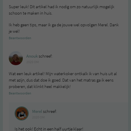
Super leuk! Dit artikel had ik nodig om zo natuurlijk mogelijk
schoon te maken in huis.
Ik heb geen tips, maar ik ga de jouwe wel opvolgen Merel. Dank
je wel!
Beantwoorden
Anouk
schreef:
2020 OM
Wat een leuk artikel! Mijn waterkoker ontkalk ik van huis uit al
met azijn, dus dat doe ik goed. Dat van het matras ga ik eens
proberen, dat klinkt heel makkelijk!
Beantwoorden
Merel
schreef:
2020 OM
Is het ook! Echt in een half uurtje klaar!