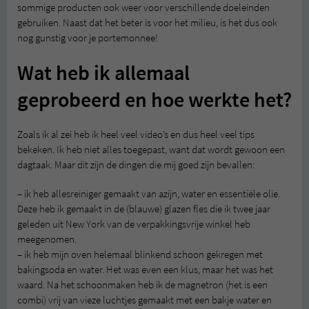
sommige producten ook weer voor verschillende doeleinden
gebruiken. Naast dat het beter is voor het milieu, is het dus ook
nog gunstig voor je portemonnee!
Wat heb ik allemaal
geprobeerd en hoe werkte het?
Zoals ik al zei heb ik heel veel video’s en dus heel veel tips
bekeken. Ik heb niet alles toegepast, want dat wordt gewoon een
dagtaak. Maar dit zijn de dingen die mij goed zijn bevallen:
– ik heb allesreiniger gemaakt van azijn, water en essentiële olie.
Deze heb ik gemaakt in de (blauwe) glazen fles die ik twee jaar
geleden uit New York van de verpakkingsvrije winkel heb
meegenomen.
– ik heb mijn oven helemaal blinkend schoon gekregen met
bakingsoda en water. Het was even een klus, maar het was het
waard. Na het schoonmaken heb ik de magnetron (het is een
combi) vrij van vieze luchtjes gemaakt met een bakje water en