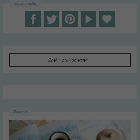
Social media
Zoeken
naar:
Favoriet