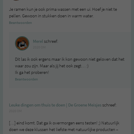
Je ramen kun je ook prima wassen met een ui. Hoef je niet te
pellen. Gewoon in stukken doen in warm water.
Beantwoorden
Merel
schreef:
2020 OM
Dit las ik ook ergens maar ik kon gewoon niet geloven dat het
waar zou zijn. Maar als jij het ook zegt… :)
Ik ga het proberen!
Beantwoorden
Leuke dingen om thuis te doen | De Groene Meisjes
schreef:
2020 OM
[…] eind komt. Dat ga ik overmorgen eens testen! ;) Natuurlijk
doen we deze klussen het liefste met natuurlijke producten –