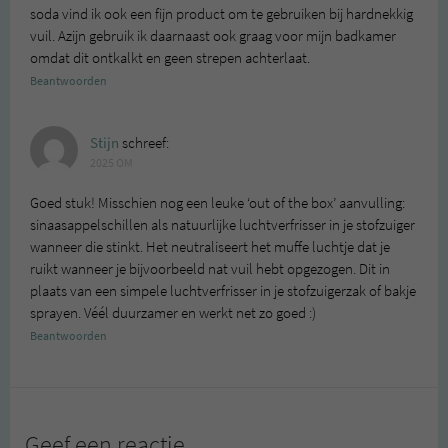
soda vind ik ook een fijn product om te gebruiken bij hardnekkig
vuil. Azijn gebruik ik daarnaast ook graag voor mijn badkamer
omdat dit ontkalkt en geen strepen achterlaat.
Beantwoorden
Stijn
schreef:
2025 OM
Goed stuk! Misschien nog een leuke ‘out of the box’ aanvulling:
sinaasappelschillen als natuurlijke luchtverfrisser in je stofzuiger
wanneer die stinkt. Het neutraliseert het muffe luchtje dat je
ruikt wanneer je bijvoorbeeld nat vuil hebt opgezogen. Dit in
plaats van een simpele luchtverfrisser in je stofzuigerzak of bakje
sprayen. Véél duurzamer en werkt net zo goed :)
Beantwoorden
Geef een reactie