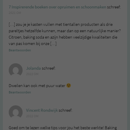
7 Inspirerende boeken over opruimen en schoonmaken
schreef:
2021 OM
[…] zou je je kasten vullen met tientallen producten als drie
pareltjes hetzelfde kunnen, maar dan op een natuurlijke manier?
Citroen, baking soda en azijn hebben veelzijdige kwaliteiten die
van pas komen bij onze […]
Beantwoorden
Jolanda
schreef:
2022 OM
Dweilen kan ook met puur water
Beantwoorden
Vincent Rondwijk
schreef:
2022 OM
Goed om te lezen welke tips voor jou het beste werkte! Baking