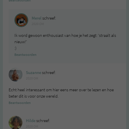
Beantwoorden
Merel
schreef:
2020 OM
Ik word gewoon enthousiast van hoe je het zegt: ‘straalt als
nieuw!’
:)
Beantwoorden
Suzanne
schreef:
2020 OM
Echt heel interessant om hier eens meer over te lezen en hoe
beter dit is voor onze wereld.
Beantwoorden
Hilde
schreef:
2020 OM