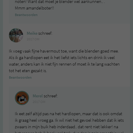
noten! Want dat moet je blender wel aankunnen.. .
Mmm amandelboter!!
Beantwoorden
Meike
schreef:
2017 OM
Ik voeg vaak fijne havermout toe, want die blenden goed mee.
Als ik ga hardlopen eet ik het liefst iets lichts en drink ik veel
water, anders kan ik niet fijn rennen of moet ik te lang wachten
tot het eten gezakt is.
Beantwoorden
Merel
schreef:
2017 OM
Ik eet zelf altijd pas na het hardlopen, maar dat is ook omdat
ik graag heel vroeg ga. Ik wil niet het gevoel hebben dat ik iets
zwaars in mijn buik heb inderdaad.. dat rent niet lekker! na