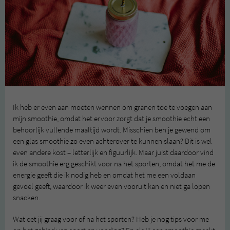
Ik heb er even aan moeten wennen om granen toe te voegen aan
mijn smoothie, omdat het ervoor zorgt dat je smoothie echt een
behoorlijk vullende maaltijd wordt. Misschien ben je gewend om
een glas smoothie zo even achterover te kunnen slaan? Dit is wel
even andere kost – letterlijk en figuurlijk. Maar juist daardoor vind
ik de smoothie erg geschikt voor na het sporten, omdat het me de
energie geeft die ik nodig heb en omdat het me een voldaan
gevoel geeft, waardoor ik weer even vooruit kan en niet ga lopen
snacken.
Wat eet jij graag voor of na het sporten? Heb je nog tips voor me