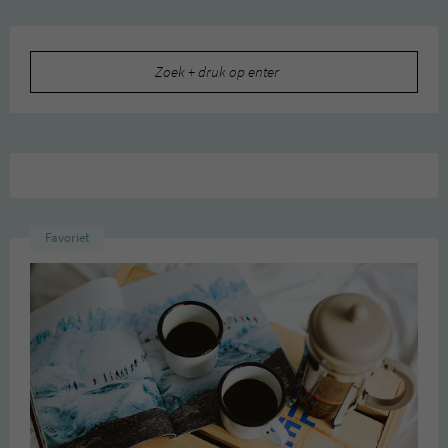
Zoeken
naar:
Favoriet