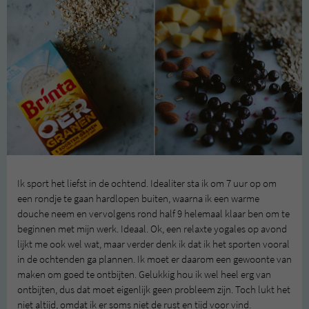
Ik sport het liefst in de ochtend. Idealiter sta ik om 7 uur op om
een rondje te gaan hardlopen buiten, waarna ik een warme
douche neem en vervolgens rond half 9 helemaal klaar ben om te
beginnen met mijn werk. Ideaal. Ok, een relaxte yogales op avond
lijkt me ook wel wat, maar verder denk ik dat ik het sporten vooral
in de ochtenden ga plannen. Ik moet er daarom een gewoonte van
maken om goed te ontbijten. Gelukkig hou ik wel heel erg van
ontbijten, dus dat moet eigenlijk geen probleem zijn. Toch lukt het
niet altijd, omdat ik er soms niet de rust en tijd voor vind.