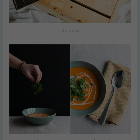
Heimwee