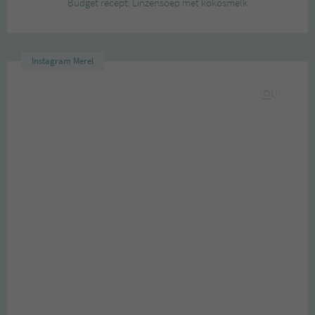
Budget recept: Linzensoep met kokosmelk
Instagram Merel