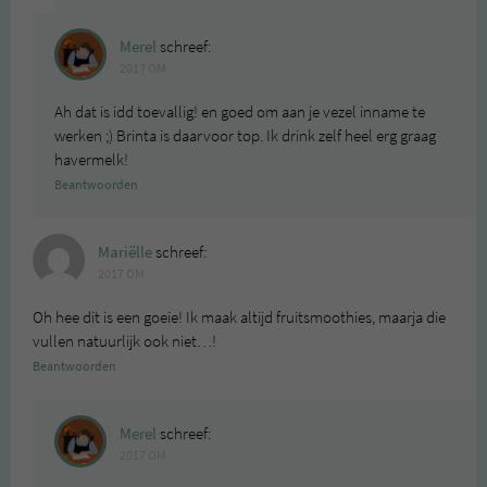
Merel
schreef:
2017 OM
Ah dat is idd toevallig! en goed om aan je vezel inname te
werken ;) Brinta is daarvoor top. Ik drink zelf heel erg graag
havermelk!
Beantwoorden
Mariëlle
schreef:
2017 OM
Oh hee dit is een goeie! Ik maak altijd fruitsmoothies, maarja die
vullen natuurlijk ook niet…!
Beantwoorden
Merel
schreef:
2017 OM