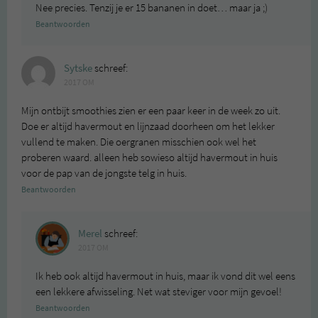
Nee precies. Tenzij je er 15 bananen in doet… maar ja ;)
Beantwoorden
Sytske
schreef:
2017 OM
Mijn ontbijt smoothies zien er een paar keer in de week zo uit.
Doe er altijd havermout en lijnzaad doorheen om het lekker
vullend te maken. Die oergranen misschien ook wel het
proberen waard. alleen heb sowieso altijd havermout in huis
voor de pap van de jongste telg in huis.
Beantwoorden
Merel
schreef:
2017 OM
Ik heb ook altijd havermout in huis, maar ik vond dit wel eens
een lekkere afwisseling. Net wat steviger voor mijn gevoel!
Beantwoorden