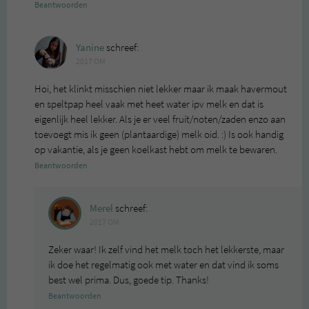
Beantwoorden
Yanine
schreef:
2017 OM
Hoi, het klinkt misschien niet lekker maar ik maak havermout
en speltpap heel vaak met heet water ipv melk en dat is
eigenlijk heel lekker. Als je er veel fruit/noten/zaden enzo aan
toevoegt mis ik geen (plantaardige) melk oid. :) Is ook handig
op vakantie, als je geen koelkast hebt om melk te bewaren.
Beantwoorden
Merel
schreef:
2017 OM
Zeker waar! Ik zelf vind het melk toch het lekkerste, maar
ik doe het regelmatig ook met water en dat vind ik soms
best wel prima. Dus, goede tip. Thanks!
Beantwoorden