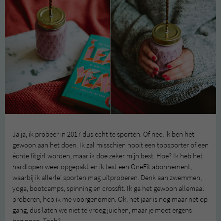
Ja ja, ik probeer in 2017 dus echt te sporten. Of nee, ik ben het
gewoon aan het doen. Ik zal misschien nooit een topsporter of een
échte fitgirl worden, maar ik doe zeker mijn best. Hoe? Ik heb het
hardlopen weer opgepakt en ik test een OneFit abonnement,
waarbij ik allerlei sporten mag uitproberen. Denk aan zwemmen,
yoga, bootcamps, spinning en crossfit. Ik ga het gewoon allemaal
proberen, heb ik me voorgenomen. Ok, het jaar is nog maar net op
gang, dus laten we niet te vroeg juichen, maar je moet ergens
beginnen. Toch?