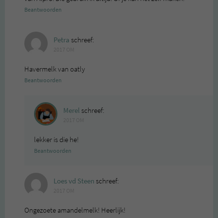
Beantwoorden
Petra
schreef:
2017 OM
Havermelk van oatly
Beantwoorden
Merel
schreef:
2017 OM
lekker is die he!
Beantwoorden
Loes vd Steen
schreef:
2017 OM
Ongezoete amandelmelk! Heerlijk!