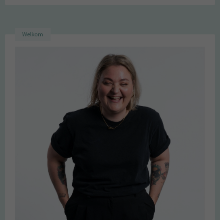
Welkom