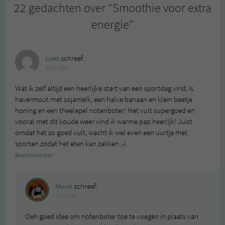
22 gedachten over “
Smoothie voor extra
energie
”
Loes
schreef:
2017 OM
Wat ik zelf altijd een heerlijke start van een sportdag vind, is
havermout met sojamelk, een halve banaan en klein beetje
honing en een theelepel notenboter! Het vult supergoed en
vooral met dit koude weer vind ik warme pap heerlijk! Juist
omdat het zo goed vult, wacht ik wel even een uurtje met
sporten zodat het eten kan zakken ;-)
Beantwoorden
Merel
schreef:
2017 OM
Oeh goed idee om notenboter toe te voegen in plaats van