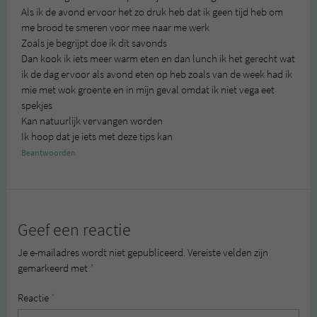
Als ik de avond ervoor het zo druk heb dat ik geen tijd heb om
me brood te smeren voor mee naar me werk
Zoals je begrijpt doe ik dit savonds
Dan kook ik iets meer warm eten en dan lunch ik het gerecht wat
ik de dag ervoor als avond eten op heb zoals van de week had ik
mie met wok groente en in mijn geval omdat ik niet vega eet
spekjes
Kan natuurlijk vervangen worden
Ik hoop dat je iets met deze tips kan
Beantwoorden
Geef een reactie
Je e-mailadres wordt niet gepubliceerd.
Vereiste velden zijn
gemarkeerd met
*
Reactie
*