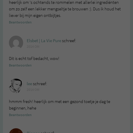
heerlijk om ‘s ochtends te rommelen met allerlei ingrediënten
om zo zelf een lekker mengseltje te brouwen :). Dus ik houd het
liever bij mijn eigen ontbijtjes.
Beantwoorden
Elsbet | La Vie Pure
schreef:
2014 OM
Dit is echt tof bedacht, wow!
Beantwoorden
lee
schreef:
2014 OM
hmmm fresh! heerlijk om met een gezond toetje je dag te
beginnen, hehe
Beantwoorden