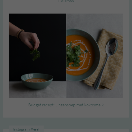
Heimwee
Budget recept: Linzensoep met kokosmelk
Instagram Merel