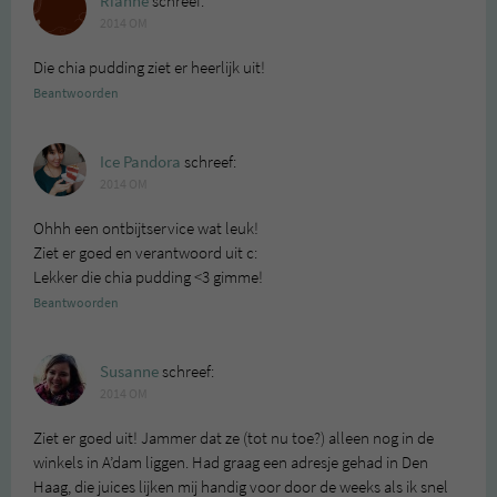
Rianne
schreef:
2014 OM
Die chia pudding ziet er heerlijk uit!
Beantwoorden
Ice Pandora
schreef:
2014 OM
Ohhh een ontbijtservice wat leuk!
Ziet er goed en verantwoord uit c:
Lekker die chia pudding <3 gimme!
Beantwoorden
Susanne
schreef:
2014 OM
Ziet er goed uit! Jammer dat ze (tot nu toe?) alleen nog in de
winkels in A’dam liggen. Had graag een adresje gehad in Den
Haag, die juices lijken mij handig voor door de weeks als ik snel