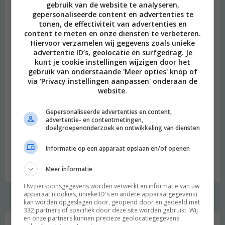
gebruik van de website te analyseren,
gepersonaliseerde content en advertenties te
tonen, de effectiviteit van advertenties en
content te meten en onze diensten te verbeteren.
Hiervoor verzamelen wij gegevens zoals unieke
Naam
*
advertentie ID’s, geolocatie en surfgedrag. Je
kunt je cookie instellingen wijzigen door het
E-mail
*
gebruik van onderstaande 'Meer opties' knop of
via 'Privacy instellingen aanpassen' onderaan de
Site
website.
Mijn naam, e-mail en site opslaan in deze browser voor de
Gepersonaliseerde advertenties en content,
volgende keer wanneer ik een reactie plaats.
advertentie- en contentmetingen,
doelgroepenonderzoek en ontwikkeling van diensten
Informatie op een apparaat opslaan en/of openen
Meer informatie
Uw persoonsgegevens worden verwerkt en informatie van uw
apparaat (cookies, unieke ID's en andere apparaatgegevens)
kan worden opgeslagen door, geopend door en gedeeld met
332 partners of specifiek door deze site worden gebruikt. Wij
Welkom
en onze partners kunnen precieze geolocatiegegevens