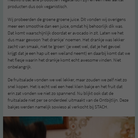
producten dus ook veganistisch.
Wij probeerden de groene groene juice. Dit vonden wij overigens
meer een smoothie dan een juice, omdat hij behoorlijk dik was.
Dat komt waarschijnlijk doordat er avocado in zit. Laten we het
dus maar gewoon ‘het drankje’ noemen. Het drankje was lekker
zacht van smaak, niet te ‘groen’ (je weet wel, dat je het gevoel
krijgt dat je een hap uit een weiland neemt) en daarbij komt dat we
het flesje waarin het drankje komt echt awesome vinden. Niet
onbelangrijk.
De fruitsalade vonden we wel lekker, maar zouden we zelf niet zo
snel kopen. Het is echt wel een heel klein bakje en het fruit dat
erin zat vonden we niet zo spannend. Nu blijkt ook dat de
fruitsalade niet per se onderdeel uitmaakt van de Ontbijtlijn. Deze
bakjes werden namelijk sowieso al verkocht bij STACH.