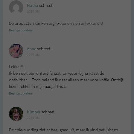
Nadia
schreef:
2014 OM
De producten klinken erg lekker en zien er lekker uit!
Beantwoorden
Anne
schreef:
2014 OM
Lekker!!!
Ik ben ook een ontbijt-fanaat. En woon bijna naast de
ontbijtbar… Toch beland ik daar alleen maar voor koffie. Ontbijt
liever lekker in mijn badjas thuis.
Beantwoorden
Kimber
schreef:
2014 OM
De chia-pudding ziet er heel goed uit, maar ik vind het juist zo