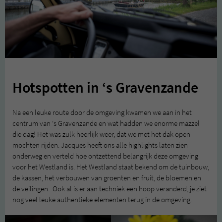
Hotspotten in ‘s Gravenzande
Na een leuke route door de omgeving kwamen we aan in het
centrum van ‘s Gravenzande en wat hadden we enorme mazzel
die dag! Het was zulk heerlijk weer, dat we met het dak open
mochten rijden. Jacques heeft ons alle highlights laten zien
onderweg en verteld hoe ontzettend belangrijk deze omgeving
voor het Westland is. Het Westland staat bekend om de tuinbouw,
de kassen, het verbouwen van groenten en fruit, de bloemen en
de veilingen. Ook al is er aan techniek een hoop veranderd, je ziet
nog veel leuke authentieke elementen terug in de omgeving.