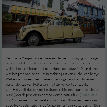
De Groene Meisjes hadden weer een leuke uitnodiging ontvangen
en vaak betekent dat op naar een leuk nieuw tentje in een stad, of
wellicht een reisje naar het buitenland, de natuur in. Maar dit keer
was het geen van beide…of misschien juist van allebei een beetje?
We hebben op een heel unieke wijze mogen ervaren dat er nét
buiten de stad van Rotterdam hartstikke veel te ontdekken
valt. Het voelt dus een beetje als een reisje, maar dan heel dichtbij
huis! (Voor degene die in de stad wonen natuurlijk ;-)) ‘
Stap uit je
stad
‘ organiseert in het weekend van 17 en 18 juni een reeks aan
superleuke activiteiten in de ‘achtertuinen’ van Rotterdam en Den