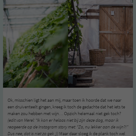
Ok, misschien ligt het aan mij, maar toen ik hoorde dat we naar
een druiventeelt gingen, kreeg ik toch de gedachte dat het iets te
maken zou hebben met wijn… Opzich helemaal niet gek toch?
(edit van Merel: “Ik kon er helaas niet bij zijn deze dag, maar ik
reageerde op de Instagram story met: “Zo, nu lekker aan de wijn?!”
Dus nee, dat is niet zo gek ;))
Maar daar sloeg ik de plank toch wel