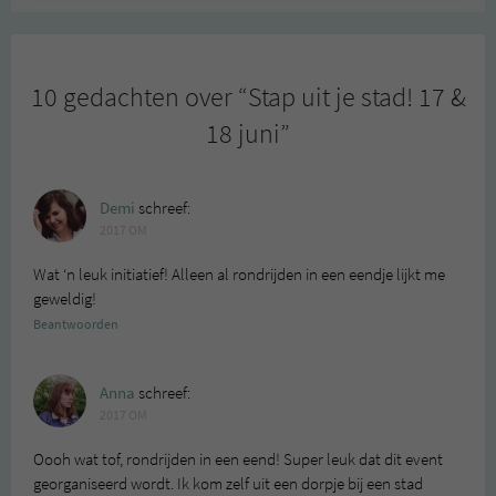
10 gedachten over “
Stap uit je stad! 17 &
18 juni
”
Demi
schreef:
2017 OM
Wat ‘n leuk initiatief! Alleen al rondrijden in een eendje lijkt me
geweldig!
Beantwoorden
Anna
schreef:
2017 OM
Oooh wat tof, rondrijden in een eend! Super leuk dat dit event
georganiseerd wordt. Ik kom zelf uit een dorpje bij een stad