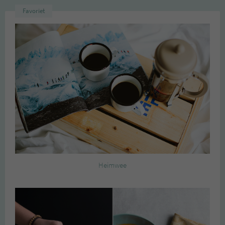
Favoriet
Heimwee