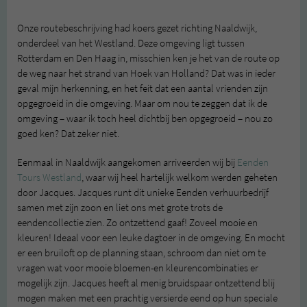
Onze routebeschrijving had koers gezet richting Naaldwijk,
onderdeel van het Westland. Deze omgeving ligt tussen
Rotterdam en Den Haag in, misschien ken je het van de route op
de weg naar het strand van Hoek van Holland? Dat was in ieder
geval mijn herkenning, en het feit dat een aantal vrienden zijn
opgegroeid in die omgeving. Maar om nou te zeggen dat ik de
omgeving – waar ik toch heel dichtbij ben opgegroeid – nou zo
goed ken? Dat zeker niet.
Eenmaal in Naaldwijk aangekomen arriveerden wij bij
Eenden
Tours Westland
, waar wij heel hartelijk welkom werden geheten
door Jacques. Jacques runt dit unieke Eenden verhuurbedrijf
samen met zijn zoon en liet ons met grote trots de
eendencollectie zien. Zo ontzettend gaaf! Zoveel mooie en
kleuren! Ideaal voor een leuke dagtoer in de omgeving. En mocht
er een bruiloft op de planning staan, schroom dan niet om te
vragen wat voor mooie bloemen-en kleurencombinaties er
mogelijk zijn. Jacques heeft al menig bruidspaar ontzettend blij
mogen maken met een prachtig versierde eend op hun speciale