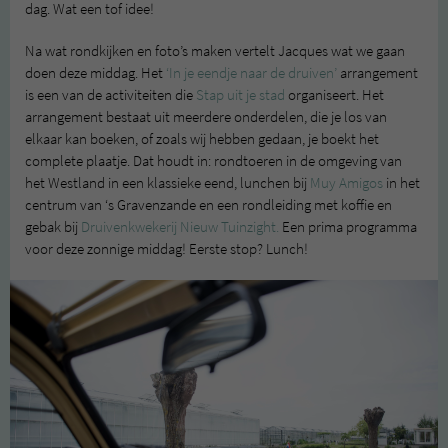
dag. Wat een tof idee!
Na wat rondkijken en foto’s maken vertelt Jacques wat we gaan
doen deze middag. Het
‘In je eendje naar de druiven’
arrangement
is een van de activiteiten die
Stap uit je stad
organiseert. Het
arrangement bestaat uit meerdere onderdelen, die je los van
elkaar kan boeken, of zoals wij hebben gedaan, je boekt het
complete plaatje. Dat houdt in: rondtoeren in de omgeving van
het Westland in een klassieke eend, lunchen bij
Muy Amigos
in het
centrum van ‘s Gravenzande en een rondleiding met koffie en
gebak bij
Druivenkwekerij Nieuw Tuinzight.
Een prima programma
voor deze zonnige middag! Eerste stop? Lunch!