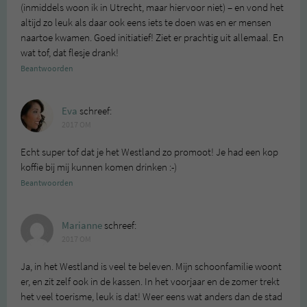
(inmiddels woon ik in Utrecht, maar hiervoor niet) – en vond het
altijd zo leuk als daar ook eens iets te doen was en er mensen
naartoe kwamen. Goed initiatief! Ziet er prachtig uit allemaal. En
wat tof, dat flesje drank!
Beantwoorden
Eva
schreef:
2017 OM
Echt super tof dat je het Westland zo promoot! Je had een kop
koffie bij mij kunnen komen drinken :-)
Beantwoorden
Marianne
schreef:
2017 OM
Ja, in het Westland is veel te beleven. Mijn schoonfamilie woont
er, en zit zelf ook in de kassen. In het voorjaar en de zomer trekt
het veel toerisme, leuk is dat! Weer eens wat anders dan de stad