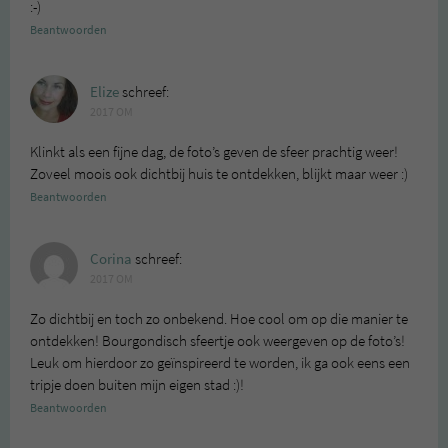
:-)
Beantwoorden
Elize
schreef:
2017 OM
Klinkt als een fijne dag, de foto’s geven de sfeer prachtig weer!
Zoveel moois ook dichtbij huis te ontdekken, blijkt maar weer :)
Beantwoorden
Corina
schreef:
2017 OM
Zo dichtbij en toch zo onbekend. Hoe cool om op die manier te
ontdekken! Bourgondisch sfeertje ook weergeven op de foto’s!
Leuk om hierdoor zo geïnspireerd te worden, ik ga ook eens een
tripje doen buiten mijn eigen stad :)!
Beantwoorden