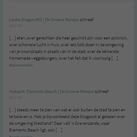
Leuke Dingen #91 | De Groene Meisjes
schreef:
2017 OM
[…] eten, over gerechten die heel geschikt zijn voor een picknick,
over schonere lucht in huis, over iets tofs doen in de omgeving
van je woonplaats in plaats van in de stad, over de lekkerste
homemade veggieburgers, over het feit dat ik voorlopig […]
Beantwoorden
Hotspot: Elements Beach | De Groene Meisjes
schreef:
2017 OM
[…] steeds meer te zien van wat er ook buiten de stad te zien en
te beleven is. Heb je bijvoorbeeld deze blogpost al gelezen over
de omgeving Westland? Daar valt ‘s Gravenzande, waar
Elements Beach ligt, ook […]