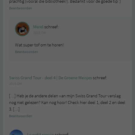
prachtig (vooral die bibliotheek!). Bedankt voor de goede tip :)
Beantwoorden
Merel
schreef:
2016 OM
Wat super tof om te horen!
Beantwoorden
Swiss Grand Tour - deel 4 | De Groene Meisjes
schreef:
2016 OM
[…] Heb je de andere delen van mijn Swiss Grand Tour verslag
nog niet gelezen? Kan nog hoor! Check hier deel 1, deel 2 en deel
3. […]
Beantwoorden
Le petit requin
schreef: