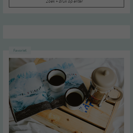
naar:
Favoriet