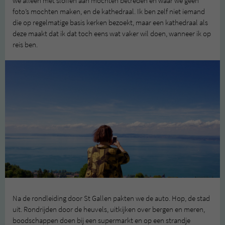
we alleen met sloffen aan mochten betreden en waar we geen
foto’s mochten maken, en de kathedraal. Ik ben zelf niet iemand
die op regelmatige basis kerken bezoekt, maar een kathedraal als
deze maakt dat ik dat toch eens wat vaker wil doen, wanneer ik op
reis ben.
Na de rondleiding door St Gallen pakten we de auto. Hop, de stad
uit. Rondrijden door de heuvels, uitkijken over bergen en meren,
boodschappen doen bij een supermarkt en op een strandje