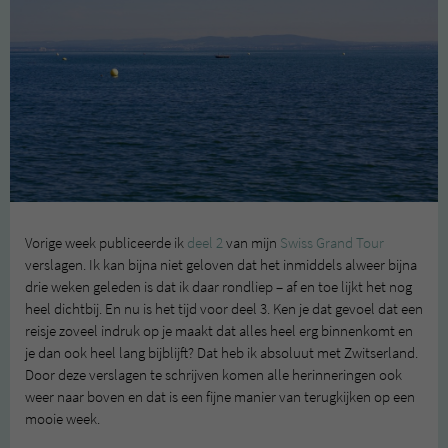
Vorige week publiceerde ik
deel 2
van mijn
Swiss Grand Tour
verslagen. Ik kan bijna niet geloven dat het inmiddels alweer bijna
drie weken geleden is dat ik daar rondliep – af en toe lijkt het nog
heel dichtbij. En nu is het tijd voor deel 3. Ken je dat gevoel dat een
reisje zoveel indruk op je maakt dat alles heel erg binnenkomt en
je dan ook heel lang bijblijft? Dat heb ik absoluut met Zwitserland.
Door deze verslagen te schrijven komen alle herinneringen ook
weer naar boven en dat is een fijne manier van terugkijken op een
mooie week.