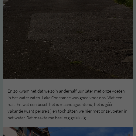
En zo kwam het dat we zo’n anderhalf uur later met onze voeten
in het water zaten. Lake Constance was goed voor ons. Wat een
rust. En wat een besef: het is maandagochtend, het is géén
vakantie (want persreis,) en toch zitten we hier met onze voeten in
het water. Dat maakte me heel erg gelukkig.