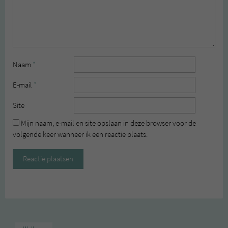
Naam
*
E-mail
*
Site
Mijn naam, e-mail en site opslaan in deze browser voor de
volgende keer wanneer ik een reactie plaats.