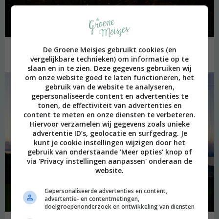
De Groene Meisjes gebruikt cookies (en
En we met de auto per ongeluk in Oostenrijk belandden.
vergelijkbare technieken) om informatie op te
slaan en in te zien. Deze gegevens gebruiken wij
om onze website goed te laten functioneren, het
gebruik van de website te analyseren,
gepersonaliseerde content en advertenties te
tonen, de effectiviteit van advertenties en
content te meten en onze diensten te verbeteren.
Hiervoor verzamelen wij gegevens zoals unieke
advertentie ID’s, geolocatie en surfgedrag. Je
kunt je cookie instellingen wijzigen door het
gebruik van onderstaande 'Meer opties' knop of
via 'Privacy instellingen aanpassen' onderaan de
website.
Gepersonaliseerde advertenties en content,
advertentie- en contentmetingen,
doelgroepenonderzoek en ontwikkeling van diensten