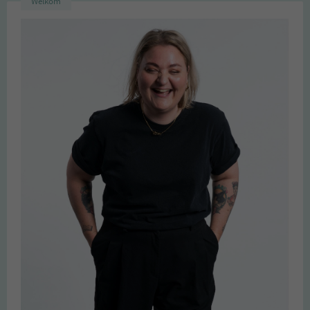
Welkom