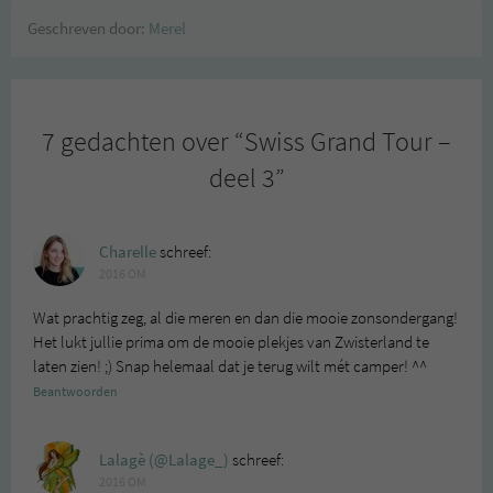
Geschreven door:
Merel
7 gedachten over “
Swiss Grand Tour –
deel 3
”
Charelle
schreef:
2016 OM
Wat prachtig zeg, al die meren en dan die mooie zonsondergang!
Het lukt jullie prima om de mooie plekjes van Zwisterland te
laten zien! ;) Snap helemaal dat je terug wilt mét camper! ^^
Beantwoorden
Lalagè (@Lalage_)
schreef:
2016 OM