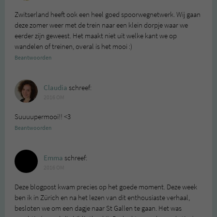
Zwitserland heeft ook een heel goed spoorwegnetwerk. Wij gaan
deze zomer weer met de trein naar een klein dorpje waar we
eerder zijn geweest. Het maakt niet uit welke kant we op
wandelen of treinen, overal is het mooi :)
Beantwoorden
Claudia
schreef:
2016 OM
Suuuupermooi!! <3
Beantwoorden
Emma
schreef:
2016 OM
Deze blogpost kwam precies op het goede moment. Deze week
ben ik in Zürich en na het lezen van dit enthousiaste verhaal,
besloten we om een dagje naar St Gallen te gaan. Het was