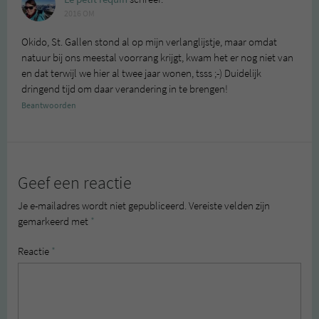
2016 OM
Okido, St. Gallen stond al op mijn verlanglijstje, maar omdat
natuur bij ons meestal voorrang krijgt, kwam het er nog niet van
en dat terwijl we hier al twee jaar wonen, tsss ;-) Duidelijk
dringend tijd om daar verandering in te brengen!
Beantwoorden
Geef een reactie
Je e-mailadres wordt niet gepubliceerd.
Vereiste velden zijn
gemarkeerd met
*
Reactie
*