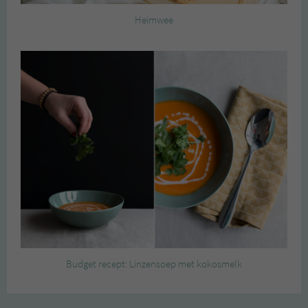
Heimwee
Budget recept: Linzensoep met kokosmelk