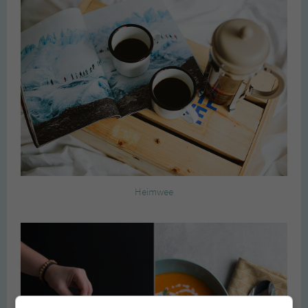
Heimwee