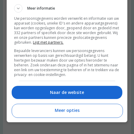
Meer informatie
Uw persoonsgegevens worden verwerkt en informatie van uw
apparaat (cookies, unieke ID's en andere apparaatgegevens)
kan worden opgeslagen door, geopend door en gedeeld met
332 partners of specifiek door deze site worden gebruikt. Wij
en onze partners kunnen precieze geolocatiegegevens
gebruiken.
Lijst met partners.
Bepaalde leveranciers kunnen uw persoonsgegevens
verwerken op basis van gerechtvaardigd belang. U kunt
hiertegen bezwaar maken door uw opties hieronder te
beheren. Zoek onderaan deze pagina of in het sitemenu naar
een link om uw toestemming te beheren of in te trekken via de
privacy- en cookie-instellingen.
Naar de website
Meer opties