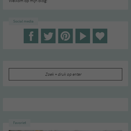
Welkom op mijn blog!
Social media
Zoeken
naar:
Favoriet