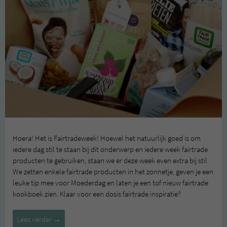
Hoera! Het is Fairtradeweek! Hoewel het natuurlijk goed is om
iedere dag stil te staan bij dit onderwerp en iedere week fairtrade
producten te gebruiken, staan we er deze week even extra bij stil.
We zetten enkele fairtrade producten in het zonnetje, geven je een
leuke tip mee voor Moederdag en laten je een tof nieuw fairtrade
kookboek zien. Klaar voor een dosis fairtrade inspiratie?
Fairtradeweek
Lees verder
→