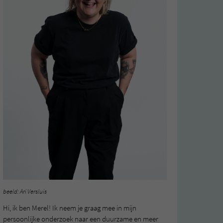
beeld: Ari Versluis
Hi, ik ben Merel! Ik neem je graag mee in mijn
persoonlijke onderzoek naar een duurzame en meer