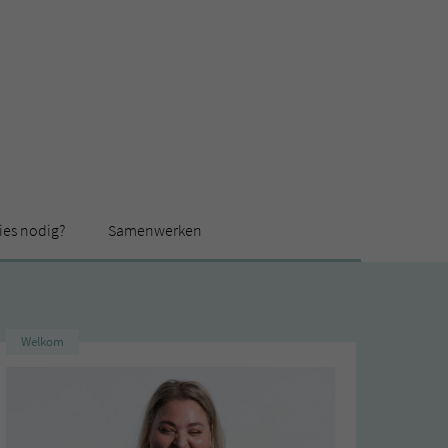
ies nodig?
Samenwerken
Welkom