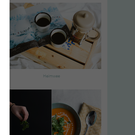
Heimwee