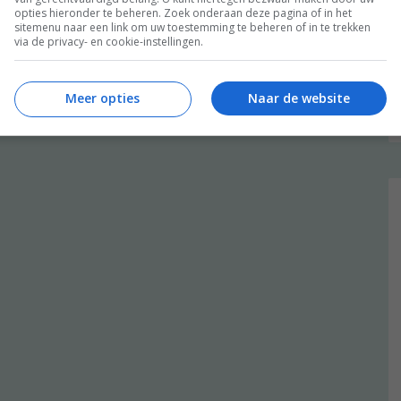
opties hieronder te beheren. Zoek onderaan deze pagina of in het
sitemenu naar een link om uw toestemming te beheren of in te trekken
via de privacy- en cookie-instellingen.
Meer opties
Naar de website