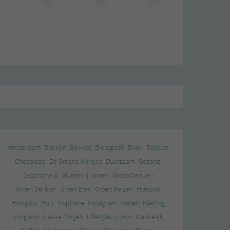
Amsterdam
Bakken
Bewust
Biologisch
Boek
Boeken
Chocolade
De Groene Meisjes
Duurzaam
Gezond
Gezondheid
Glutenvrij
Groen
Groen Denken
Groen Denken
Groen Eten
Groen Reizen
Hotspot
Hotspots
Huis
Inspiratie
Instagram
Katten
Kleding
Kringloop
Leuke Dingen
Lifestyle
Lunch
Makkelijk