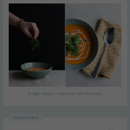
Budget recept: Linzensoep met kokosmelk
Instagram Merel