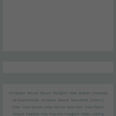
Amsterdam
Bakken
Bewust
Biologisch
Boek
Boeken
Chocolade
De Groene Meisjes
Duurzaam
Gezond
Gezondheid
Glutenvrij
Groen
Groen Denken
Groen Denken
Groen Eten
Groen Reizen
Hotspot
Hotspots
Huis
Inspiratie
Instagram
Katten
Kleding