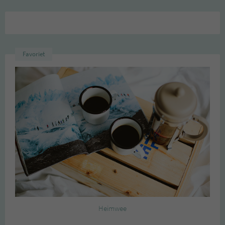
Favoriet
Heimwee