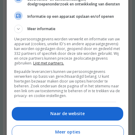
doelgroepenonderzoek en ontwikkeling van diensten
Informatie op een apparaat opslaan en/of openen
Meer informatie
Uw persoonsgegevens worden verwerkt en informatie van uw
apparaat (cookies, unieke ID's en andere apparaatgegevens)
kan worden opgeslagen door, geopend door en gedeeld met
332 partners of specifiek door deze site worden gebruikt. Wij
en onze partners kunnen precieze geolocatiegegevens
gebruiken.
Lijst met partners.
Bepaalde leveranciers kunnen uw persoonsgegevens
verwerken op basis van gerechtvaardigd belang. U kunt
hiertegen bezwaar maken door uw opties hieronder te
beheren. Zoek onderaan deze pagina of in het sitemenu naar
een link om uw toestemming te beheren of in te trekken via de
privacy- en cookie-instellingen.
Naar de website
Meer opties