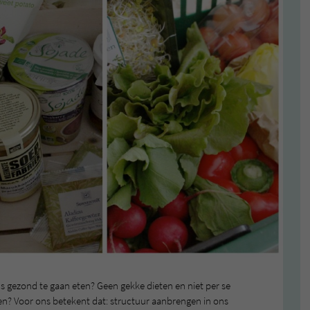
s gezond te gaan eten? Geen gekke dieten en niet per se
en? Voor ons betekent dat: structuur aanbrengen in ons