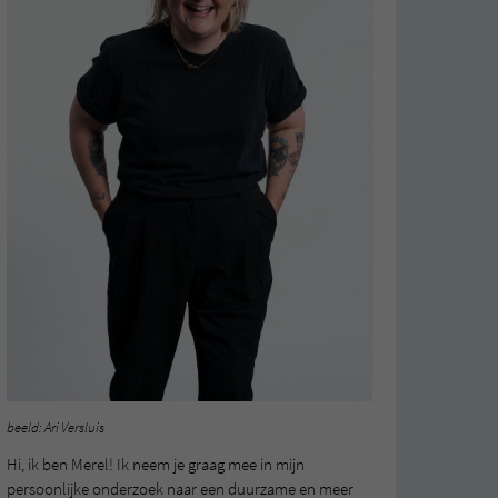
beeld: Ari Versluis
Hi, ik ben Merel! Ik neem je graag mee in mijn
persoonlijke onderzoek naar een duurzame en meer