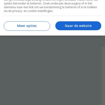
opties hieronder te beheren. Zoek onderaan deze pagina of in het
sitemenu naar een link om uw toestemming te beheren of in te trekken
via de privacy- en cookie-instellingen.
Meer opties
Naar de website