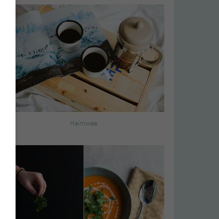
Heimwee