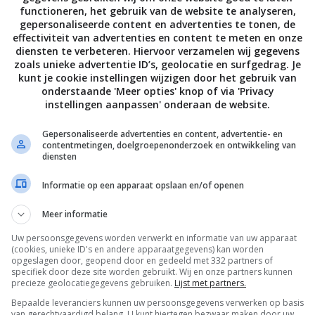
functioneren, het gebruik van de website te analyseren,
gepersonaliseerde content en advertenties te tonen, de
effectiviteit van advertenties en content te meten en onze
diensten te verbeteren. Hiervoor verzamelen wij gegevens
zoals unieke advertentie ID’s, geolocatie en surfgedrag. Je
kunt je cookie instellingen wijzigen door het gebruik van
onderstaande 'Meer opties' knop of via 'Privacy
instellingen aanpassen' onderaan de website.
Gepersonaliseerde advertenties en content, advertentie- en
contentmetingen, doelgroepenonderzoek en ontwikkeling van
diensten
Informatie op een apparaat opslaan en/of openen
Meer informatie
Uw persoonsgegevens worden verwerkt en informatie van uw apparaat
(cookies, unieke ID's en andere apparaatgegevens) kan worden
opgeslagen door, geopend door en gedeeld met 332 partners of
specifiek door deze site worden gebruikt. Wij en onze partners kunnen
precieze geolocatiegegevens gebruiken.
Lijst met partners.
Bepaalde leveranciers kunnen uw persoonsgegevens verwerken op basis
van gerechtvaardigd belang. U kunt hiertegen bezwaar maken door uw