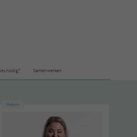
ies nodig?
Samenwerken
Welkom