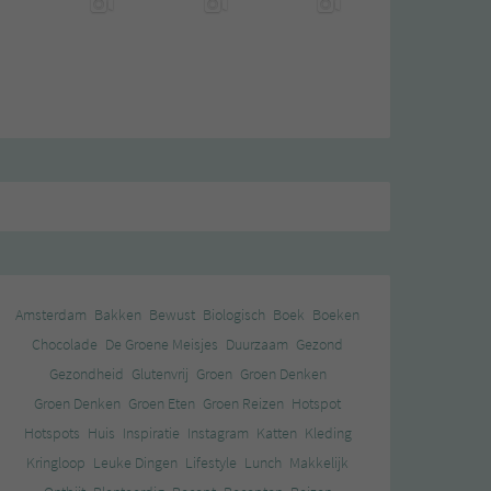
Amsterdam
Bakken
Bewust
Biologisch
Boek
Boeken
Chocolade
De Groene Meisjes
Duurzaam
Gezond
Gezondheid
Glutenvrij
Groen
Groen Denken
Groen Denken
Groen Eten
Groen Reizen
Hotspot
Hotspots
Huis
Inspiratie
Instagram
Katten
Kleding
Kringloop
Leuke Dingen
Lifestyle
Lunch
Makkelijk