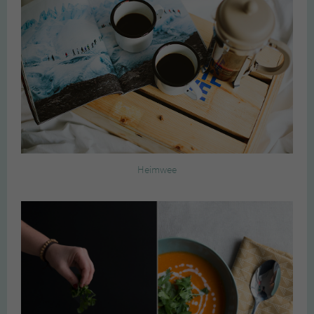
Heimwee