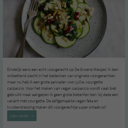
Eindelijk eens een echt voorgerecht op De Groene Meisjes! Ik ben
ontzettend slecht in het bedenken van originele voorgerechten
maar nu heb ik een grote aanrader voor jullie: courgette
carpaccio. Voor het maken van vegan carpaccio wordt vaak biet
gebruikt maar aangezien ik geen grote bietenfan ben: bij deze een
variant met courgette. De zelfgemaakte vegan feta en
kruidendressing maken dit voorgerechtje super smaakvol!
Courgette
Lees verder
→
carpaccio