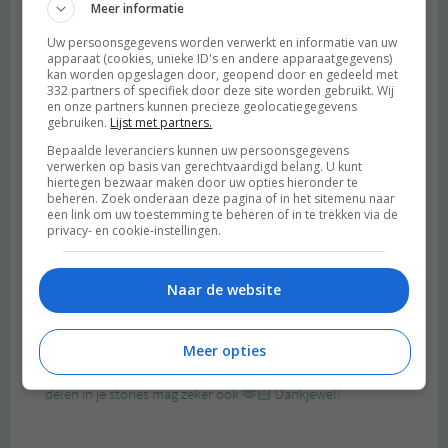
Meer informatie
Uw persoonsgegevens worden verwerkt en informatie van uw
apparaat (cookies, unieke ID's en andere apparaatgegevens)
kan worden opgeslagen door, geopend door en gedeeld met
332 partners of specifiek door deze site worden gebruikt. Wij
en onze partners kunnen precieze geolocatiegegevens
gebruiken.
Lijst met partners.
Bepaalde leveranciers kunnen uw persoonsgegevens
verwerken op basis van gerechtvaardigd belang. U kunt
hiertegen bezwaar maken door uw opties hieronder te
beheren. Zoek onderaan deze pagina of in het sitemenu naar
een link om uw toestemming te beheren of in te trekken via de
privacy- en cookie-instellingen.
Naar de website
Meer opties