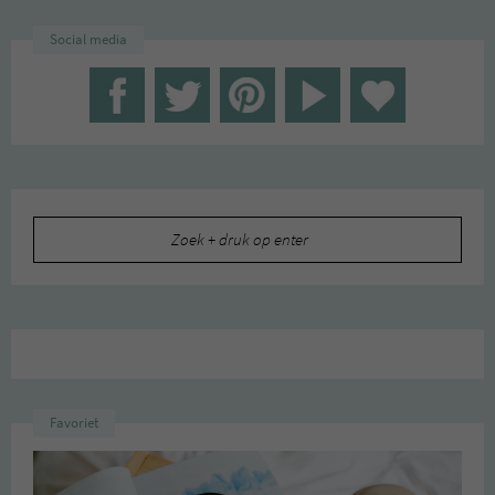
Social media
Zoeken
naar:
Favoriet