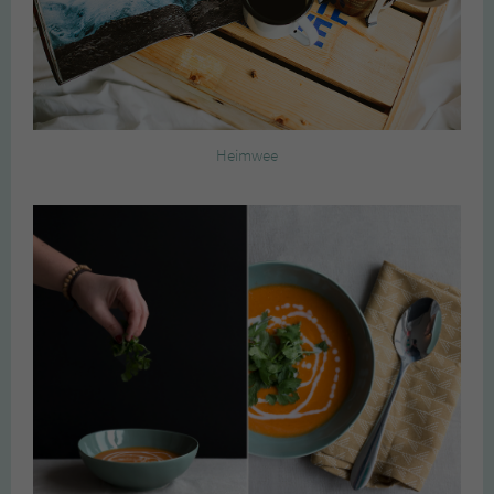
Heimwee