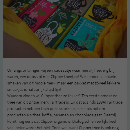
Onlangs ontvingen wij een cadeautje waarmee wij heel erg blij
waren; een doos vol met Clipper theetjes! We kenden al enkele
smaken van dit mooie merk, maar een pakket met zóveel lekkere
smaakjes is natuurlijk altijd fijn!
Waarom vinden wij Clipper thee zo lekker? Ten eerste omdat de
thee van dit Britse merk Fairtrade is. En dat al sinds 1994! Fairtrade
producten hebben toch onze voorkeur, zeker als het om
producten als thee, koffie, bananen en chocolade gaat. Daarbij
komt nog eens dat Clipper organic is. Biologisch en eerlijk, heel
veel beter wordt het niet. Toch wel, want Clipper thee is ook nog