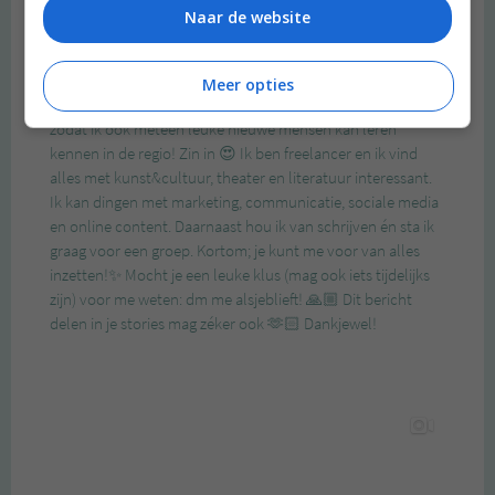
Naar de website
Meer opties