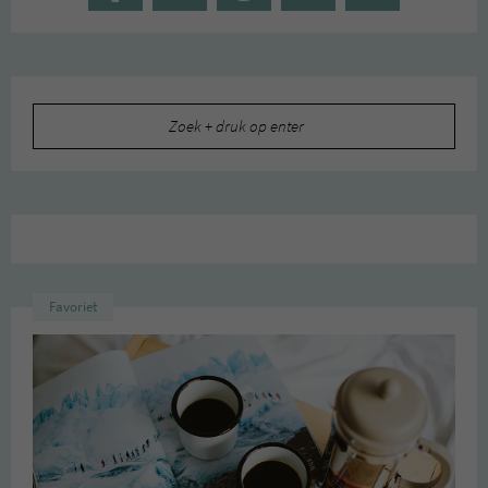
Zoeken
naar:
Favoriet