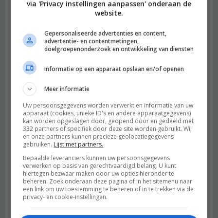
via 'Privacy instellingen aanpassen' onderaan de
website.
Gepersonaliseerde advertenties en content,
advertentie- en contentmetingen,
doelgroepenonderzoek en ontwikkeling van diensten
Informatie op een apparaat opslaan en/of openen
Meer informatie
Uw persoonsgegevens worden verwerkt en informatie van uw
apparaat (cookies, unieke ID's en andere apparaatgegevens)
kan worden opgeslagen door, geopend door en gedeeld met
332 partners of specifiek door deze site worden gebruikt. Wij
en onze partners kunnen precieze geolocatiegegevens
gebruiken.
Lijst met partners.
Bepaalde leveranciers kunnen uw persoonsgegevens
verwerken op basis van gerechtvaardigd belang. U kunt
hiertegen bezwaar maken door uw opties hieronder te
beheren. Zoek onderaan deze pagina of in het sitemenu naar
een link om uw toestemming te beheren of in te trekken via de
privacy- en cookie-instellingen.