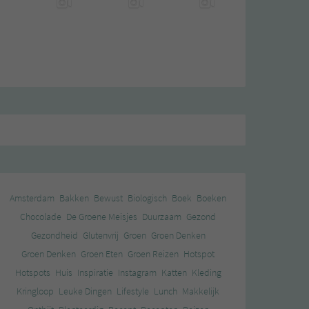
Amsterdam
Bakken
Bewust
Biologisch
Boek
Boeken
Chocolade
De Groene Meisjes
Duurzaam
Gezond
Gezondheid
Glutenvrij
Groen
Groen Denken
Groen Denken
Groen Eten
Groen Reizen
Hotspot
Hotspots
Huis
Inspiratie
Instagram
Katten
Kleding
Kringloop
Leuke Dingen
Lifestyle
Lunch
Makkelijk