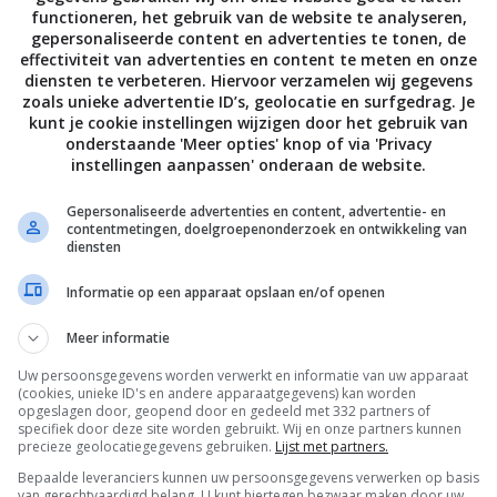
functioneren, het gebruik van de website te analyseren,
gepersonaliseerde content en advertenties te tonen, de
effectiviteit van advertenties en content te meten en onze
diensten te verbeteren. Hiervoor verzamelen wij gegevens
zoals unieke advertentie ID’s, geolocatie en surfgedrag. Je
kunt je cookie instellingen wijzigen door het gebruik van
onderstaande 'Meer opties' knop of via 'Privacy
instellingen aanpassen' onderaan de website.
Gepersonaliseerde advertenties en content, advertentie- en
contentmetingen, doelgroepenonderzoek en ontwikkeling van
diensten
Informatie op een apparaat opslaan en/of openen
Meer informatie
Uw persoonsgegevens worden verwerkt en informatie van uw apparaat
(cookies, unieke ID's en andere apparaatgegevens) kan worden
opgeslagen door, geopend door en gedeeld met 332 partners of
specifiek door deze site worden gebruikt. Wij en onze partners kunnen
precieze geolocatiegegevens gebruiken.
Lijst met partners.
Bepaalde leveranciers kunnen uw persoonsgegevens verwerken op basis
van gerechtvaardigd belang. U kunt hiertegen bezwaar maken door uw