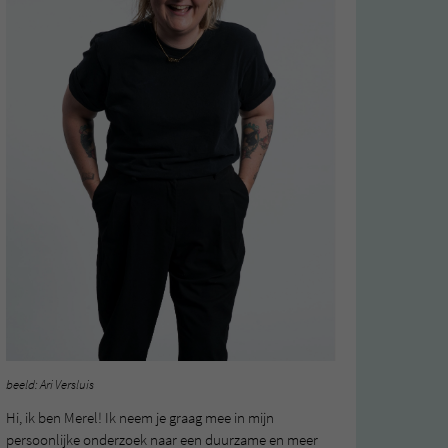
beeld: Ari Versluis
Hi, ik ben Merel! Ik neem je graag mee in mijn
persoonlijke onderzoek naar een duurzame en meer