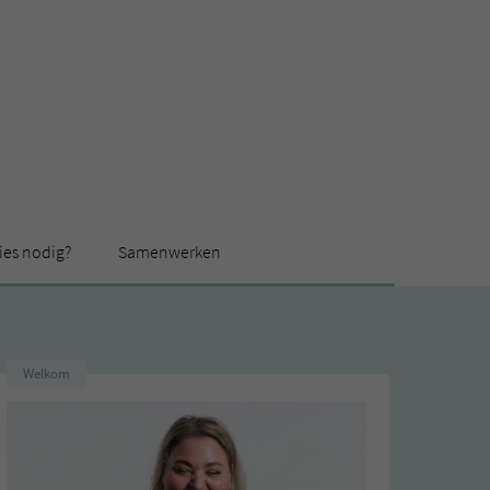
ies nodig?
Samenwerken
Welkom