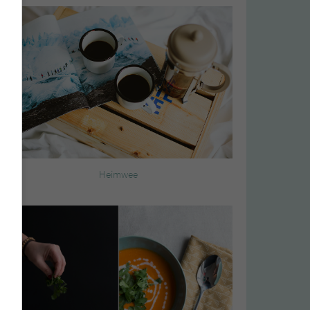
Heimwee