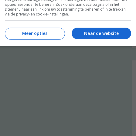
opties hieronder te beheren. Zoek onderaan deze pagina of in het
sitemenu naar een link om uw toestemming te beheren of in te trekken
via de privacy- en cookie-instellingen.
Meer opties
Naar de website