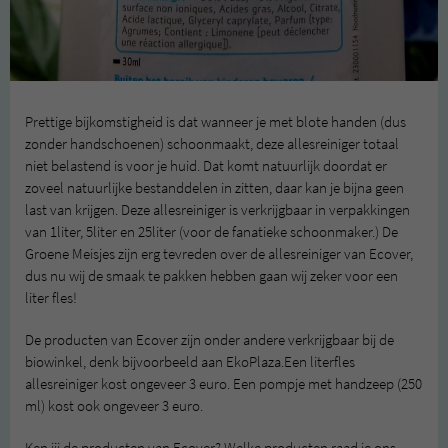
Prettige bijkomstigheid is dat wanneer je met blote handen (dus
zonder handschoenen) schoonmaakt, deze allesreiniger totaal
niet belastend is voor je huid. Dat komt natuurlijk doordat er
zoveel natuurlijke bestanddelen in zitten, daar kan je bijna geen
last van krijgen. Deze allesreiniger is verkrijgbaar in verpakkingen
van 1liter, 5liter en 25liter (voor de fanatieke schoonmaker.) De
Groene Meisjes zijn erg tevreden over de allesreiniger van Ecover,
dus nu wij de smaak te pakken hebben gaan wij zeker voor een
liter fles!
De producten van Ecover zijn onder andere verkrijgbaar bij de
biowinkel, denk bijvoorbeeld aan EkoPlaza.Een literfles
allesreiniger kost ongeveer 3 euro. Een pompje met handzeep (250
ml) kost ook ongeveer 3 euro.
Ken jij de producten van Ecover? Welke producten raad je ons