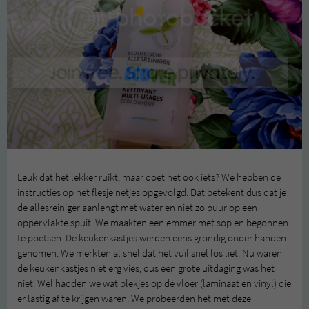
Leuk dat het lekker ruikt, maar doet het ook iets? We hebben de
instructies op het flesje netjes opgevolgd. Dat betekent dus dat je
de allesreiniger aanlengt met water en niet zo puur op een
oppervlakte spuit. We maakten een emmer met sop en begonnen
te poetsen. De keukenkastjes werden eens grondig onder handen
genomen. We merkten al snel dat het vuil snel los liet. Nu waren
de keukenkastjes niet erg vies, dus een grote uitdaging was het
niet. Wel hadden we wat plekjes op de vloer (laminaat en vinyl) die
er lastig af te krijgen waren. We probeerden het met deze