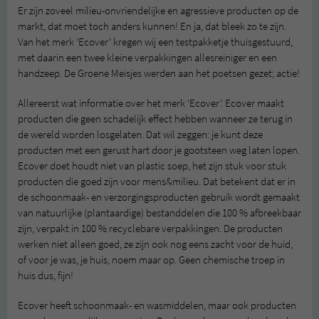
Er zijn zoveel milieu-onvriendelijke en agressieve producten op de
markt, dat moet toch anders kunnen! En ja, dat bleek zo te zijn.
Van het merk ‘Ecover’ kregen wij een testpakketje thuisgestuurd,
met daarin een twee kleine verpakkingen allesreiniger en een
handzeep. De Groene Meisjes werden aan het poetsen gezet; actie!
Allereerst wat informatie over het merk ‘Ecover’. Ecover maakt
producten die geen schadelijk effect hebben wanneer ze terug in
de wereld worden losgelaten. Dat wil zeggen: je kunt deze
producten met een gerust hart door je gootsteen weg laten lopen.
Ecover doet houdt niet van plastic soep, het zijn stuk voor stuk
producten die goed zijn voor mens&milieu. Dat betekent dat er in
de schoonmaak- en verzorgingsproducten gebruik wordt gemaakt
van natuurlijke (plantaardige) bestanddelen die 100 % afbreekbaar
zijn, verpakt in 100 % recyclebare verpakkingen. De producten
werken niet alleen goed, ze zijn ook nog eens zacht voor de huid,
of voor je was, je huis, noem maar op. Geen chemische troep in
huis dus, fijn!
Ecover heeft schoonmaak- en wasmiddelen, maar ook producten