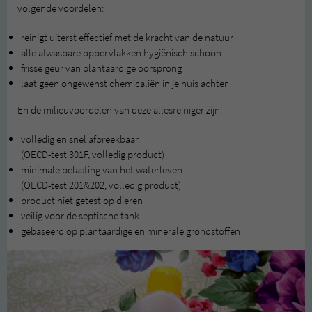
volgende voordelen:
reinigt uiterst effectief met de kracht van de natuur
alle afwasbare oppervlakken hygiënisch schoon
frisse geur van plantaardige oorsprong
laat geen ongewenst chemicaliën in je huis achter
En de milieuvoordelen van deze allesreiniger zijn:
volledig en snel afbreekbaar.
(OECD-test 301F, volledig product)
minimale belasting van het waterleven
(OECD-test 201&202, volledig product)
product niet getest op dieren
veilig voor de septische tank
gebaseerd op plantaardige en minerale grondstoffen