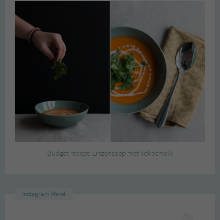
Budget recept: Linzensoep met kokosmelk
Instagram Merel