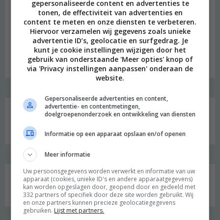
gepersonaliseerde content en advertenties te
tonen, de effectiviteit van advertenties en
content te meten en onze diensten te verbeteren.
beeld: Ari Versluis
Hiervoor verzamelen wij gegevens zoals unieke
advertentie ID’s, geolocatie en surfgedrag. Je
Hi, ik ben Merel! Ik neem je graag mee in mijn persoonlijke
kunt je cookie instellingen wijzigen door het
onderzoek naar een duurzame en meer bewuste leefstijl.
gebruik van onderstaande 'Meer opties' knop of
Welkom op mijn blog!
via 'Privacy instellingen aanpassen' onderaan de
website.
Social media
Gepersonaliseerde advertenties en content,
advertentie- en contentmetingen,
doelgroepenonderzoek en ontwikkeling van diensten
Informatie op een apparaat opslaan en/of openen
Meer informatie
Uw persoonsgegevens worden verwerkt en informatie van uw
apparaat (cookies, unieke ID's en andere apparaatgegevens)
Zoeken
kan worden opgeslagen door, geopend door en gedeeld met
naar:
332 partners of specifiek door deze site worden gebruikt. Wij
en onze partners kunnen precieze geolocatiegegevens
gebruiken.
Lijst met partners.