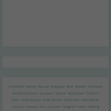
Amsterdam
Bakken
Bewust
Biologisch
Boek
Boeken
Chocolade
De Groene Meisjes
Duurzaam
Gezond
Gezondheid
Glutenvrij
Groen
Groen Denken
Groen Denken
Groen Eten
Groen Reizen
Hotspot
Hotspots
Huis
Inspiratie
Instagram
Katten
Kleding