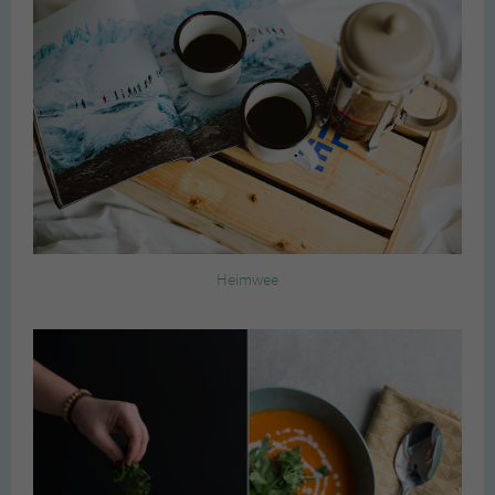
Heimwee