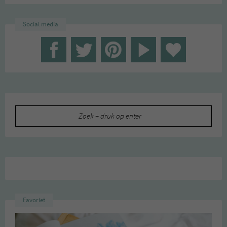
Social media
Zoeken
naar:
Favoriet