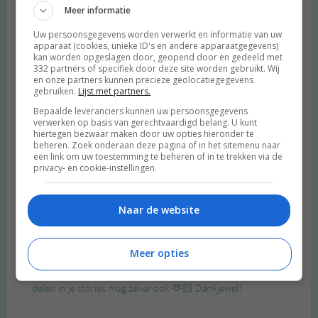
Meer informatie
Uw persoonsgegevens worden verwerkt en informatie van uw
apparaat (cookies, unieke ID's en andere apparaatgegevens)
kan worden opgeslagen door, geopend door en gedeeld met
332 partners of specifiek door deze site worden gebruikt. Wij
en onze partners kunnen precieze geolocatiegegevens
gebruiken.
Lijst met partners.
Bepaalde leveranciers kunnen uw persoonsgegevens
verwerken op basis van gerechtvaardigd belang. U kunt
hiertegen bezwaar maken door uw opties hieronder te
beheren. Zoek onderaan deze pagina of in het sitemenu naar
een link om uw toestemming te beheren of in te trekken via de
privacy- en cookie-instellingen.
Naar de website
Meer opties