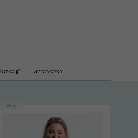
ies nodig?
Samenwerken
Welkom