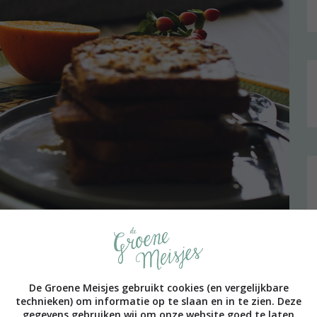
De Groene Meisjes gebruikt cookies (en vergelijkbare
technieken) om informatie op te slaan en in te zien. Deze
gegevens gebruiken wij om onze website goed te laten