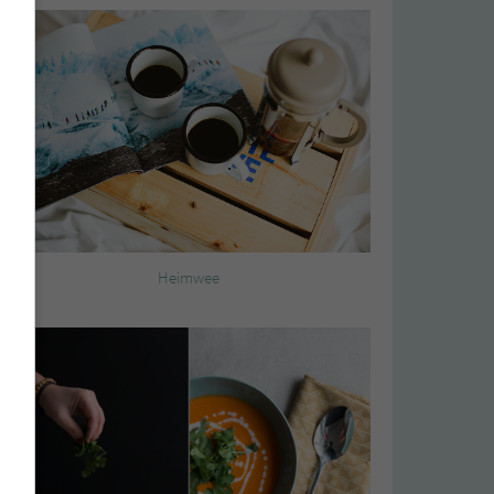
Heimwee