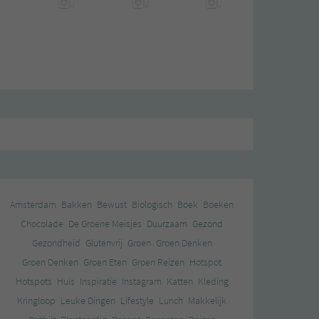
Amsterdam
Bakken
Bewust
Biologisch
Boek
Boeken
Chocolade
De Groene Meisjes
Duurzaam
Gezond
Gezondheid
Glutenvrij
Groen
Groen Denken
Groen Denken
Groen Eten
Groen Reizen
Hotspot
Hotspots
Huis
Inspiratie
Instagram
Katten
Kleding
Kringloop
Leuke Dingen
Lifestyle
Lunch
Makkelijk