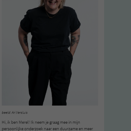
beeld: Ari Versluis
Hi, ik ben Merel! Ik neem je graag mee in mijn
persoonlijke onderzoek naar een duurzame en meer