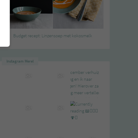
Budget recept: Linzensoep met kokosmelk
Instagram Merel