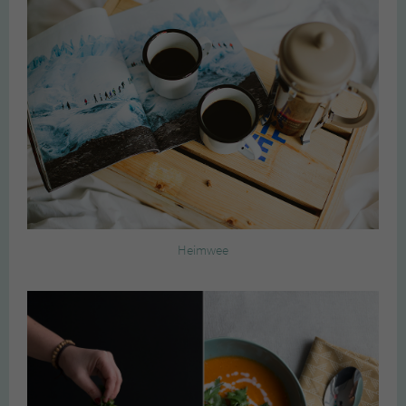
Heimwee