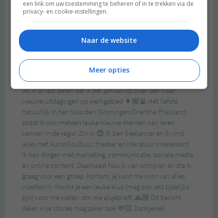
een link om uw toestemming te beheren of in te trekken via de
privacy- en cookie-instellingen.
Naar de website
Meer opties