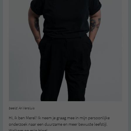
beeld: Ari Versluis
Hi, ik ben Merel! Ik neem je graag mee in mijn persoonlijke
onderzoek naar een duurzame en meer bewuste leefstijl.
Welkom op mijn blog!