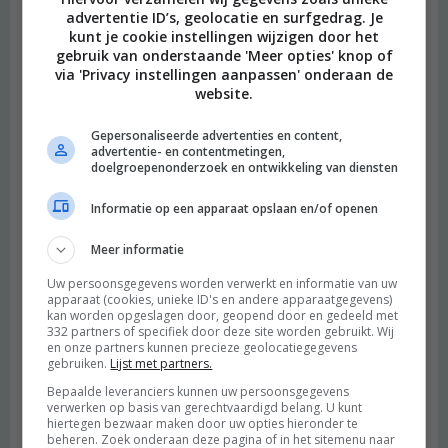
advertentie ID’s, geolocatie en surfgedrag. Je
kunt je cookie instellingen wijzigen door het
gebruik van onderstaande 'Meer opties' knop of
via 'Privacy instellingen aanpassen' onderaan de
website.
Gepersonaliseerde advertenties en content,
advertentie- en contentmetingen,
doelgroepenonderzoek en ontwikkeling van diensten
Informatie op een apparaat opslaan en/of openen
Meer informatie
Uw persoonsgegevens worden verwerkt en informatie van uw
apparaat (cookies, unieke ID's en andere apparaatgegevens)
kan worden opgeslagen door, geopend door en gedeeld met
332 partners of specifiek door deze site worden gebruikt. Wij
en onze partners kunnen precieze geolocatiegegevens
gebruiken.
Lijst met partners.
Bepaalde leveranciers kunnen uw persoonsgegevens
verwerken op basis van gerechtvaardigd belang. U kunt
hiertegen bezwaar maken door uw opties hieronder te
beheren. Zoek onderaan deze pagina of in het sitemenu naar