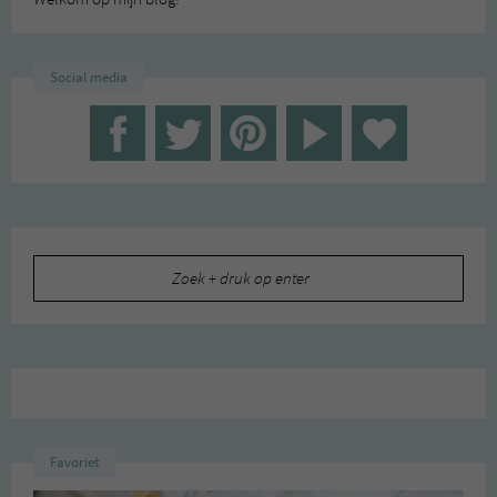
Social media
Zoeken
naar:
Favoriet