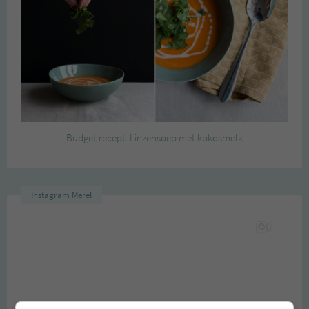
Budget recept: Linzensoep met kokosmelk
Instagram Merel