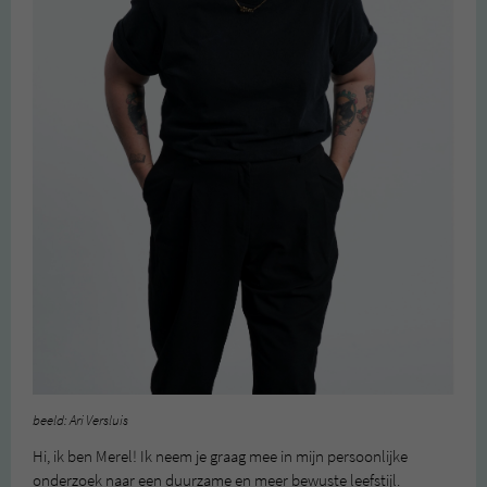
beeld: Ari Versluis
Hi, ik ben Merel! Ik neem je graag mee in mijn persoonlijke
onderzoek naar een duurzame en meer bewuste leefstijl.