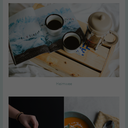
Heimwee