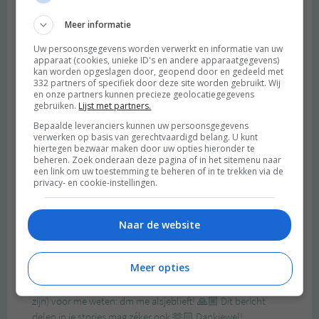
Meer informatie
Uw persoonsgegevens worden verwerkt en informatie van uw
apparaat (cookies, unieke ID's en andere apparaatgegevens)
kan worden opgeslagen door, geopend door en gedeeld met
332 partners of specifiek door deze site worden gebruikt. Wij
en onze partners kunnen precieze geolocatiegegevens
gebruiken.
Lijst met partners.
Bepaalde leveranciers kunnen uw persoonsgegevens
verwerken op basis van gerechtvaardigd belang. U kunt
hiertegen bezwaar maken door uw opties hieronder te
beheren. Zoek onderaan deze pagina of in het sitemenu naar
een link om uw toestemming te beheren of in te trekken via de
privacy- en cookie-instellingen.
Naar de website
Meer opties