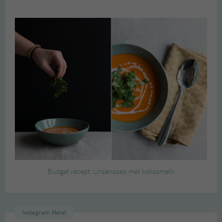
Budget recept: Linzensoep met kokosmelk
Instagram Merel