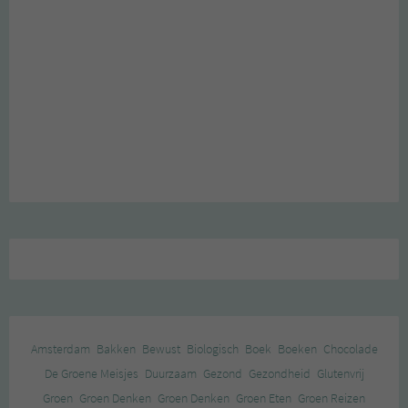
Amsterdam
Bakken
Bewust
Biologisch
Boek
Boeken
Chocolade
De Groene Meisjes
Duurzaam
Gezond
Gezondheid
Glutenvrij
Groen
Groen Denken
Groen Denken
Groen Eten
Groen Reizen