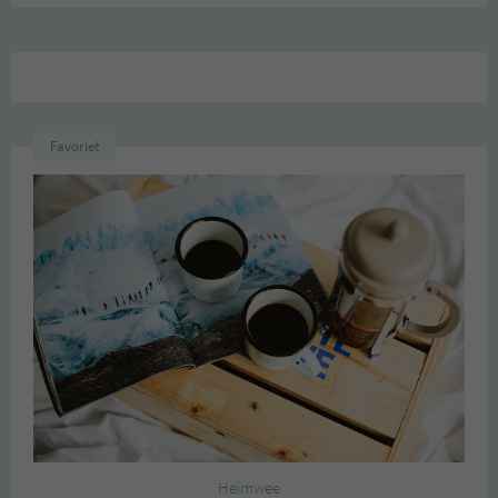
Favoriet
Heimwee