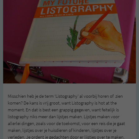
Misschien heb je de term ‘Listography’ al voorbij horen of zien
komen? De kans is vrij groot, want Listography is hot at the
moment. En dat is best een grappig gegeven, want feitelijk is
listography niks meer dan lijstjes maken. Lijstjes maken voor
allerlei dingen, zoals voor de toekomst, voor een reis die je gaat
maken, lijstjes over je huisdieren of kinderen, lijstjes over je
verleden. Je ordent je gedachten door er lijstjes over te maken.