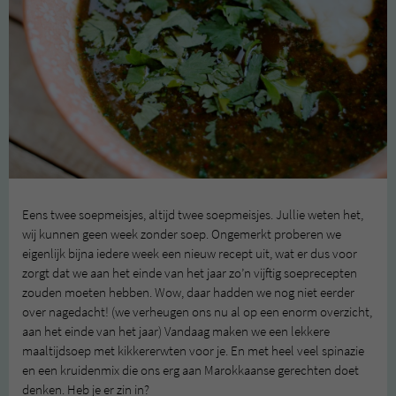
Eens twee soepmeisjes, altijd twee soepmeisjes. Jullie weten het,
wij kunnen geen week zonder soep. Ongemerkt proberen we
eigenlijk bijna iedere week een nieuw recept uit, wat er dus voor
zorgt dat we aan het einde van het jaar zo’n vijftig soeprecepten
zouden moeten hebben. Wow, daar hadden we nog niet eerder
over nagedacht! (we verheugen ons nu al op een enorm overzicht,
aan het einde van het jaar) Vandaag maken we een lekkere
maaltijdsoep met kikkererwten voor je. En met heel veel spinazie
en een kruidenmix die ons erg aan Marokkaanse gerechten doet
denken. Heb je er zin in?