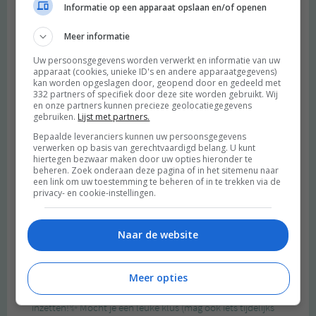
Informatie op een apparaat opslaan en/of openen
Meer informatie
Uw persoonsgegevens worden verwerkt en informatie van uw
apparaat (cookies, unieke ID's en andere apparaatgegevens)
kan worden opgeslagen door, geopend door en gedeeld met
332 partners of specifiek door deze site worden gebruikt. Wij
en onze partners kunnen precieze geolocatiegegevens
gebruiken.
Lijst met partners.
Bepaalde leveranciers kunnen uw persoonsgegevens
verwerken op basis van gerechtvaardigd belang. U kunt
hiertegen bezwaar maken door uw opties hieronder te
beheren. Zoek onderaan deze pagina of in het sitemenu naar
een link om uw toestemming te beheren of in te trekken via de
privacy- en cookie-instellingen.
Naar de website
Meer opties