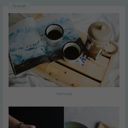
Favoriet
Heimwee