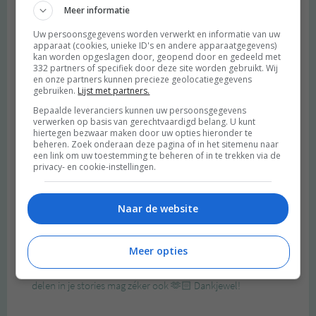
Meer informatie
Uw persoonsgegevens worden verwerkt en informatie van uw
apparaat (cookies, unieke ID's en andere apparaatgegevens)
kan worden opgeslagen door, geopend door en gedeeld met
332 partners of specifiek door deze site worden gebruikt. Wij
en onze partners kunnen precieze geolocatiegegevens
gebruiken.
Lijst met partners.
Bepaalde leveranciers kunnen uw persoonsgegevens
verwerken op basis van gerechtvaardigd belang. U kunt
hiertegen bezwaar maken door uw opties hieronder te
beheren. Zoek onderaan deze pagina of in het sitemenu naar
een link om uw toestemming te beheren of in te trekken via de
privacy- en cookie-instellingen.
Naar de website
Meer opties