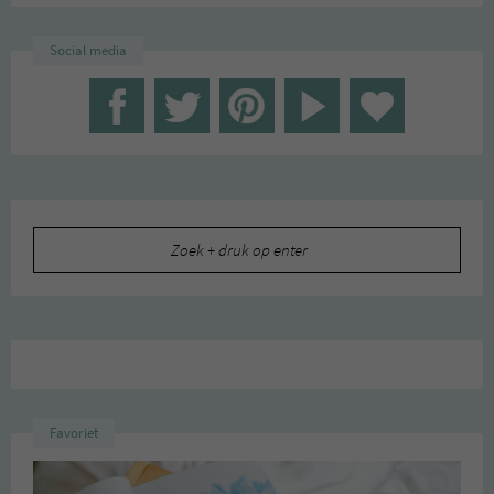
Social media
Zoeken
naar:
Favoriet