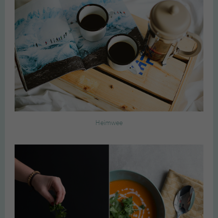
Heimwee