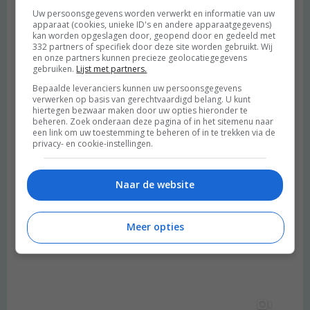
Uw persoonsgegevens worden verwerkt en informatie van uw
apparaat (cookies, unieke ID's en andere apparaatgegevens)
kan worden opgeslagen door, geopend door en gedeeld met
332 partners of specifiek door deze site worden gebruikt. Wij
en onze partners kunnen precieze geolocatiegegevens
gebruiken.
Lijst met partners.
Bepaalde leveranciers kunnen uw persoonsgegevens
verwerken op basis van gerechtvaardigd belang. U kunt
hiertegen bezwaar maken door uw opties hieronder te
beheren. Zoek onderaan deze pagina of in het sitemenu naar
een link om uw toestemming te beheren of in te trekken via de
privacy- en cookie-instellingen.
Naar de website
Meer opties