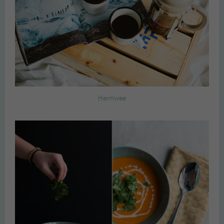
Heimwee