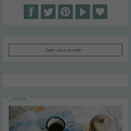
Zoeken
naar:
Favoriet