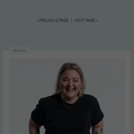
« PREVIOUS PAGE | NEXT PAGE »
Welkom