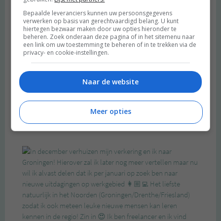
Bepaalde leveranciers kunnen uw persoonsgegevens
verwerken op basis van gerechtvaardigd belang. U kunt
hiertegen bezwaar maken door uw opties hieronder te
beheren. Zoek onderaan deze pagina of in het sitemenu naar
een link om uw toestemming te beheren of in te trekken via de
privacy- en cookie-instellingen.
Naar de website
Meer opties