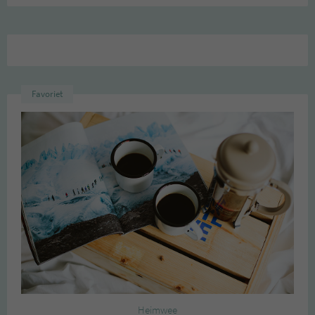
Favoriet
Heimwee