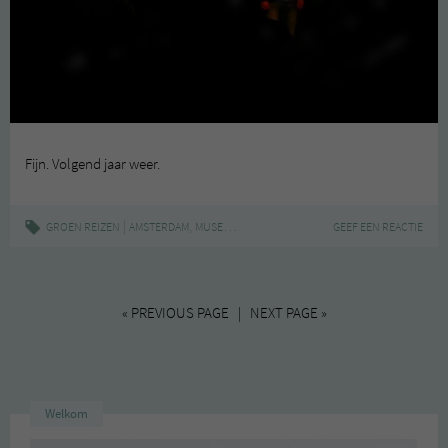
Fijn. Volgend jaar weer.
|
,
GROEN REIZEN
AMSTERDAM
MUSEUMNACHT
GEEF EEN REACTIE
« PREVIOUS PAGE | NEXT PAGE »
Welkom