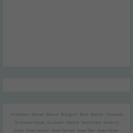
Amsterdam
Bakken
Bewust
Biologisch
Boek
Boeken
Chocolade
De Groene Meisjes
Duurzaam
Gezond
Gezondheid
Glutenvrij
Groen
Groen Denken
Groen Denken
Groen Eten
Groen Reizen