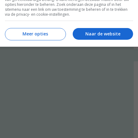
opties hieronder te beheren. Zoek onderaan deze pagina of in het
sitemenu naar een link om uw toestemming te beheren of in te trekken
via de privacy- en cookie-instellingen.
Meer opties
Naar de website