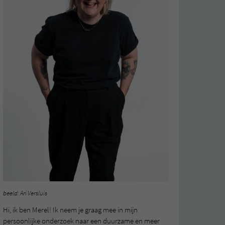
beeld: Ari Versluis
Hi, ik ben Merel! Ik neem je graag mee in mijn
persoonlijke onderzoek naar een duurzame en meer