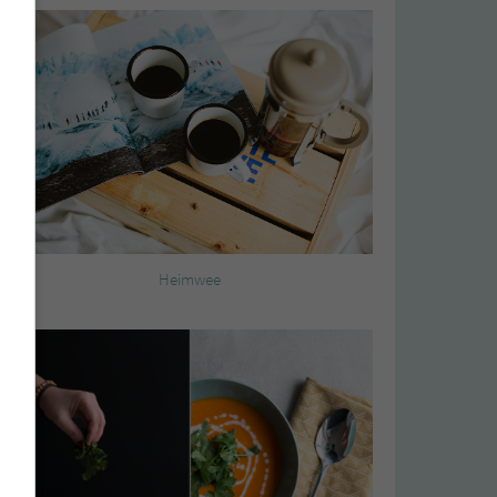
Heimwee