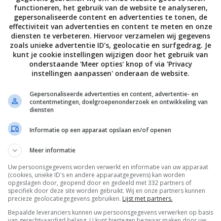
functioneren, het gebruik van de website te analyseren,
gepersonaliseerde content en advertenties te tonen, de
effectiviteit van advertenties en content te meten en onze
diensten te verbeteren. Hiervoor verzamelen wij gegevens
zoals unieke advertentie ID’s, geolocatie en surfgedrag. Je
kunt je cookie instellingen wijzigen door het gebruik van
onderstaande 'Meer opties' knop of via 'Privacy
instellingen aanpassen' onderaan de website.
Gepersonaliseerde advertenties en content, advertentie- en
contentmetingen, doelgroepenonderzoek en ontwikkeling van
diensten
Informatie op een apparaat opslaan en/of openen
Meer informatie
Uw persoonsgegevens worden verwerkt en informatie van uw apparaat
(cookies, unieke ID's en andere apparaatgegevens) kan worden
opgeslagen door, geopend door en gedeeld met 332 partners of
specifiek door deze site worden gebruikt. Wij en onze partners kunnen
precieze geolocatiegegevens gebruiken.
Lijst met partners.
Bepaalde leveranciers kunnen uw persoonsgegevens verwerken op basis
van gerechtvaardigd belang. U kunt hiertegen bezwaar maken door uw