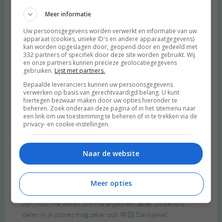
Meer informatie
Uw persoonsgegevens worden verwerkt en informatie van uw
apparaat (cookies, unieke ID's en andere apparaatgegevens)
kan worden opgeslagen door, geopend door en gedeeld met
332 partners of specifiek door deze site worden gebruikt. Wij
en onze partners kunnen precieze geolocatiegegevens
gebruiken.
Lijst met partners.
Bepaalde leveranciers kunnen uw persoonsgegevens
verwerken op basis van gerechtvaardigd belang. U kunt
hiertegen bezwaar maken door uw opties hieronder te
beheren. Zoek onderaan deze pagina of in het sitemenu naar
een link om uw toestemming te beheren of in te trekken via de
privacy- en cookie-instellingen.
Naar de website
Meer opties