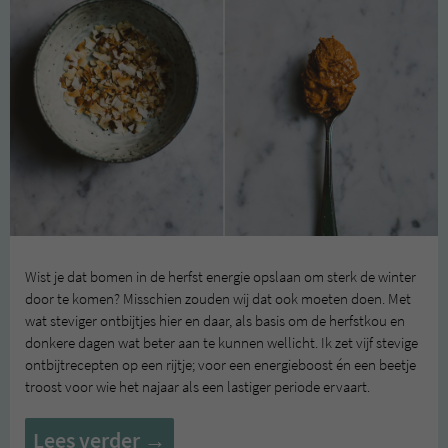
Wist je dat bomen in de herfst energie opslaan om sterk de winter
door te komen? Misschien zouden wij dat ook moeten doen. Met
wat steviger ontbijtjes hier en daar, als basis om de herfstkou en
donkere dagen wat beter aan te kunnen wellicht. Ik zet vijf stevige
ontbijtrecepten op een rijtje; voor een energieboost én een beetje
troost voor wie het najaar als een lastiger periode ervaart.
Vijf
Lees verder
→