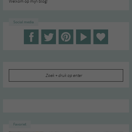
Welkom op mijn blog!
Social media
Zoeken
naar:
Favoriet