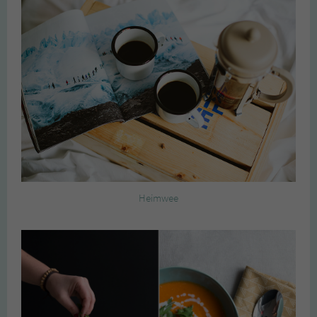
Heimwee