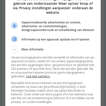
gebruik van onderstaande 'Meer opties' knop of
via 'Privacy instellingen aanpassen' onderaan de
website.
Gepersonaliseerde advertenties en content,
advertentie- en contentmetingen,
doelgroepenonderzoek en ontwikkeling van diensten
Informatie op een apparaat opslaan en/of openen
Meer informatie
Uw persoonsgegevens worden verwerkt en informatie van uw
apparaat (cookies, unieke ID's en andere apparaatgegevens)
kan worden opgeslagen door, geopend door en gedeeld met
332 partners of specifiek door deze site worden gebruikt. Wij
en onze partners kunnen precieze geolocatiegegevens
gebruiken.
Lijst met partners.
Bepaalde leveranciers kunnen uw persoonsgegevens
verwerken op basis van gerechtvaardigd belang. U kunt
hiertegen bezwaar maken door uw opties hieronder te
beheren. Zoek onderaan deze pagina of in het sitemenu naar
een link om uw toestemming te beheren of in te trekken via de
privacy- en cookie-instellingen.