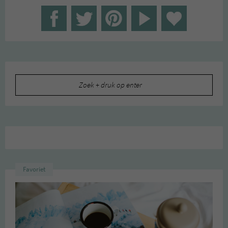
Zoeken
naar:
Favoriet