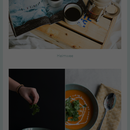
Heimwee