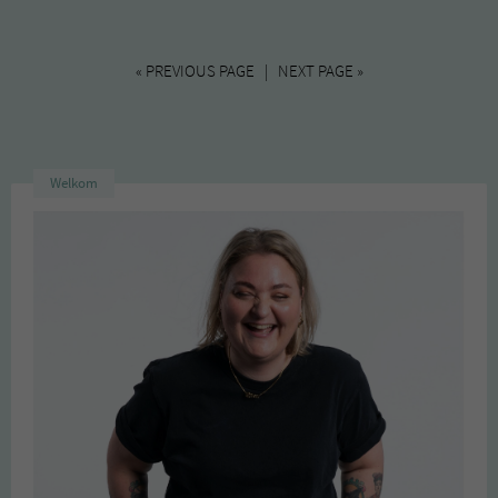
« PREVIOUS PAGE | NEXT PAGE »
Welkom