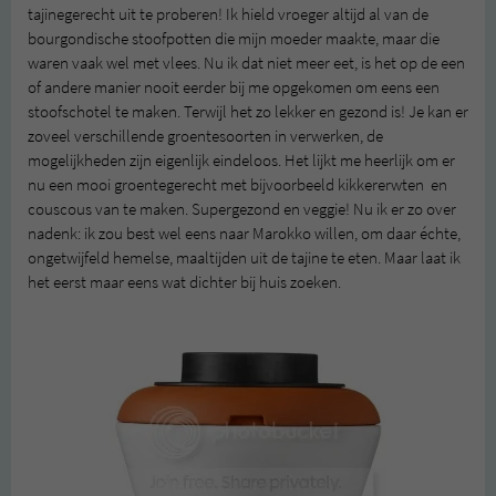
tajinegerecht uit te proberen! Ik hield vroeger altijd al van de
bourgondische stoofpotten die mijn moeder maakte, maar die
waren vaak wel met vlees. Nu ik dat niet meer eet, is het op de een
of andere manier nooit eerder bij me opgekomen om eens een
stoofschotel te maken. Terwijl het zo lekker en gezond is! Je kan er
zoveel verschillende groentesoorten in verwerken, de
mogelijkheden zijn eigenlijk eindeloos. Het lijkt me heerlijk om er
nu een mooi groentegerecht met bijvoorbeeld kikkererwten en
couscous van te maken. Supergezond en veggie! Nu ik er zo over
nadenk: ik zou best wel eens naar Marokko willen, om daar échte,
ongetwijfeld hemelse, maaltijden uit de tajine te eten. Maar laat ik
het eerst maar eens wat dichter bij huis zoeken.