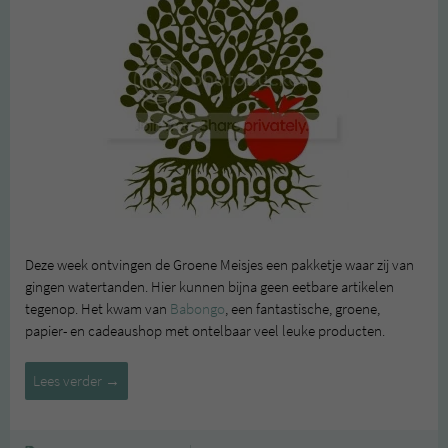
Deze week ontvingen de Groene Meisjes een pakketje waar zij van
gingen watertanden. Hier kunnen bijna geen eetbare artikelen
tegenop. Het kwam van
Babongo
, een fantastische, groene,
papier- en cadeaushop met ontelbaar veel leuke producten.
TIP
Lees verder
→
VAN
DE
GROENE