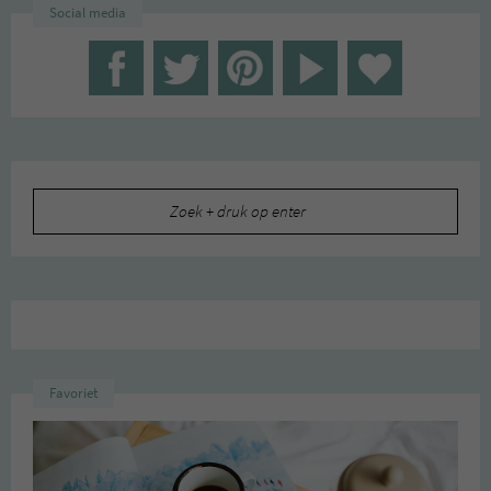
Social media
Zoeken
naar:
Favoriet