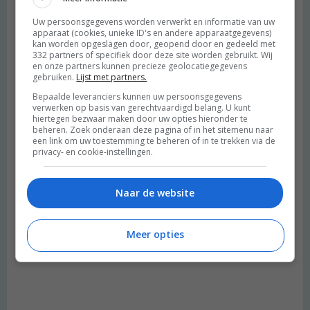
Uw persoonsgegevens worden verwerkt en informatie van uw
apparaat (cookies, unieke ID's en andere apparaatgegevens)
kan worden opgeslagen door, geopend door en gedeeld met
332 partners of specifiek door deze site worden gebruikt. Wij
en onze partners kunnen precieze geolocatiegegevens
gebruiken.
Lijst met partners.
Bepaalde leveranciers kunnen uw persoonsgegevens
verwerken op basis van gerechtvaardigd belang. U kunt
hiertegen bezwaar maken door uw opties hieronder te
beheren. Zoek onderaan deze pagina of in het sitemenu naar
een link om uw toestemming te beheren of in te trekken via de
privacy- en cookie-instellingen.
Naar de website
Meer opties