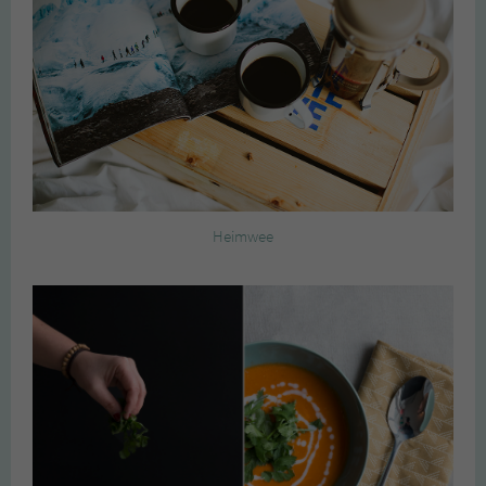
Heimwee