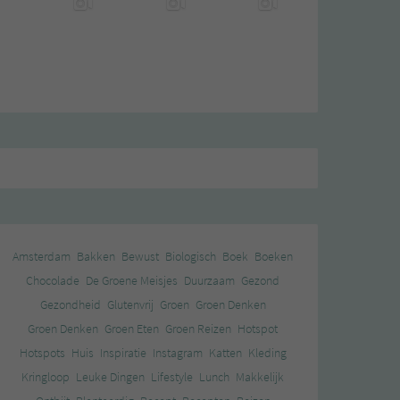
Amsterdam
Bakken
Bewust
Biologisch
Boek
Boeken
Chocolade
De Groene Meisjes
Duurzaam
Gezond
Gezondheid
Glutenvrij
Groen
Groen Denken
Groen Denken
Groen Eten
Groen Reizen
Hotspot
Hotspots
Huis
Inspiratie
Instagram
Katten
Kleding
Kringloop
Leuke Dingen
Lifestyle
Lunch
Makkelijk