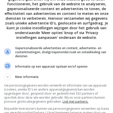
functioneren, het gebruik van de website te analyseren,
gepersonaliseerde content en advertenties te tonen, de
effectiviteit van advertenties en content te meten en onze
diensten te verbeteren. Hiervoor verzamelen wij gegevens
zoals unieke advertentie ID’s, geolocatie en surfgedrag. Je
kunt je cookie instellingen wijzigen door het gebruik van
onderstaande 'Meer opties' knop of via 'Privacy
instellingen aanpassen' onderaan de website.
Gepersonaliseerde advertenties en content, advertentie- en
contentmetingen, doelgroepenonderzoek en ontwikkeling van
diensten
Informatie op een apparaat opslaan en/of openen
Meer informatie
Uw persoonsgegevens worden verwerkt en informatie van uw apparaat
(cookies, unieke ID's en andere apparaatgegevens) kan worden
opgeslagen door, geopend door en gedeeld met 332 partners of
specifiek door deze site worden gebruikt. Wij en onze partners kunnen
precieze geolocatiegegevens gebruiken.
Lijst met partners.
Bepaalde leveranciers kunnen uw persoonsgegevens verwerken op basis
van gerechtvaardigd belang. U kunt hiertegen bezwaar maken door uw