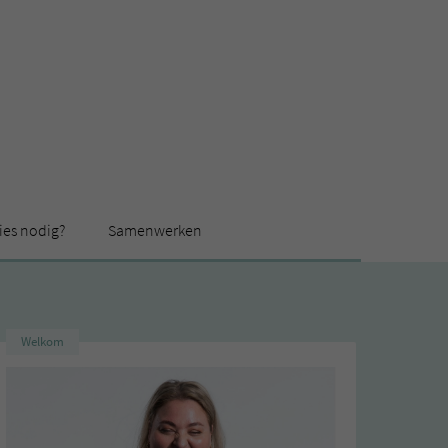
ies nodig?
Samenwerken
Welkom