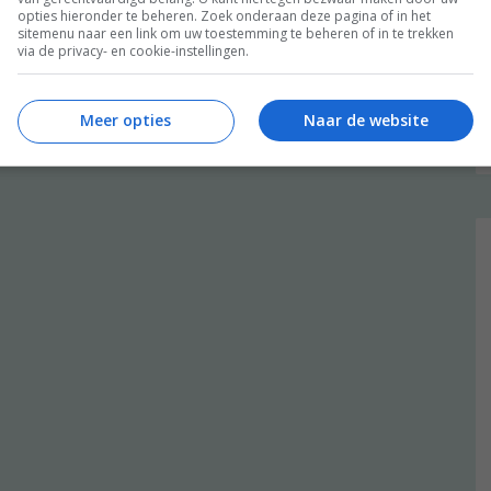
opties hieronder te beheren. Zoek onderaan deze pagina of in het
sitemenu naar een link om uw toestemming te beheren of in te trekken
via de privacy- en cookie-instellingen.
Meer opties
Naar de website