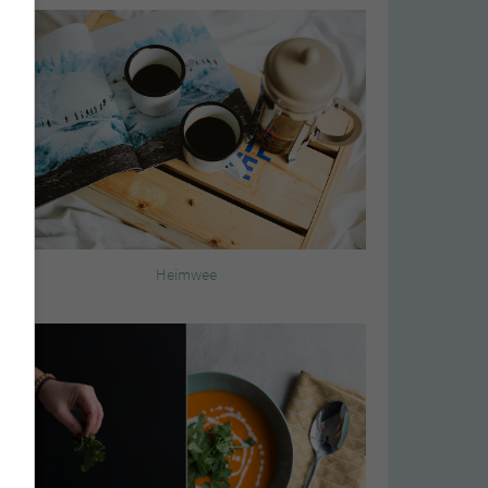
Heimwee