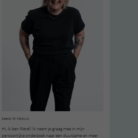
beeld: Ari Versluis
Hi, ik ben Merel! Ik neem je graag mee in mijn
persoonlijke onderzoek naar een duurzame en meer