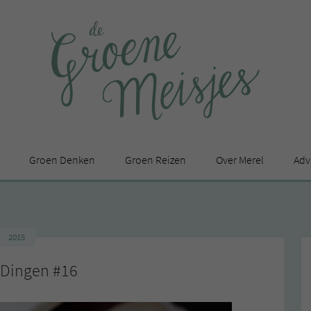
Groen Denken
Groen Reizen
Over Merel
Adv
In de media
Privacy Statement
2015
en
 Dingen #16