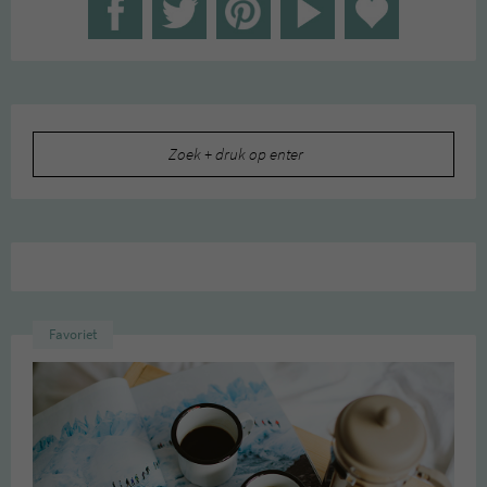
Zoeken
naar:
Favoriet