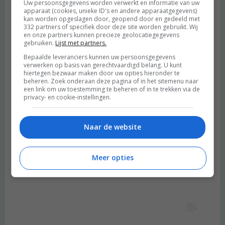
Uw persoonsgegevens worden verwerkt en informatie van uw
apparaat (cookies, unieke ID's en andere apparaatgegevens)
kan worden opgeslagen door, geopend door en gedeeld met
332 partners of specifiek door deze site worden gebruikt. Wij
en onze partners kunnen precieze geolocatiegegevens
gebruiken.
Lijst met partners.
Bepaalde leveranciers kunnen uw persoonsgegevens
verwerken op basis van gerechtvaardigd belang. U kunt
hiertegen bezwaar maken door uw opties hieronder te
beheren. Zoek onderaan deze pagina of in het sitemenu naar
een link om uw toestemming te beheren of in te trekken via de
privacy- en cookie-instellingen.
Naar de website
Meer opties