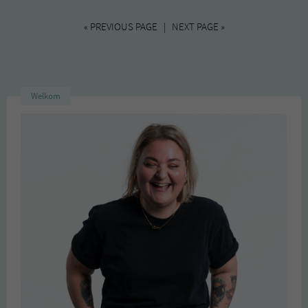
« PREVIOUS PAGE | NEXT PAGE »
Welkom