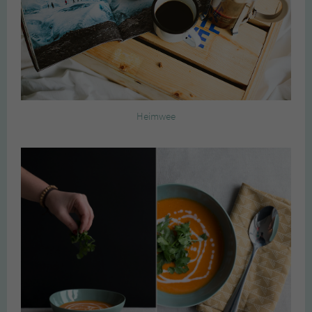
Heimwee