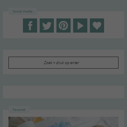
Social media
Zoeken
naar:
Favoriet