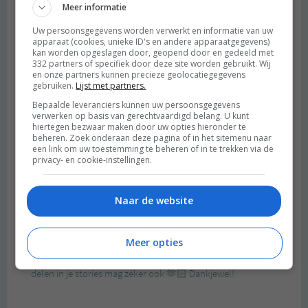
Meer informatie
Uw persoonsgegevens worden verwerkt en informatie van uw
apparaat (cookies, unieke ID's en andere apparaatgegevens)
kan worden opgeslagen door, geopend door en gedeeld met
332 partners of specifiek door deze site worden gebruikt. Wij
en onze partners kunnen precieze geolocatiegegevens
gebruiken.
Lijst met partners.
Bepaalde leveranciers kunnen uw persoonsgegevens
verwerken op basis van gerechtvaardigd belang. U kunt
hiertegen bezwaar maken door uw opties hieronder te
beheren. Zoek onderaan deze pagina of in het sitemenu naar
een link om uw toestemming te beheren of in te trekken via de
privacy- en cookie-instellingen.
Naar de website
Meer opties