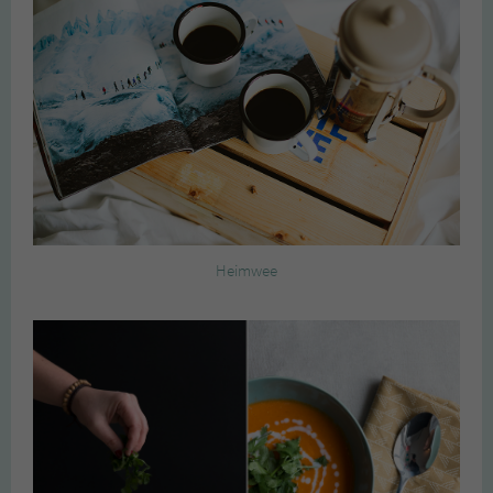
Heimwee