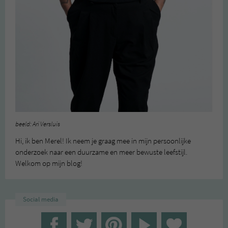
beeld: Ari Versluis
Hi, ik ben Merel! Ik neem je graag mee in mijn persoonlijke
onderzoek naar een duurzame en meer bewuste leefstijl.
Welkom op mijn blog!
Social media