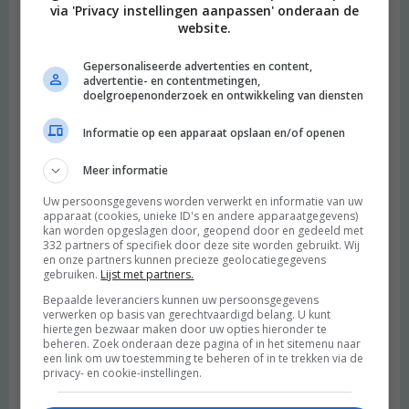
via 'Privacy instellingen aanpassen' onderaan de
website.
Gepersonaliseerde advertenties en content,
advertentie- en contentmetingen,
doelgroepenonderzoek en ontwikkeling van diensten
Informatie op een apparaat opslaan en/of openen
Meer informatie
Uw persoonsgegevens worden verwerkt en informatie van uw
apparaat (cookies, unieke ID's en andere apparaatgegevens)
kan worden opgeslagen door, geopend door en gedeeld met
332 partners of specifiek door deze site worden gebruikt. Wij
en onze partners kunnen precieze geolocatiegegevens
gebruiken.
Lijst met partners.
Bepaalde leveranciers kunnen uw persoonsgegevens
verwerken op basis van gerechtvaardigd belang. U kunt
hiertegen bezwaar maken door uw opties hieronder te
beheren. Zoek onderaan deze pagina of in het sitemenu naar
een link om uw toestemming te beheren of in te trekken via de
privacy- en cookie-instellingen.