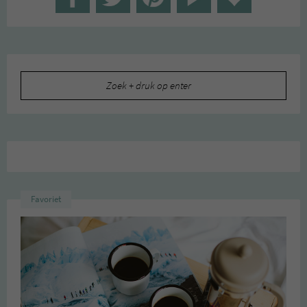
Zoeken
naar:
Favoriet