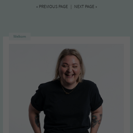
« PREVIOUS PAGE | NEXT PAGE »
Welkom