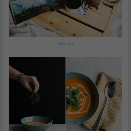
Heimwee