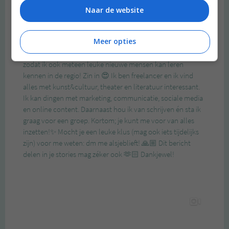
Naar de website
Meer opties