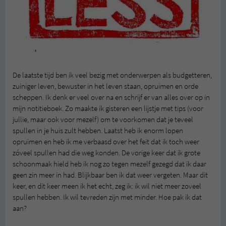
De laatste tijd ben ik veel bezig met onderwerpen als budgetteren,
zuiniger leven, bewuster in het leven staan, opruimen en orde
scheppen. Ik denk er veel over na en schrijf er van alles over op in
mijn notitieboek. Zo maakte ik gisteren een lijstje met tips (voor
jullie, maar ook voor mezelf) om te voorkomen dat je teveel
spullen in je huis zult hebben. Laatst heb ik enorm lopen
opruimen en heb ik me verbaasd over het feit dat ik toch weer
zóveel spullen had die weg konden. De vorige keer dat ik grote
schoonmaak hield heb ik nog zo tegen mezelf gezegd dat ik daar
geen zin meer in had. Blijkbaar ben ik dat weer vergeten. Maar dit
keer, en dit keer meen ik het echt, zeg ik: ik wil niet meer zoveel
spullen hebben. Ik wil tevreden zijn met minder. Hoe pak ik dat
aan?