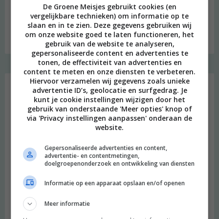
De Groene Meisjes gebruikt cookies (en
vergelijkbare technieken) om informatie op te
slaan en in te zien. Deze gegevens gebruiken wij
Budget recept: Linzensoep met kokosmelk
om onze website goed te laten functioneren, het
gebruik van de website te analyseren,
gepersonaliseerde content en advertenties te
tonen, de effectiviteit van advertenties en
content te meten en onze diensten te verbeteren.
Instagram Merel
Hiervoor verzamelen wij gegevens zoals unieke
advertentie ID’s, geolocatie en surfgedrag. Je
kunt je cookie instellingen wijzigen door het
gebruik van onderstaande 'Meer opties' knop of
via 'Privacy instellingen aanpassen' onderaan de
website.
Gepersonaliseerde advertenties en content,
advertentie- en contentmetingen,
doelgroepenonderzoek en ontwikkeling van diensten
Informatie op een apparaat opslaan en/of openen
Meer informatie