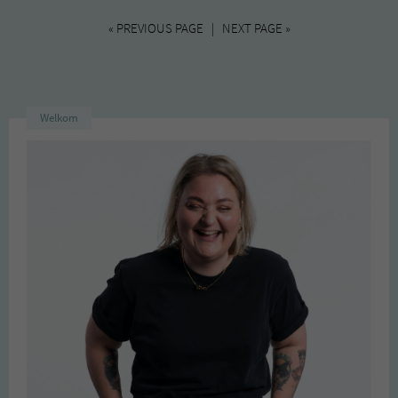
« PREVIOUS PAGE | NEXT PAGE »
Welkom