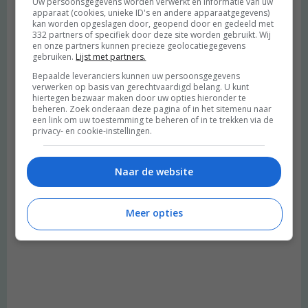
Uw persoonsgegevens worden verwerkt en informatie van uw
apparaat (cookies, unieke ID's en andere apparaatgegevens)
kan worden opgeslagen door, geopend door en gedeeld met
332 partners of specifiek door deze site worden gebruikt. Wij
en onze partners kunnen precieze geolocatiegegevens
gebruiken.
Lijst met partners.
Bepaalde leveranciers kunnen uw persoonsgegevens
verwerken op basis van gerechtvaardigd belang. U kunt
hiertegen bezwaar maken door uw opties hieronder te
beheren. Zoek onderaan deze pagina of in het sitemenu naar
een link om uw toestemming te beheren of in te trekken via de
privacy- en cookie-instellingen.
Naar de website
Meer opties