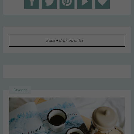
Zoeken
naar:
Favoriet