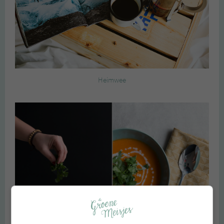
Heimwee