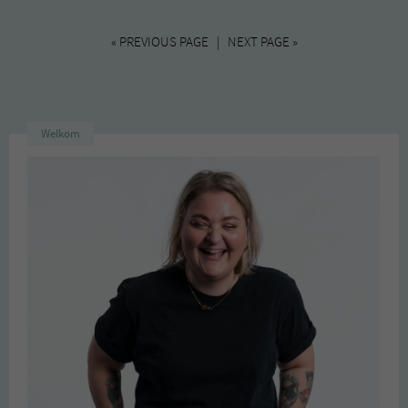
« PREVIOUS PAGE | NEXT PAGE »
Welkom