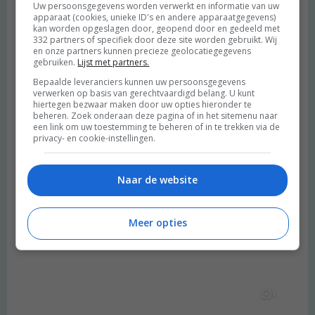
Uw persoonsgegevens worden verwerkt en informatie van uw
apparaat (cookies, unieke ID's en andere apparaatgegevens)
kan worden opgeslagen door, geopend door en gedeeld met
332 partners of specifiek door deze site worden gebruikt. Wij
en onze partners kunnen precieze geolocatiegegevens
gebruiken.
Lijst met partners.
Bepaalde leveranciers kunnen uw persoonsgegevens
verwerken op basis van gerechtvaardigd belang. U kunt
hiertegen bezwaar maken door uw opties hieronder te
beheren. Zoek onderaan deze pagina of in het sitemenu naar
een link om uw toestemming te beheren of in te trekken via de
privacy- en cookie-instellingen.
Naar de website
Meer opties