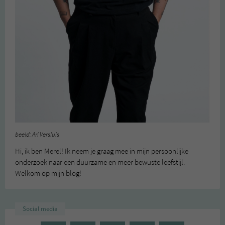
beeld: Ari Versluis
Hi, ik ben Merel! Ik neem je graag mee in mijn persoonlijke
onderzoek naar een duurzame en meer bewuste leefstijl.
Welkom op mijn blog!
Social media