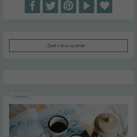
Zoeken
naar:
Favoriet