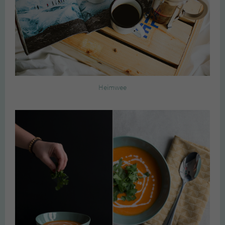
Heimwee