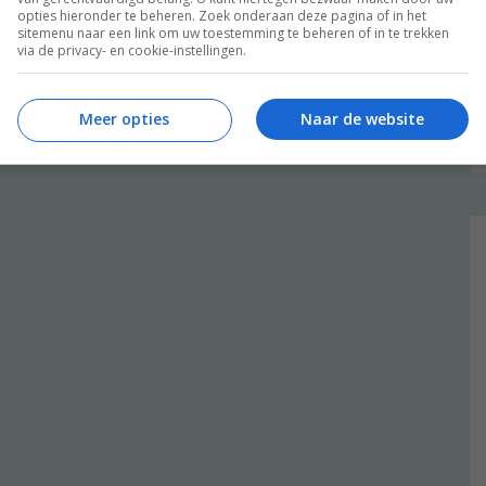
opties hieronder te beheren. Zoek onderaan deze pagina of in het
sitemenu naar een link om uw toestemming te beheren of in te trekken
via de privacy- en cookie-instellingen.
Meer opties
Naar de website