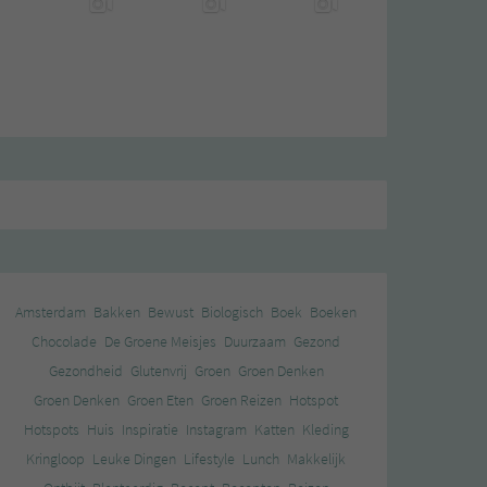
Amsterdam
Bakken
Bewust
Biologisch
Boek
Boeken
Chocolade
De Groene Meisjes
Duurzaam
Gezond
Gezondheid
Glutenvrij
Groen
Groen Denken
Groen Denken
Groen Eten
Groen Reizen
Hotspot
Hotspots
Huis
Inspiratie
Instagram
Katten
Kleding
Kringloop
Leuke Dingen
Lifestyle
Lunch
Makkelijk