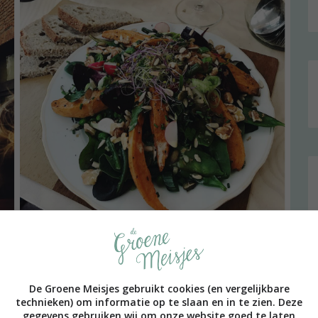
hotspots in Mechelen. Dat bleken er nogal wat te zijn.
e!
De Groene Meisjes gebruikt cookies (en vergelijkbare
technieken) om informatie op te slaan en in te zien. Deze
gegevens gebruiken wij om onze website goed te laten