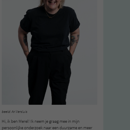
beeld: Ari Versluis
Hi, ik ben Merel! Ik neem je graag mee in mijn
persoonlijke onderzoek naar een duurzame en meer