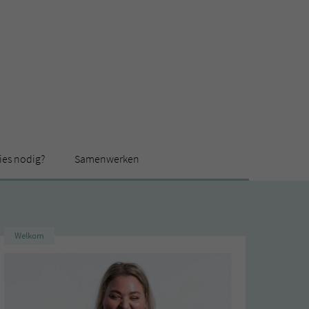
ies nodig?
Samenwerken
Welkom