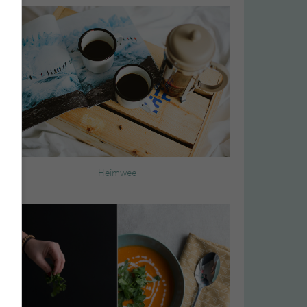
Heimwee