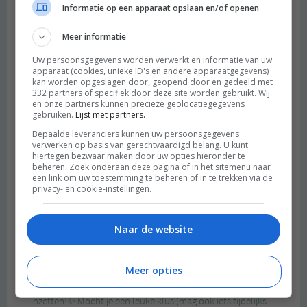
Informatie op een apparaat opslaan en/of openen
Meer informatie
Uw persoonsgegevens worden verwerkt en informatie van uw
apparaat (cookies, unieke ID's en andere apparaatgegevens)
kan worden opgeslagen door, geopend door en gedeeld met
332 partners of specifiek door deze site worden gebruikt. Wij
en onze partners kunnen precieze geolocatiegegevens
gebruiken.
Lijst met partners.
Bepaalde leveranciers kunnen uw persoonsgegevens
verwerken op basis van gerechtvaardigd belang. U kunt
hiertegen bezwaar maken door uw opties hieronder te
beheren. Zoek onderaan deze pagina of in het sitemenu naar
een link om uw toestemming te beheren of in te trekken via de
privacy- en cookie-instellingen.
Naar de website
Meer opties