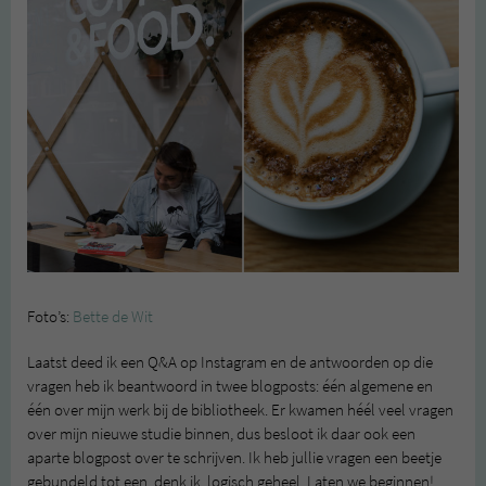
Foto’s:
Bette de Wit
Laatst deed ik een Q&A op Instagram en de antwoorden op die
vragen heb ik beantwoord in twee blogposts: één algemene en
één over mijn werk bij de bibliotheek. Er kwamen héél veel vragen
over mijn nieuwe studie binnen, dus besloot ik daar ook een
aparte blogpost over te schrijven. Ik heb jullie vragen een beetje
gebundeld tot een, denk ik, logisch geheel. Laten we beginnen!