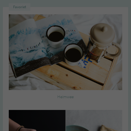
Favoriet
Heimwee