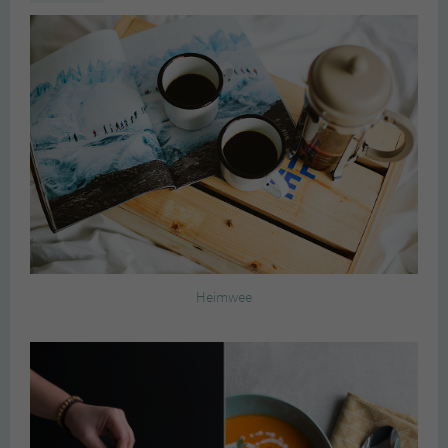
Heimwee