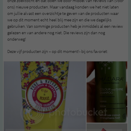
onze zoektocht en dat doen we door middel van reviews van (voor
ons) nieuwe producten. Maar vandaag konden we het niet laten
om jullie alvast een overzichtje te geven van de producten waar
we op dit moment echt heel blij mee zijn en die we dagelijks
gebruiken. Van sommige producten heb je inmiddels al een review
gelezen en van andere nog niet. Die reviews zijn dan nog
onderweg!
Deze vijf producten zijn – op dit moment!- bij ons favoriet: