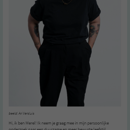
beeld: Ari Versluis
Hi, ik ben Merel! Ik neem je graag mee in mijn persoonlijke
onderzoek naar een duurzame en meer bewuste leefstijl.