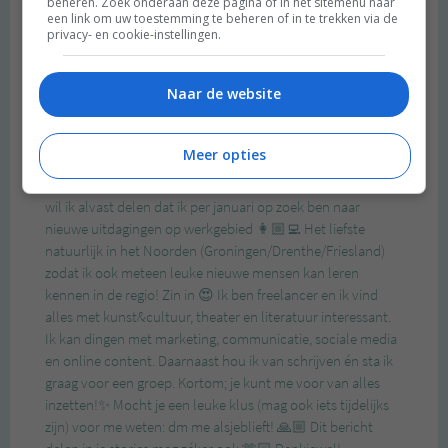
beheren. Zoek onderaan deze pagina of in het sitemenu naar
een link om uw toestemming te beheren of in te trekken via de
privacy- en cookie-instellingen.
Naar de website
Meer opties