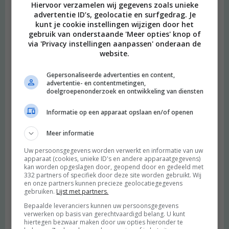
Hiervoor verzamelen wij gegevens zoals unieke
advertentie ID’s, geolocatie en surfgedrag. Je
kunt je cookie instellingen wijzigen door het
gebruik van onderstaande 'Meer opties' knop of
via 'Privacy instellingen aanpassen' onderaan de
website.
Gepersonaliseerde advertenties en content,
advertentie- en contentmetingen,
doelgroepenonderzoek en ontwikkeling van diensten
Informatie op een apparaat opslaan en/of openen
Meer informatie
Uw persoonsgegevens worden verwerkt en informatie van uw
apparaat (cookies, unieke ID's en andere apparaatgegevens)
kan worden opgeslagen door, geopend door en gedeeld met
332 partners of specifiek door deze site worden gebruikt. Wij
en onze partners kunnen precieze geolocatiegegevens
gebruiken.
Lijst met partners.
Bepaalde leveranciers kunnen uw persoonsgegevens
verwerken op basis van gerechtvaardigd belang. U kunt
hiertegen bezwaar maken door uw opties hieronder te