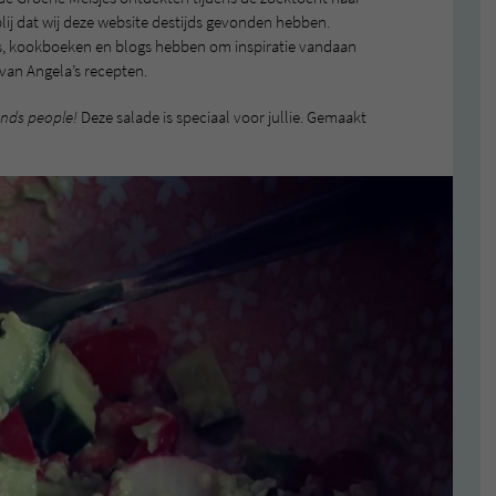
blij dat wij deze website destijds gevonden hebben.
es, kookboeken en blogs hebben om inspiratie vandaan
 van Angela’s recepten.
ands people!
Deze salade is speciaal voor jullie. Gemaakt