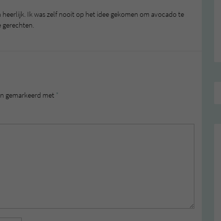
n heerlijk. Ik was zelf nooit op het idee gekomen om avocado te
e gerechten.
zijn gemarkeerd met
*