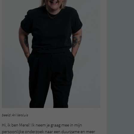
beeld: Ari Versluis
Hi, ik ben Merel! Ik neem je graag mee in mijn
persoonlijke onderzoek naar een duurzame en meer