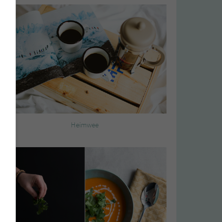
Heimwee