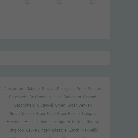
Amsterdam
Bakken
Bewust
Biologisch
Boek
Boeken
Chocolade
De Groene Meisjes
Duurzaam
Gezond
Gezondheid
Glutenvrij
Groen
Groen Denken
Groen Denken
Groen Eten
Groen Reizen
Hotspot
Hotspots
Huis
Inspiratie
Instagram
Katten
Kleding
Kringloop
Leuke Dingen
Lifestyle
Lunch
Makkelijk