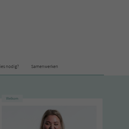
ies nodig?
Samenwerken
Welkom