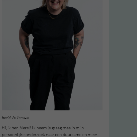
beeld: Ari Versluis
Hi, ik ben Merel! Ik neem je graag mee in mijn
persoonlijke onderzoek naar een duurzame en meer