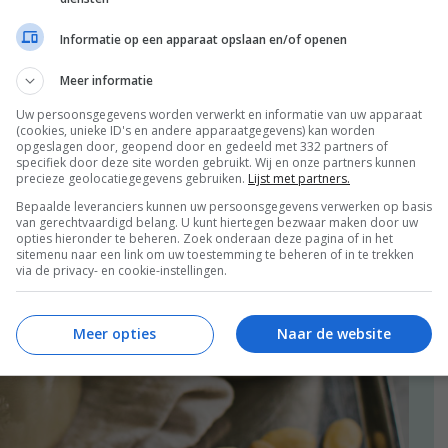
Informatie op een apparaat opslaan en/of openen
Meer informatie
Uw persoonsgegevens worden verwerkt en informatie van uw apparaat
(cookies, unieke ID's en andere apparaatgegevens) kan worden
opgeslagen door, geopend door en gedeeld met 332 partners of
specifiek door deze site worden gebruikt. Wij en onze partners kunnen
precieze geolocatiegegevens gebruiken.
Lijst met partners.
Bepaalde leveranciers kunnen uw persoonsgegevens verwerken op basis
van gerechtvaardigd belang. U kunt hiertegen bezwaar maken door uw
opties hieronder te beheren. Zoek onderaan deze pagina of in het
sitemenu naar een link om uw toestemming te beheren of in te trekken
via de privacy- en cookie-instellingen.
Meer opties
Naar de website