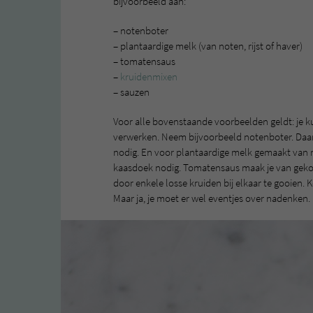
bijvoorbeeld aan:
– notenboter
– plantaardige melk (van noten, rijst of haver)
– tomatensaus
–
kruidenmixen
– sauzen
Voor alle bovenstaande voorbeelden geldt: je ku
verwerken. Neem bijvoorbeeld notenboter. Daa
nodig. En voor plantaardige melk gemaakt van rij
kaasdoek nodig. Tomatensaus maak je van geko
door enkele losse kruiden bij elkaar te gooien. 
Maar ja, je moet er wel eventjes over nadenken.