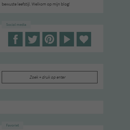
bewuste leefstijl. Welkom op mijn blog!
Social media
Zoeken
naar:
Favoriet