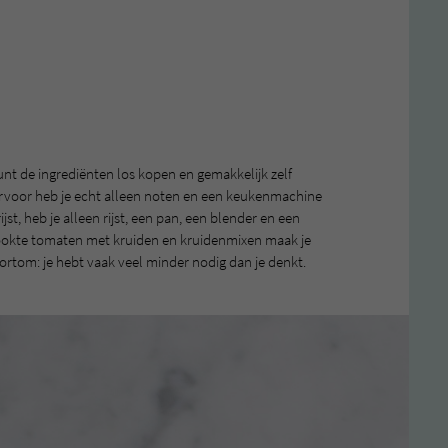
nt de ingrediënten los kopen en gemakkelijk zelf
rvoor heb je echt alleen noten en een keukenmachine
st, heb je alleen rijst, een pan, een blender en een
okte tomaten met kruiden en kruidenmixen maak je
Kortom: je hebt vaak veel minder nodig dan je denkt.