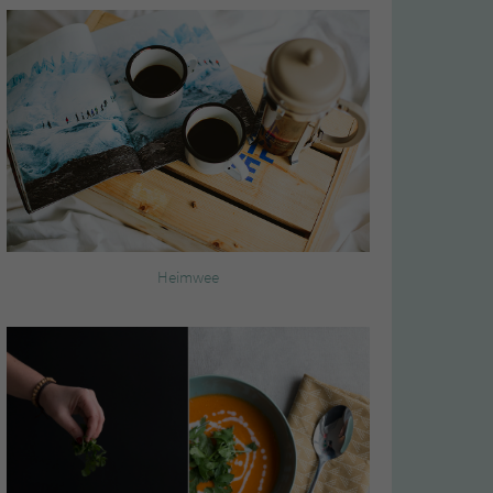
Heimwee