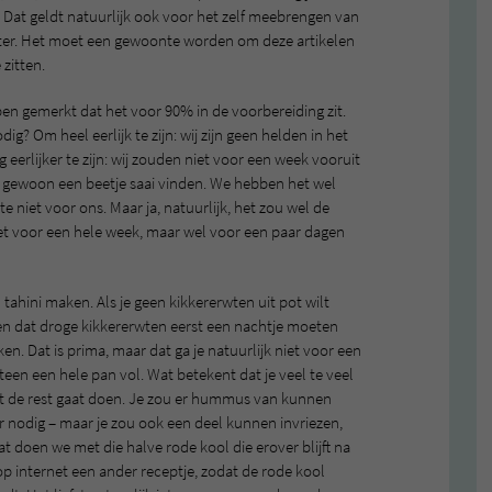
lf. Dat geldt natuurlijk ook voor het zelf meebrengen van
ter. Het moet een gewoonte worden om deze artikelen
 zitten.
n gemerkt dat het voor 90% in de voorbereiding zit.
g? Om heel eerlijk te zijn: wij zijn geen helden in het
eerlijker te zijn: wij zouden niet voor een week vooruit
 gewoon een beetje saai vinden. We hebben het wel
 niet voor ons. Maar ja, natuurlijk, het zou wel de
et voor een hele week, maar wel voor een paar dagen
tahini maken. Als je geen kikkererwten uit pot wilt
en dat droge kikkererwten eerst een nachtje moeten
. Dat is prima, maar dat ga je natuurlijk niet voor een
een een hele pan vol. Wat betekent dat je veel te veel
t de rest gaat doen. Je zou er hummus van kunnen
r nodig – maar je zou ook een deel kunnen invriezen,
t doen we met die halve rode kool die erover blijft na
 internet een ander receptje, zodat de rode kool