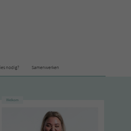
ies nodig?
Samenwerken
Welkom