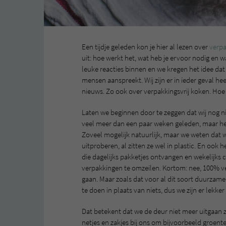
Een tijdje geleden kon je hier al lezen over
verpa
uit: hoe werkt het, wat heb je ervoor nodig en 
leuke reacties binnen en we kregen het idee dat
mensen aanspreekt. Wij zijn er in ieder geval h
nieuws. Zo ook over verpakkingsvrij koken. Hoe
Laten we beginnen door te zeggen dat wij nog n
veel meer dan een paar weken geleden, maar he
Zoveel mogelijk natuurlijk, maar we weten dat w
uitproberen, al zitten ze wel in plastic. En oo
die dagelijks pakketjes ontvangen en wekelijks
verpakkingen te omzeilen. Kortom: nee, 100% ver
gaan. Maar zoals dat voor al dit soort duurzame
te doen in plaats van niets, dus we zijn er lekke
Dat betekent dat we de deur niet meer uitgaan z
netjes en zakjes bij ons om bijvoorbeeld groente,