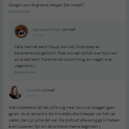
Google voor de groene meisjes! Een recept?
Beantwoorden
degroenemeisjes
schreef:
2016 OM
haha nee niet eens! Nouja, ook wel, linzensoep en
bananenbrood geloof ik. Maar ook een artikel over tips voor
als je ziek bent, Marie Kondo scoort hoog, en vragen over
veganisme :)
Beantwoorden
Charelle
schreef:
2016 OM
Wat ontzettend lief dat jullie nog meer tips over bloggen gaan
geven. Als er iemand is die inmiddels alle kneepjes van het vak
weten, dan zijn jullie dat wel. Die podcast aflevering ga ik meteen
even luisteren, fijn om de ochtend mee te beginnen! (: