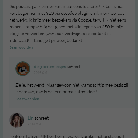
Die podcast ga ik binnenkort maar eens luisteren! Ik ben sinds
kort begonnen met SEO via dezelfde plugin en ik merk wel dat
het werkt. Ik krijg meer bezoekers via Google, terwijl ik niet eens
zo heel krampachtig bezig ben met alle regels van SEO in mijn
blogs te verwerken (want dan verdwijnt de spontaniteit
inderdaad!). Handige tips weer, bedankt!
Beantwoorden
degroenemeisjes
schreef:
2016 OM
Zie je, het werkt! Maar gewoon niet krampachtig mee bezig zij
inderdaad, dan is het een prima hulpmiddel!
Beantwoorden
Lin
schreef:
2016 OM
Leuk om te lezen! Ik ben benieuwd welk artikel het best scoort in