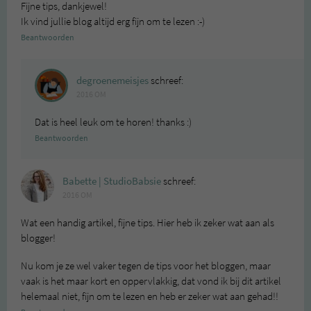
Fijne tips, dankjewel!
Ik vind jullie blog altijd erg fijn om te lezen :-)
Beantwoorden
degroenemeisjes
schreef:
2016 OM
Dat is heel leuk om te horen! thanks :)
Beantwoorden
Babette | StudioBabsie
schreef:
2016 OM
Wat een handig artikel, fijne tips. Hier heb ik zeker wat aan als
blogger!
Nu kom je ze wel vaker tegen de tips voor het bloggen, maar
vaak is het maar kort en oppervlakkig, dat vond ik bij dit artikel
helemaal niet, fijn om te lezen en heb er zeker wat aan gehad!!