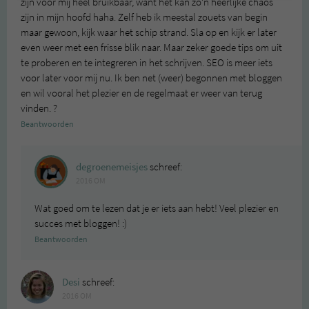
zijn voor mij heel bruikbaar, want het kan zo’n heerlijke chaos
zijn in mijn hoofd haha. Zelf heb ik meestal zouets van begin
maar gewoon, kijk waar het schip strand. Sla op en kijk er later
even weer met een frisse blik naar. Maar zeker goede tips om uit
te proberen en te integreren in het schrijven. SEO is meer iets
voor later voor mij nu. Ik ben net (weer) begonnen met bloggen
en wil vooral het plezier en de regelmaat er weer van terug
vinden. ?
Beantwoorden
degroenemeisjes
schreef:
2016 OM
Wat goed om te lezen dat je er iets aan hebt! Veel plezier en
succes met bloggen! :)
Beantwoorden
Desi
schreef:
2016 OM