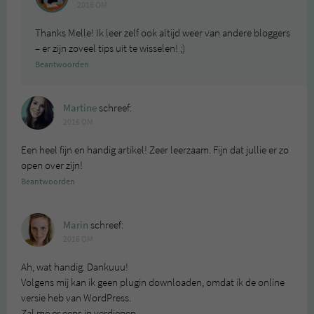
2016 OM
Thanks Melle! Ik leer zelf ook altijd weer van andere bloggers
– er zijn zoveel tips uit te wisselen! ;)
Beantwoorden
Martine
schreef:
2016 OM
Een heel fijn en handig artikel! Zeer leerzaam. Fijn dat jullie er zo
open over zijn!
Beantwoorden
Marin
schreef:
2016 OM
Ah, wat handig. Dankuuu!
Volgens mij kan ik geen plugin downloaden, omdat ik de online
versie heb van WordPress.
Zal me er eens in verdiepen.