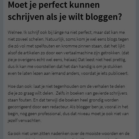
Moet je perfect kunnen
schrijven als je wilt bloggen?
Welnee. Ik schrijf ook bij lánge na niet perfect, maar dat kan me
niet zoveel schelen. Natuurlijk, soms kom je wel eens blogs tegen
die zó vol met spelfouten en kromme zinnen staan, dat het lijkt
alsof de artikelen zo door een vertaalmachine zijn getrokken. (dat
zie je overigens echt wel eens, helaas) Dat leest niet heel prettig,
dus ik kan me voorstellen dat het dan handig is om je stukken
even te laten lezen aan iemand anders, voordat je iets publiceert.
Hoe dan ook: laat je niet tegenhouden om de verhalen te delen
die je zo graag wílt delen. Zelfs in boeken van gevierde schrijvers
staan fouten. En dat terwijl die boeken heel grondig worden
gecorrigeerd door een redacteur. Als blogger ben je, vooral in het
begin, nog geen professional, dus dat niveau moet je ook niet van
jezelf verwachten.
Ga ook niet uren zitten nadenken over de mooiste woorden en de