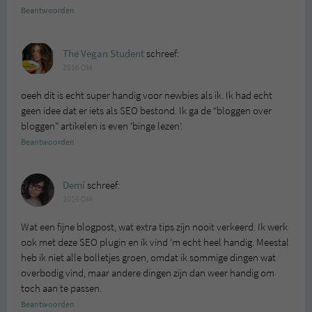
Beantwoorden
The Vegan Student
schreef:
2016 OM
oeeh dit is echt super handig voor newbies als ik. Ik had echt
geen idee dat er iets als SEO bestond. Ik ga de “bloggen over
bloggen” artikelen is even ‘binge lezen’.
Beantwoorden
Demi
schreef:
2016 OM
Wat een fijne blogpost, wat extra tips zijn nooit verkeerd. Ik werk
ook met deze SEO plugin en ik vind ‘m echt heel handig. Meestal
heb ik niet alle bolletjes groen, omdat ik sommige dingen wat
overbodig vind, maar andere dingen zijn dan weer handig om
toch aan te passen.
Beantwoorden