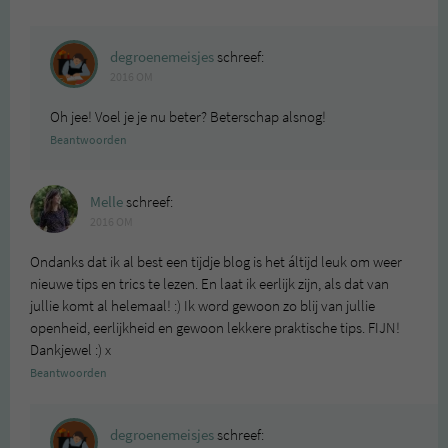
degroenemeisjes
schreef:
2016 OM
Oh jee! Voel je je nu beter? Beterschap alsnog!
Beantwoorden
Melle
schreef:
2016 OM
Ondanks dat ik al best een tijdje blog is het áltijd leuk om weer
nieuwe tips en trics te lezen. En laat ik eerlijk zijn, als dat van
jullie komt al helemaal! :) Ik word gewoon zo blij van jullie
openheid, eerlijkheid en gewoon lekkere praktische tips. FIJN!
Dankjewel :) x
Beantwoorden
degroenemeisjes
schreef: