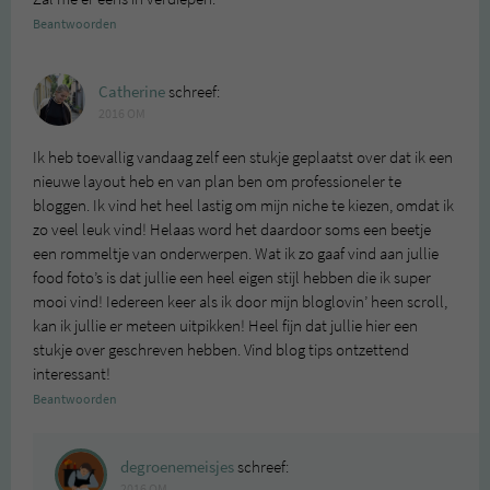
Beantwoorden
Catherine
schreef:
2016 OM
Ik heb toevallig vandaag zelf een stukje geplaatst over dat ik een
nieuwe layout heb en van plan ben om professioneler te
bloggen. Ik vind het heel lastig om mijn niche te kiezen, omdat ik
zo veel leuk vind! Helaas word het daardoor soms een beetje
een rommeltje van onderwerpen. Wat ik zo gaaf vind aan jullie
food foto’s is dat jullie een heel eigen stijl hebben die ik super
mooi vind! Iedereen keer als ik door mijn bloglovin’ heen scroll,
kan ik jullie er meteen uitpikken! Heel fijn dat jullie hier een
stukje over geschreven hebben. Vind blog tips ontzettend
interessant!
Beantwoorden
degroenemeisjes
schreef:
2016 OM