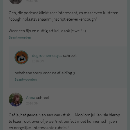
2016 OM
Oeh, die podcast klinkt zeer interessant, zo maar even luisteren!
*coughinplaatsvanaanmijnscriptietewerkencough*
Weer een fijn en nuttig artikel, dank je wel! :-)
Beantwoorden
degroenemeisjes
schreef:
2016 OM
hehehehe sorry voor de afleiding ;)
Beantwoorden
Anna
schreef:
2016 OM
Oef ja, het gevoel van een werkstuk… Mooi om jullie visie hierop
te lezen, ook over of je wel/niet perfect moet kunnen schrijven
en dergelijke. Interessante rubriek!