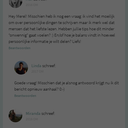
2016 OM
Hey Merel! Misschien heb ik nog een vraag: ik vind het moeilijk
om over persoonlijke dingen te schrijven maar ik merk wel dat
mensen dat het liefste lezen. Hebben jullie tips hoe dit minder
“onwennig” gaat voelen? :) En/of hoe je balans vindt in hoeveel
persoonlijke informatie je wilt delen? Liefs!
Beantwoorden
Linda
schreef:
2017 OM
Goede vraag! Misschien dat je alsnog antwoord krijgt nu ik dit
bericht opnieuw aanhaal? 0:-)
Beantwoorden
Miranda
schreef:
2016 OM