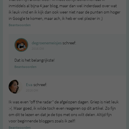
inmiddels al bijna 4 jaar blog, maar dan wel inderdaad over wat
ik leuk vind en ik kijk dan ook weer niet naar de punten om hoger
in Google te komen, maar ach, ik heb er wel plezier in ;)
Beantwoorden
degroenemeisjes
schreef:
2016 OM
Dat is het belangrijkste!
Beantwoorden
Eva
schreef:
2016 OM
Ik was even “off the radar” de afgelopen dagen. Griep is niet leuk
:-(. Maar goed, ik wilde toch even reageren op dit artikel. Zo fijn
om dit te lezen en dat je de tips met ons wilt delen. Altijd fijn
voor beginnende bloggers zoals ik zelf!
Beantwoorden