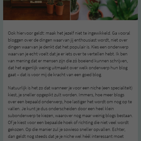
Ook hiervoor geldt: maak het jezelf niet te ingewikkeld. Ga vooral
bloggen over de dingen waarvan jij enthousiast wordt, niet over
dingen waarvan je denkt dat het populair is. Kies een onderwerp
waarvan je echt voelt dat je er iets over te vertellen hebt. Ik ben
van mening dat er mensen zijn die zó boeiend kunnen schrijven,
dat het eigenlijk weinig uitmaakt over welk onderwerp hun blog
gaat – dat is voor mij de kracht van een goed blog.
Natuurlijk is het zo dat wanneer je voor een niche (een specialiteit)
kiest, je sneller opgepikt zult worden. Immers, hoe meer blogs
over een bepaald onderwerp, hoe lastiger het wordt om nog op te
vallen. Je kunt je dus onderscheiden door een heel klein
subonderwerp te kiezen, waarover nog maar weinig blogs bestaan.
Of je kiest voor een bepaalde hoek of richting die niet veel wordt
gekozen. Op die manier zul je sowieso sneller opvallen. Echter,
dan geldt nog steeds dat je je niche wel héél interessant moet