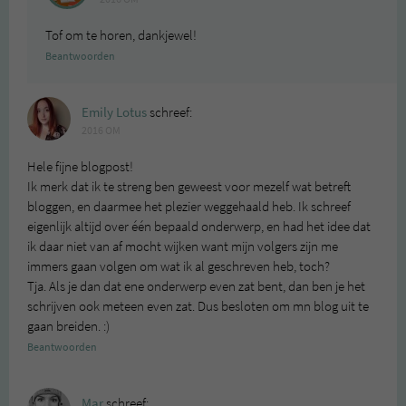
Tof om te horen, dankjewel!
Beantwoorden
Emily Lotus
schreef:
2016 OM
Hele fijne blogpost!
Ik merk dat ik te streng ben geweest voor mezelf wat betreft
bloggen, en daarmee het plezier weggehaald heb. Ik schreef
eigenlijk altijd over één bepaald onderwerp, en had het idee dat
ik daar niet van af mocht wijken want mijn volgers zijn me
immers gaan volgen om wat ik al geschreven heb, toch?
Tja. Als je dan dat ene onderwerp even zat bent, dan ben je het
schrijven ook meteen even zat. Dus besloten om mn blog uit te
gaan breiden. :)
Beantwoorden
Mar
schreef: