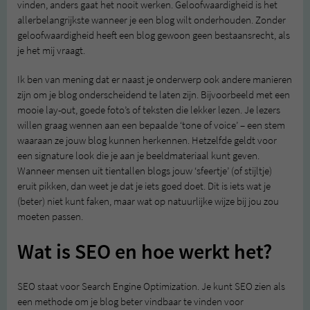
vinden, anders gaat het nooit werken. Geloofwaardigheid is het
allerbelangrijkste wanneer je een blog wilt onderhouden. Zonder
geloofwaardigheid heeft een blog gewoon geen bestaansrecht, als
je het mij vraagt.
Ik ben van mening dat er naast je onderwerp ook andere manieren
zijn om je blog onderscheidend te laten zijn. Bijvoorbeeld met een
mooie lay-out, goede foto’s of teksten die lekker lezen. Je lezers
willen graag wennen aan een bepaalde ‘tone of voice’ – een stem
waaraan ze jouw blog kunnen herkennen. Hetzelfde geldt voor
een signature look die je aan je beeldmateriaal kunt geven.
Wanneer mensen uit tientallen blogs jouw ‘sfeertje’ (of stijltje)
eruit pikken, dan weet je dat je iets goed doet. Dit is iets wat je
(beter) niet kunt faken, maar wat op natuurlijke wijze bij jou zou
moeten passen.
Wat is SEO en hoe werkt het?
SEO staat voor Search Engine Optimization. Je kunt SEO zien als
een methode om je blog beter vindbaar te vinden voor