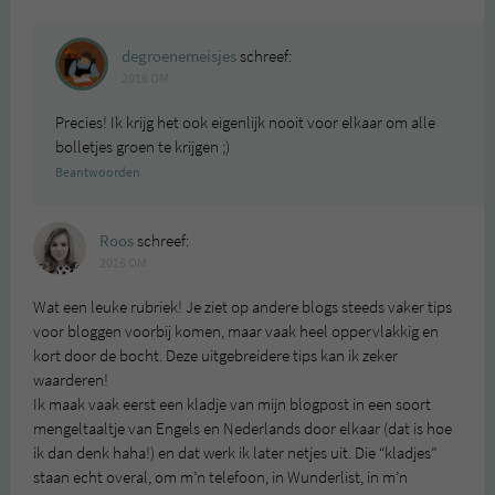
degroenemeisjes
schreef:
2016 OM
Precies! Ik krijg het ook eigenlijk nooit voor elkaar om alle
bolletjes groen te krijgen ;)
Beantwoorden
Roos
schreef:
2016 OM
Wat een leuke rubriek! Je ziet op andere blogs steeds vaker tips
voor bloggen voorbij komen, maar vaak heel oppervlakkig en
kort door de bocht. Deze uitgebreidere tips kan ik zeker
waarderen!
Ik maak vaak eerst een kladje van mijn blogpost in een soort
mengeltaaltje van Engels en Nederlands door elkaar (dat is hoe
ik dan denk haha!) en dat werk ik later netjes uit. Die “kladjes”
staan echt overal, om m’n telefoon, in Wunderlist, in m’n