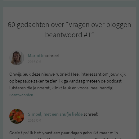
60 gedachten over “
Vragen over bloggen
beantwoord #1
”
Marlotte
schreef:
2016 OM
Onwijs leuk deze nieuwe rubriek! Heel interessant om jouw kijk
op bepaalde zaken te zien. Ik ga vandaag meteen de podcast
luisteren die je noemt, klinkt leuk én vooral heel handig!
Beantwoorden
Simpel, met een snufje liefde
schreef:
2016 OM
Goeie tips! Ik heb yoast een paar dagen gebruikt maar mijn