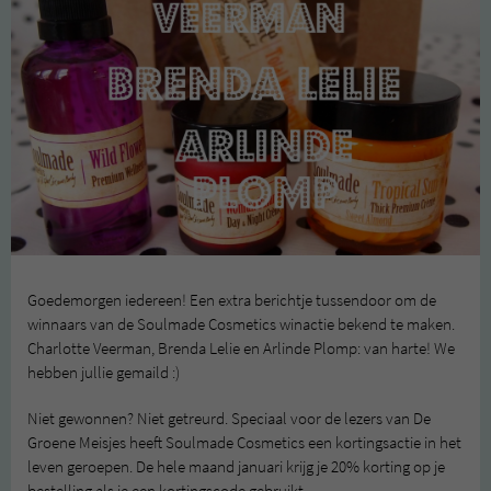
Goedemorgen iedereen! Een extra berichtje tussendoor om de
winnaars van de Soulmade Cosmetics winactie bekend te maken.
Charlotte Veerman, Brenda Lelie en Arlinde Plomp: van harte! We
hebben jullie gemaild :)
Niet gewonnen? Niet getreurd. Speciaal voor de lezers van De
Groene Meisjes heeft Soulmade Cosmetics een kortingsactie in het
leven geroepen. De hele maand januari krijg je 20% korting op je
bestelling als je een kortingscode gebruikt.