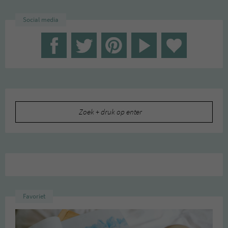
Social media
Zoeken
naar:
Favoriet