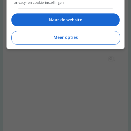
privacy- en cookie-instellingen.
Naar de website
Meer opties