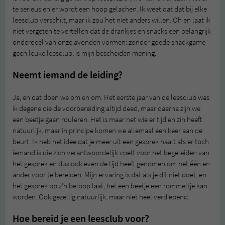
te serieus en er wordt een hoop gelachen. Ik weet dat dat bij elke
leesclub verschilt, maar ik zou het niet anders willen. Oh en laat ik
niet vergeten te vertellen dat de drankjes en snacks een belangrijk
onderdeel van onze avonden vormen: zonder goede snackgame
geen leuke leesclub, is mijn bescheiden mening.
Neemt iemand de leiding?
Ja, en dat doen we om en om. Het eerste jaar van de leesclub was
ik degene die de voorbereiding altijd deed, maar daarna zijn we
een beetje gaan rouleren. Het is maar net wie er tijd en zin heeft
natuurlijk, maar in principe komen we allemaal een keer aan de
beurt. Ik heb het idee dat je meer uit een gesprek haalt als er toch
iemand is die zich verantwoordelijk voelt voor het begeleiden van
het gesprek en dus ook even de tijd heeft genomen om het één en
ander voor te bereiden. Mijn ervaring is dat als je dit niet doet, en
het gesprek op z’n beloop laat, het een beetje een rommeltje kan
worden. Ook gezellig natuurlijk, maar niet heel verdiepend.
Hoe bereid je een leesclub voor?