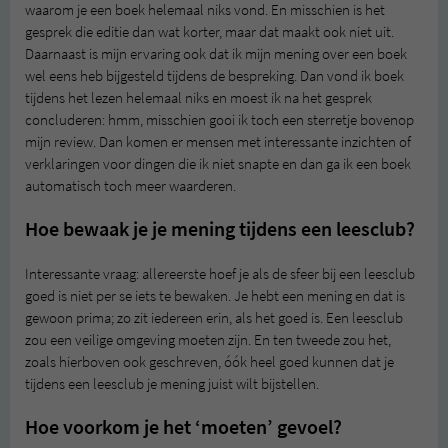
waarom je een boek helemaal niks vond. En misschien is het
gesprek die editie dan wat korter, maar dat maakt ook niet uit.
Daarnaast is mijn ervaring ook dat ik mijn mening over een boek
wel eens heb bijgesteld tijdens de bespreking. Dan vond ik boek
tijdens het lezen helemaal niks en moest ik na het gesprek
concluderen: hmm, misschien gooi ik toch een sterretje bovenop
mijn review. Dan komen er mensen met interessante inzichten of
verklaringen voor dingen die ik niet snapte en dan ga ik een boek
automatisch toch meer waarderen.
Hoe bewaak je je mening tijdens een leesclub?
Interessante vraag: allereerste hoef je als de sfeer bij een leesclub
goed is niet per se iets te bewaken. Je hebt een mening en dat is
gewoon prima; zo zit iedereen erin, als het goed is. Een leesclub
zou een veilige omgeving moeten zijn. En ten tweede zou het,
zoals hierboven ook geschreven, óók heel goed kunnen dat je
tijdens een leesclub je mening juist wilt bijstellen.
Hoe voorkom je het ‘moeten’ gevoel?