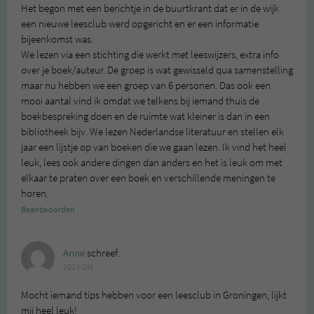
Het begon met een berichtje in de buurtkrant dat er in de wijk
een nieuwe leesclub werd opgericht en er een informatie
bijeenkomst was.
We lezen via een stichting die werkt met leeswijzers, extra info
over je boek/auteur. De groep is wat gewisseld qua samenstelling
maar nu hebben we een groep van 6 personen. Das ook een
mooi aantal vind ik omdat we telkens bij iemand thuis de
boekbespreking doen en de ruimte wat kleiner is dan in een
bibliotheek bijv. We lezen Nederlandse literatuur en stellen elk
jaar een lijstje op van boeken die we gaan lezen. Ik vind het heel
leuk, lees ook andere dingen dan anders en het is leuk om met
elkaar te praten over een boek en verschillende meningen te
horen.
Beantwoorden
Anne
schreef:
2023 OM
Mocht iemand tips hebben voor een leesclub in Groningen, lijkt
mij heel leuk!