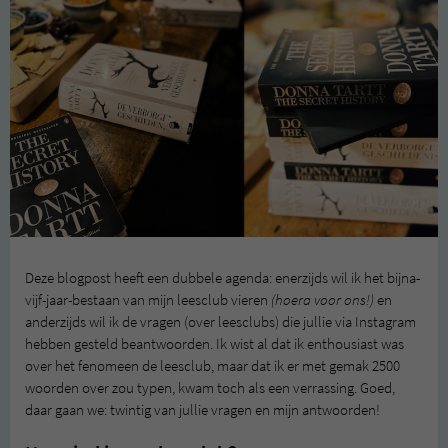
Deze blogpost heeft een dubbele agenda: enerzijds wil ik het bijna-
vijf-jaar-bestaan van mijn leesclub vieren
(hoera voor ons!)
en
anderzijds wil ik de vragen (over leesclubs) die jullie via Instagram
hebben gesteld beantwoorden. Ik wist al dat ik enthousiast was
over het fenomeen de leesclub, maar dat ik er met gemak 2500
woorden over zou typen, kwam toch als een verrassing. Goed,
daar gaan we: twintig van jullie vragen en mijn antwoorden!