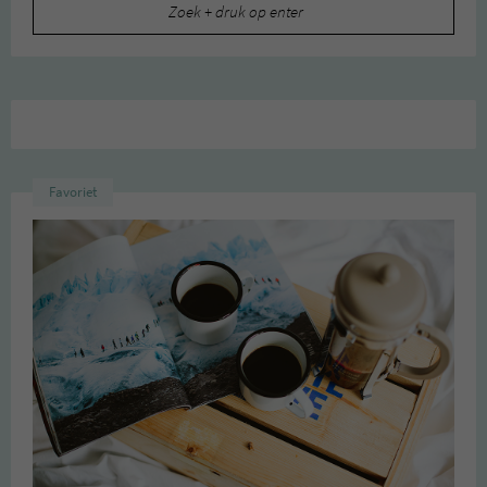
Zoeken
naar:
Favoriet