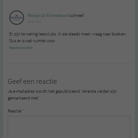
Meisje uit Emmeloord
schreef:
2024 OM
Er zijn te weinig leesclubs. Ik zie steeds meer vraag naar boeken.
Dus er is wel ruimte voor.
Beantwoorden
Geef een reactie
Je e-mailadres wordt niet gepubliceerd.
Vereiste velden zijn
gemarkeerd met
*
Reactie
*