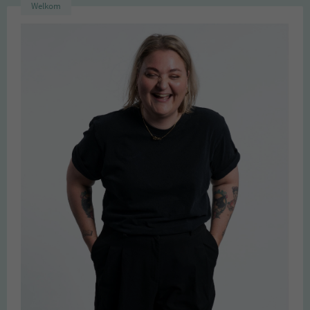
Welkom