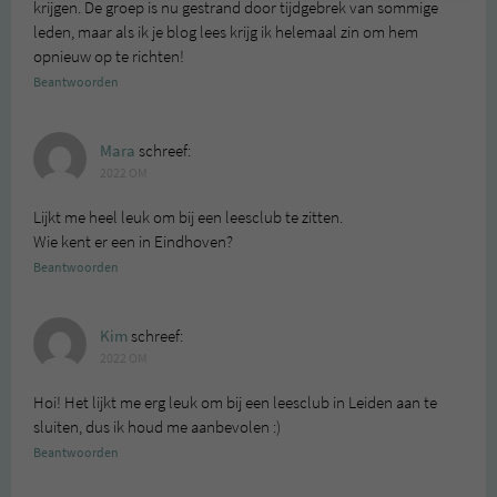
krijgen. De groep is nu gestrand door tijdgebrek van sommige
leden, maar als ik je blog lees krijg ik helemaal zin om hem
opnieuw op te richten!
Beantwoorden
Mara
schreef:
2022 OM
Lijkt me heel leuk om bij een leesclub te zitten.
Wie kent er een in Eindhoven?
Beantwoorden
Kim
schreef:
2022 OM
Hoi! Het lijkt me erg leuk om bij een leesclub in Leiden aan te
sluiten, dus ik houd me aanbevolen :)
Beantwoorden