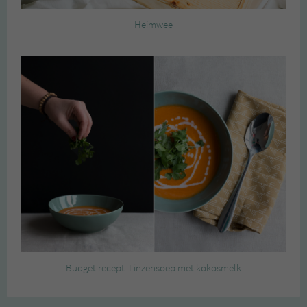
Heimwee
Budget recept: Linzensoep met kokosmelk