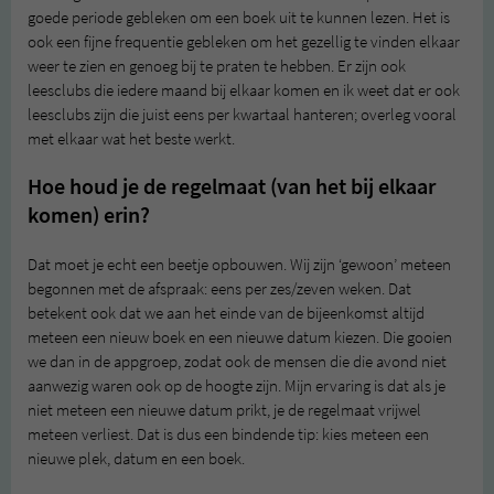
goede periode gebleken om een boek uit te kunnen lezen. Het is
ook een fijne frequentie gebleken om het gezellig te vinden elkaar
weer te zien en genoeg bij te praten te hebben. Er zijn ook
leesclubs die iedere maand bij elkaar komen en ik weet dat er ook
leesclubs zijn die juist eens per kwartaal hanteren; overleg vooral
met elkaar wat het beste werkt.
Hoe houd je de regelmaat (van het bij elkaar
komen) erin?
Dat moet je echt een beetje opbouwen. Wij zijn ‘gewoon’ meteen
begonnen met de afspraak: eens per zes/zeven weken. Dat
betekent ook dat we aan het einde van de bijeenkomst altijd
meteen een nieuw boek en een nieuwe datum kiezen. Die gooien
we dan in de appgroep, zodat ook de mensen die die avond niet
aanwezig waren ook op de hoogte zijn. Mijn ervaring is dat als je
niet meteen een nieuwe datum prikt, je de regelmaat vrijwel
meteen verliest. Dat is dus een bindende tip: kies meteen een
nieuwe plek, datum en een boek.