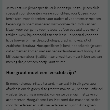
Je zou natuurlijk wat specifieker kunnen zijn. Zo zou je een club
speciaal voor studenten kunnen oprichten, voor Queers, voor
feministen, voor docenten, voor ouders of voor mensen met een
beperking. Ik noem maar even wat voorbeelden. Ook kan het
kiezen voor een genre voor je leesclub ‘een bepaald type mens’
trekken. Denk bijvoorbeeld aan een leesclub speciaal voor non-
fictie boeken binnen de psychologie, graphic novels, YA of
Arabische literatuur. Hoe specifieker je bent, hoe zekerder je weet
dat er mensen komen met een bepaalde interesse of hobby. Het
blijft daarna natuurlijk altijd maar afwachten, maar ik ben wel van
mening dat je het een beetje kunt sturen.
Hoe groot moet een leesclub zijn?
Er moet helemaal niks, uiteraard, maar wat ik in elk geval zou
afraden is om de groep al te groot te maken. Wij hebben – officieel
– vijftien leden, maar meestal komen we bij elkaar met zeven of
acht mensen. Hooguit eens tien. Het komt dus maar heel zelden
voor dat iedereen er is. Als wel iedereen er is, vind ik de groep