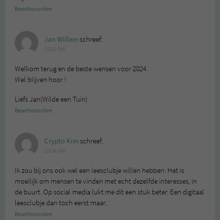
Beantwoorden
Jan Willem
schreef:
2023 OM
Welkom terug en de beste wensen voor 2024.
Wel blijven hoor !
Liefs Jan(Wilde een Tuin)
Beantwoorden
Crypto Kim
schreef:
2024 OM
Ik zou bij ons ook wel een leesclubje willen hebben. Het is
moeilijk om mensen te vinden met echt dezelfde interesses, in
de buurt. Op social media lukt me dit een stuk beter. Een digitaal
leesclubje dan toch eerst maar..
Beantwoorden