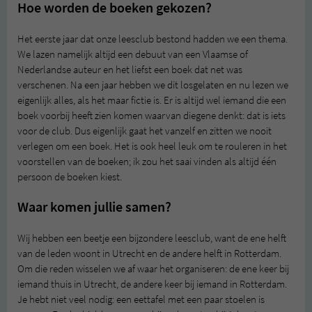
Hoe worden de boeken gekozen?
Het eerste jaar dat onze leesclub bestond hadden we een thema.
We lazen namelijk altijd een debuut van een Vlaamse of
Nederlandse auteur en het liefst een boek dat net was
verschenen. Na een jaar hebben we dit losgelaten en nu lezen we
eigenlijk alles, als het maar fictie is. Er is altijd wel iemand die een
boek voorbij heeft zien komen waarvan diegene denkt: dat is iets
voor de club. Dus eigenlijk gaat het vanzelf en zitten we nooit
verlegen om een boek. Het is ook heel leuk om te rouleren in het
voorstellen van de boeken; ik zou het saai vinden als altijd één
persoon de boeken kiest.
Waar komen jullie samen?
Wij hebben een beetje een bijzondere leesclub, want de ene helft
van de leden woont in Utrecht en de andere helft in Rotterdam.
Om die reden wisselen we af waar het organiseren: de ene keer bij
iemand thuis in Utrecht, de andere keer bij iemand in Rotterdam.
Je hebt niet veel nodig: een eettafel met een paar stoelen is