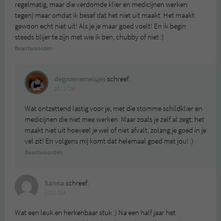
regelmatig, maar die verdomde klier en medicijnen werken
tegen) maar omdat ik besef dat het niet uit maakt. Het maakt
gewoon echt niet uit! Als je je maar goed voelt! En ik begin
steeds blijer te zijn met wie ik ben, chubby of niet :)
Beantwoorden
degroenemeisjes
schreef:
2012 OM
Wat ontzettend lastig voor je, met die stomme schildklier en
medicijnen die niet mee werken. Maar zoals je zelf al zegt: het
maakt niet uit hoeveel je wel of niet afvalt, zolang je goed in je
vel zit! En volgens mij komt dat helemaal goed met jou! :)
Beantwoorden
Sanna
schreef:
2012 OM
Wat een leuk en herkenbaar stuk :) Na een half jaar het