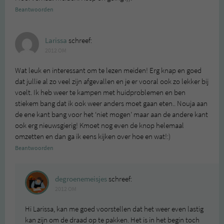
Beantwoorden
Larissa
schreef:
2012 OM
Wat leuk en interessant om te lezen meiden! Erg knap en goed
dat jullie al zo veel zijn afgevallen en je er vooral ook zo lekker bij
voelt. Ik heb weer te kampen met huidproblemen en ben
stiekem bang dat ik ook weer anders moet gaan eten.. Nouja aan
de ene kant bang voor het ‘niet mogen’ maar aan de andere kant
ook erg nieuwsgierig! Kmoet nog even de knop helemaal
omzetten en dan ga ik eens kijken over hoe en wat!:)
Beantwoorden
degroenemeisjes
schreef:
2012 OM
Hi Larissa, kan me goed voorstellen dat het weer even lastig
kan zijn om de draad op te pakken. Het is in het begin toch