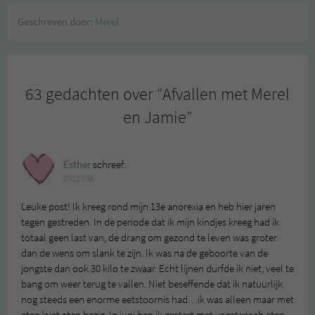
Geschreven door:
Merel
63 gedachten over “
Afvallen met Merel
en Jamie
”
Esther
schreef:
2012 OM
Leuke post! Ik kreeg rond mijn 13e anorexia en heb hier jaren
tegen gestreden. In de periode dat ik mijn kindjes kreeg had ik
totaal geen last van, de drang om gezond te leven was groter
dan de wens om slank te zijn. Ik was na de geboorte van de
jongste dan ook 30 kilo te zwaar. Echt lijnen durfde ik niet, veel te
bang om weer terug te vallen. Niet beseffende dat ik natuurlijk
nog steeds een enorme eetstoornis had…ik was alleen maar met