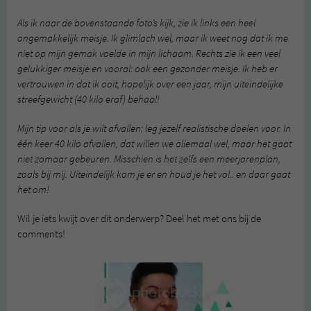
Als ik naar de bovenstaande foto’s kijk, zie ik links een heel
ongemakkelijk meisje. Ik glimlach wel, maar ik weet nog dat ik me
niet op mijn gemak voelde in mijn lichaam. Rechts zie ik een veel
gelukkiger meisje en vooral: ook een gezonder meisje. Ik heb er
vertrouwen in dat ik ooit, hopelijk over een jaar, mijn uiteindelijke
streefgewicht (40 kilo eraf) behaal!
Mijn tip voor als je wilt afvallen: leg jezelf realistische doelen voor. In
één keer 40 kilo afvallen, dat willen we allemaal wel, maar het gaat
niet zomaar gebeuren. Misschien is het zelfs een meerjarenplan,
zoals bij mij. Uiteindelijk kom je er en houd je het vol.. en daar gaat
het om!
Wil je iets kwijt over dit onderwerp? Deel het met ons bij de
comments!