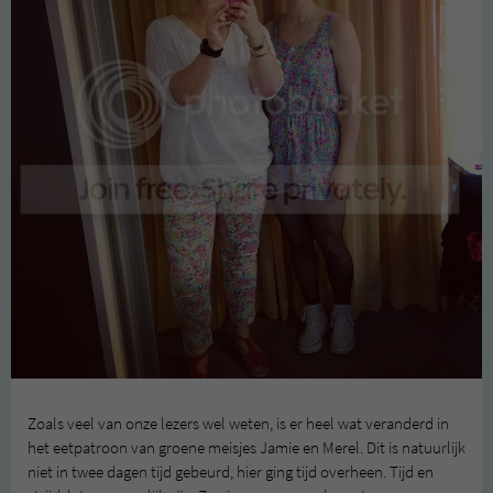
Zoals veel van onze lezers wel weten, is er heel wat veranderd in
het eetpatroon van groene meisjes Jamie en Merel. Dit is natuurlijk
niet in twee dagen tijd gebeurd, hier ging tijd overheen. Tijd en