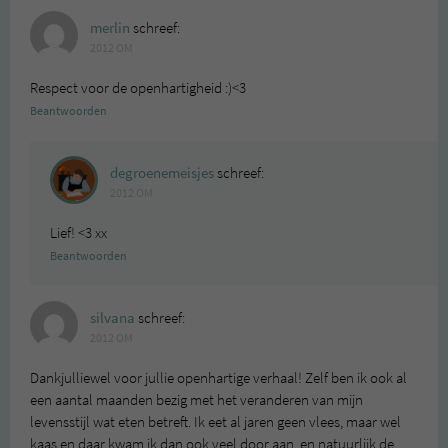
merlin
schreef:
2012 OM
Respect voor de openhartigheid :)<3
Beantwoorden
degroenemeisjes
schreef:
2012 OM
Lief! <3 xx
Beantwoorden
silvana
schreef:
2012 OM
Dankjulliewel voor jullie openhartige verhaal! Zelf ben ik ook al
een aantal maanden bezig met het veranderen van mijn
levensstijl wat eten betreft. Ik eet al jaren geen vlees, maar wel
kaas en daar kwam ik dan ook veel door aan, en natuurlijk de