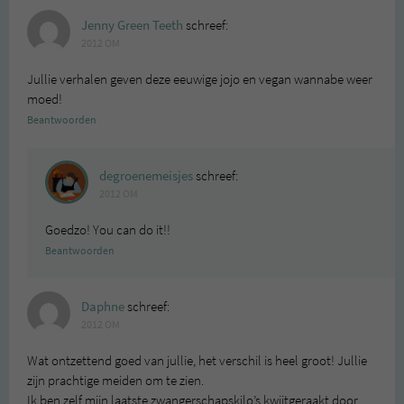
Jenny Green Teeth
schreef:
2012 OM
Jullie verhalen geven deze eeuwige jojo en vegan wannabe weer
moed!
Beantwoorden
degroenemeisjes
schreef:
2012 OM
Goedzo! You can do it!!
Beantwoorden
Daphne
schreef:
2012 OM
Wat ontzettend goed van jullie, het verschil is heel groot! Jullie
zijn prachtige meiden om te zien.
Ik ben zelf mijn laatste zwangerschapskilo’s kwijtgeraakt door