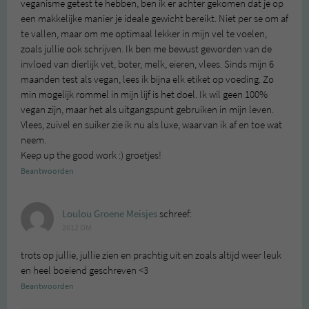
veganisme getest te hebben, ben ik er achter gekomen dat je op
een makkelijke manier je ideale gewicht bereikt. Niet per se om af
te vallen, maar om me optimaal lekker in mijn vel te voelen,
zoals jullie ook schrijven. Ik ben me bewust geworden van de
invloed van dierlijk vet, boter, melk, eieren, vlees. Sinds mijn 6
maanden test als vegan, lees ik bijna elk etiket op voeding. Zo
min mogelijk rommel in mijn lijf is het doel. Ik wil geen 100%
vegan zijn, maar het als uitgangspunt gebruiken in mijn leven.
Vlees, zuivel en suiker zie ik nu als luxe, waarvan ik af en toe wat
neem.
Keep up the good work :) groetjes!
Beantwoorden
Loulou Groene Meisjes
schreef:
2012 OM
trots op jullie, jullie zien en prachtig uit en zoals altijd weer leuk
en heel boeiend geschreven <3
Beantwoorden