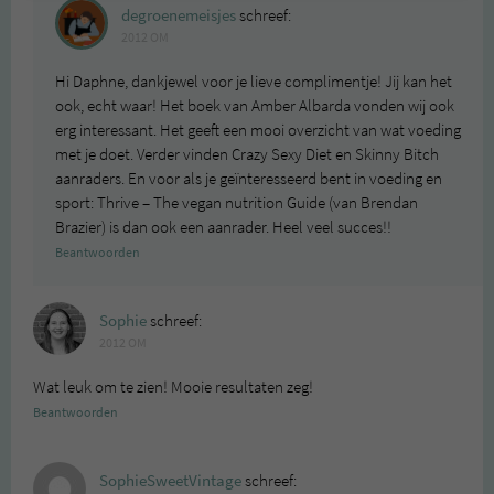
degroenemeisjes
schreef:
2012 OM
Hi Daphne, dankjewel voor je lieve complimentje! Jij kan het
ook, echt waar! Het boek van Amber Albarda vonden wij ook
erg interessant. Het geeft een mooi overzicht van wat voeding
met je doet. Verder vinden Crazy Sexy Diet en Skinny Bitch
aanraders. En voor als je geïnteresseerd bent in voeding en
sport: Thrive – The vegan nutrition Guide (van Brendan
Brazier) is dan ook een aanrader. Heel veel succes!!
Beantwoorden
Sophie
schreef:
2012 OM
Wat leuk om te zien! Mooie resultaten zeg!
Beantwoorden
SophieSweetVintage
schreef: