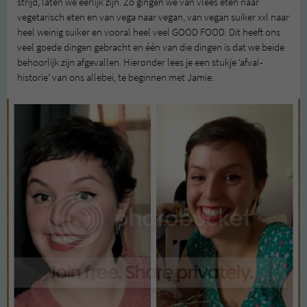
strijd, laten we eerlijk zijn. Zo gingen we van vlees eten naar
vegetarisch eten en van vega naar vegan, van vegan suiker xxl naar
heel weinig suiker en vooral heel veel GOOD FOOD. Dit heeft ons
veel goede dingen gebracht en één van die dingen is dat we beide
behoorlijk zijn afgevallen. Hieronder lees je een stukje ‘afval-
historie’ van ons allebei, te beginnen met Jamie.