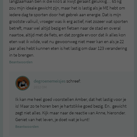
langzaamaan ben ik die kilo’s al kwijt geraakt gelukkig… 65 kg
zou mijn ideale gewicht zijn, maar het is lastig als je ME hebt om
iedere dag te sporten door het gebrek aan energie. Dat is mijn
grootste valkuil, vroeger was ik erg actief, niet zozeer wat sporten
betreft, maar wel altijd bezig en fietsen naar de stad en overal
naartoe, altijd met de fiets, en dat zorgde ervoor dat ik alles kon
eten wat ik wilde, wat nu gewoonweg niet meer kan en als je 22
jaar alles hebt kunnen eten is het lastig om daar 123 verandering
in te brengen.
Beantwoorden
degroenemeisjes
schreef:
2012 OM
Ik kan me heel goed voorstellen Amber, dat het lastig voor je
is! Maar zo te horen ben je hartstikke goed bezig. En.. gewicht
zegt niet alles. Kijk maar naar de reactie van Anne, hieronder.
Geniet van het leven, je doet wat je kunt!
Beantwoorden