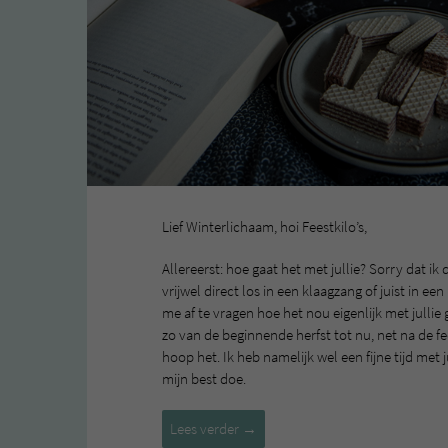
Lief Winterlichaam, hoi Feestkilo’s,
Allereerst: hoe gaat het met jullie? Sorry dat ik 
vrijwel direct los in een klaagzang of juist in ee
me af te vragen hoe het nou eigenlijk met jullie
zo van de beginnende herfst tot nu, net na de fe
hoop het. Ik heb namelijk wel een fijne tijd met j
mijn best doe.
Lief
Lees verder
→