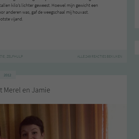
ntallen kilo’s lichter geweest. Hoewel mijn gewicht een
oor anderen was, gaf de weegschaal mij houvast.
otste vijand.
,
TIE
ZELFHULP
ALLE 249 REACTIES BEKIJKEN
2012
t Merel en Jamie