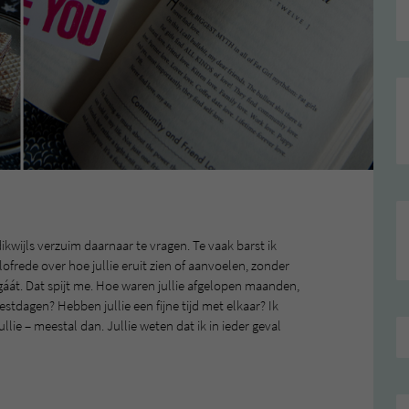
dikwijls verzuim daarnaar te vragen. Te vaak barst ik
n lofrede over hoe jullie eruit zien of aanvoelen, zonder
 gáát. Dat spijt me. Hoe waren jullie afgelopen maanden,
estdagen? Hebben jullie een fijne tijd met elkaar? Ik
ullie – meestal dan. Jullie weten dat ik in ieder geval