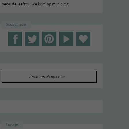
bewuste leefstijl. Welkom op mijn blog!
Social media
Zoeken
naar:
Favoriet