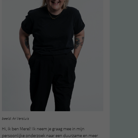
beeld: Ari Versluis
Hi, ik ben Merel! Ik neem je graag mee in mijn
persoonlijke onderzoek naar een duurzame en meer