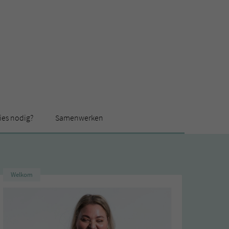
ies nodig?
Samenwerken
Welkom