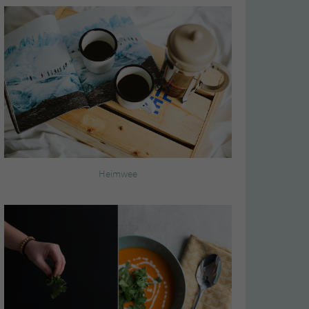
Heimwee