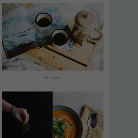
Heimwee