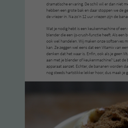
dramatische ervaring. De schil wil er dan niet m
hebben een grote bak en daar stoppen we de ge
de vriezer in. Na zo’n 12 uur vriezen zijn de ban
Wat je nodig hebt is een keukenmachine of een 
blender die een ijs-crush-functie heeft. Als een 
ook wel handelen. Wij maken onze softserves met
kan. Ze zeggen wel eens dat een Vitamix van e
denken dat het waar is. Enfin, ook als je geen Vi
aan met je blender of keukenmachine? Laat de b
apparaat aanzet. Echter, de bananen worden dan
nog steeds hartstikke lekker hoor, dus maak je 