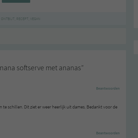
,
,
,
ONTBIJT
RECEPT
VEGAN
nana softserve met ananas
”
Beantwoorden
e schillen. Dit ziet er weer heerlijk uit dames. Bedankt voor de
Beantwoorden