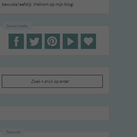
bewuste leefstijl. Welkom op mijn blog!
Social media
Zoeken
naar:
Favoriet