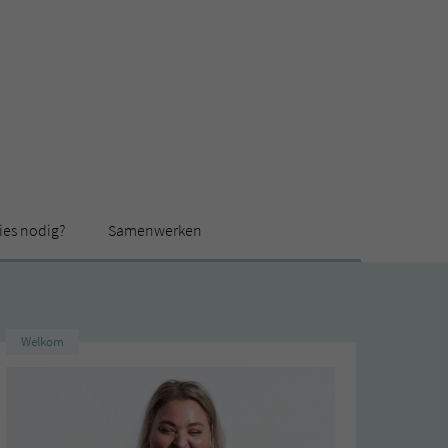
ies nodig?
Samenwerken
Welkom