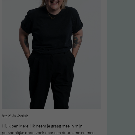
beeld: Ari Versluis
Hi, ik ben Merel! Ik neem je graag mee in mijn
persoonlijke onderzoek naar een duurzame en meer